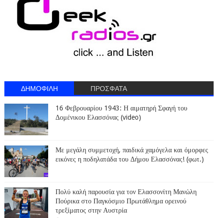
ΔΗΜΟΦΙΛΗ
ΠΡΟΣΦΑΤΑ
16 Φεβρουαρίου 1943: Η αιματηρή Σφαγή του
Δομένικου Ελασσόνας (video)
Με μεγάλη συμμετοχή, παιδικά χαμόγελα και όμορφες
εικόνες η ποδηλατάδα του Δήμου Ελασσόνας! (φωτ.)
Πολύ καλή παρουσία για τον Ελασσονίτη Μανώλη
Πούρικα στο Παγκόσμιο Πρωτάθλημα ορεινού
τρεξίματος στην Αυστρία