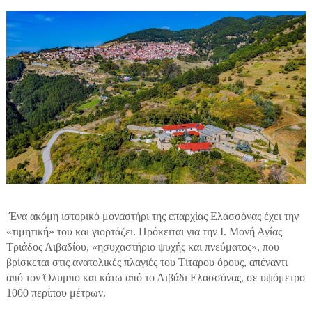
Ένα ακόμη ιστορικό μοναστήρι της επαρχίας Ελασσόνας έχει την
«τιμητική» του και γιορτάζει. Πρόκειται για την Ι. Μονή Αγίας
Τριάδος Λιβαδίου, «ησυχαστήριο ψυχής και πνεύματος», που
βρίσκεται στις ανατολικές πλαγιές του Τίταρου όρους, απέναντι
από τον Όλυμπο και κάτω από το Λιβάδι Ελασσόνας, σε υψόμετρο
1000 περίπου μέτρων.