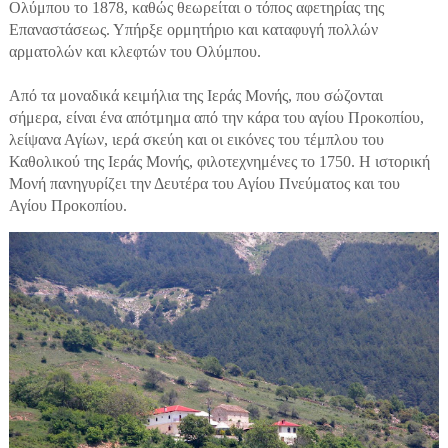
Ολύμπου το 1878, καθώς θεωρείται ο τόπος αφετηρίας της
Επαναστάσεως. Υπήρξε ορμητήριο και καταφυγή πολλών
αρματολών και κλεφτών του Ολύμπου.
Από τα μοναδικά κειμήλια της Ιεράς Μονής, που σώζονται
σήμερα, είναι ένα απότμημα από την κάρα του αγίου Προκοπίου,
λείψανα Αγίων, ιερά σκεύη και οι εικόνες του τέμπλου του
Καθολικού της Ιεράς Μονής, φιλοτεχνημένες το 1750. Η ιστορική
Μονή πανηγυρίζει την Δευτέρα του Αγίου Πνεύματος και του
Αγίου Προκοπίου.