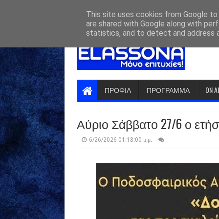
HOME
ABOUT
CONTACT US
This site uses cookies from Google to d
are shared with Google along with perf
statistics, and to detect and address 
ΠΡΟΦΙΛ
ΠΡΟΓΡΑΜΜΑ
ON A
Αύριο Σάββατο 27/6 ο ετήσ
6/26/2026 01:18:00 μ.μ.