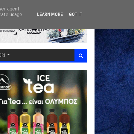
user-agent
erate usage
LEARN MORE
GOT IT
PORT