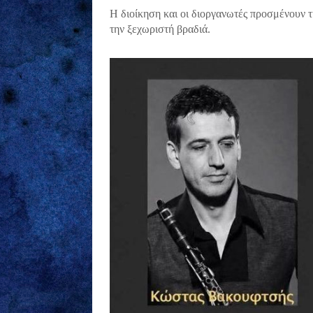
Η διοίκηση και οι διοργανωτές προσμένουν τ
την ξεχωριστή βραδιά.