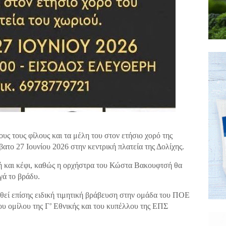
ς τους φίλους και τα μέλη του στον ετήσιο χορό της
βατο 27 Ιουνίου 2026 στην κεντρική πλατεία της Δολίχης.
κή και κέφι, καθώς η ορχήστρα του Κώστα Βακουφτσή θα
γά το βράδυ.
θεί επίσης ειδική τιμητική βράβευση στην ομάδα του ΠΟΕ
ου ομίλου της Γ’ Εθνικής και του κυπέλλου της ΕΠΣ