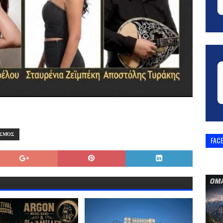
ΙΣΜΌΣ
FAC