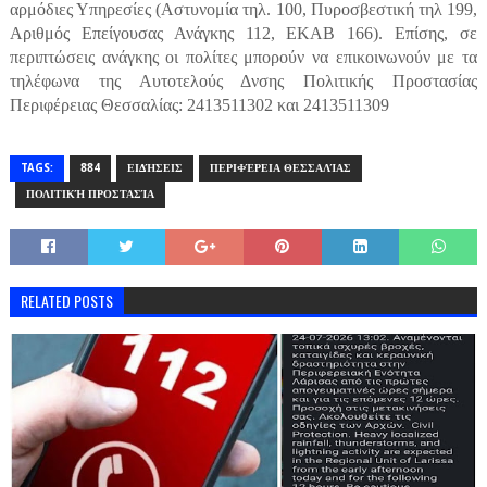
αρμόδιες Υπηρεσίες (Αστυνομία τηλ. 100, Πυροσβεστική τηλ 199,
Αριθμός Επείγουσας Ανάγκης 112, ΕΚΑΒ 166).
Επίσης, σε
περιπτώσεις ανάγκης οι πολίτες μπορούν να επικοινωνούν με τα
τηλέφωνα της Αυτοτελούς Δνσης Πολιτικής Προστασίας
Περιφέρειας Θεσσαλίας: 2413511302 και 2413511309
TAGS:
884
ΕΙΔΉΣΕΙΣ
ΠΕΡΙΦΈΡΕΙΑ ΘΕΣΣΑΛΊΑΣ
ΠΟΛΙΤΙΚΉ ΠΡΟΣΤΑΣΊΑ
RELATED POSTS