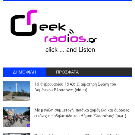
ΔΗΜΟΦΙΛΗ
ΠΡΟΣΦΑΤΑ
16 Φεβρουαρίου 1943: Η αιματηρή Σφαγή του
Δομένικου Ελασσόνας (video)
Με μεγάλη συμμετοχή, παιδικά χαμόγελα και όμορφες
εικόνες η ποδηλατάδα του Δήμου Ελασσόνας! (φωτ.)