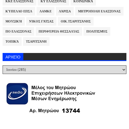
ΚΚΕ ΕΛΑΣΣΌΝΑΣ
ΚΥ ΕΛΑΣΣΌΝΑΣ
ΚΟΙΝΩΝΙΚΆ
ΚΎΠΕΛΛΟ ΕΠΣΛ
ΛΑΜΚΕ
ΛΆΡΙΣΑ
ΜΗΤΡΌΠΟΛΗ ΕΛΑΣΣΌΝΑΣ
ΜΟΥΣΙΚΉ
ΝΊΚΟΣ ΓΆΤΣΑΣ
ΟΙΚ.ΤΣΑΡΙΤΣΆΝΗΣ
ΠΟ ΕΛΑΣΣΌΝΑΣ
ΠΕΡΙΦΈΡΕΙΑ ΘΕΣΣΑΛΊΑΣ
ΠΟΛΙΤΙΣΜΌΣ
ΤΟΠΙΚΆ
ΤΣΑΡΙΤΣΆΝΗ
ΑΡΧΕΊΟ