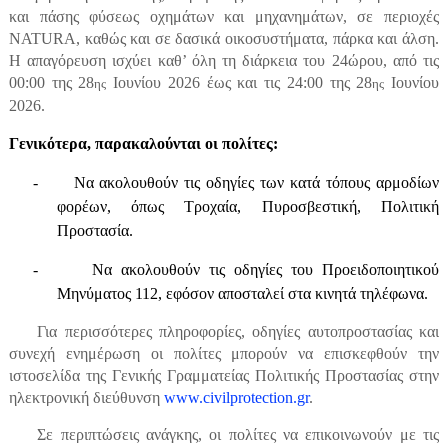
και πάσης φύσεως οχημάτων και μηχανημάτων, σε περιοχές
NATURA, καθώς και σε δασικά οικοσυστήματα, πάρκα και άλση.
Η απαγόρευση ισχύει καθ’ όλη τη διάρκεια του 24ώρου, από τις
00:00 της 28
Ιουνίου 2026 έως και τις 24:00 της 28
Ιουνίου
ης
ης
2026.
Γενικότερα, παρακαλούνται οι πολίτες:
-
Να ακολουθούν τις οδηγίες των κατά τόπους αρμοδίων
φορέων, όπως Τροχαία, Πυροσβεστική, Πολιτική
Προστασία.
-
Να ακολουθούν τις οδηγίες του Προειδοποιητικού
Μηνύματος 112, εφόσον αποσταλεί στα κινητά τηλέφωνα.
Για περισσότερες πληροφορίες,
οδηγίες αυτοπροστασίας
και
συνεχή ενημέρωση
οι πολίτες μπορούν να επισκεφθούν την
ιστοσελίδα της Γενικής Γραμματείας Πολιτικής Προστασίας στην
ηλεκτρονική διεύθυνση
www.civilprotection.gr
.
Σε περιπτώσεις ανάγκης, οι πολίτες να επικοινωνούν με τις