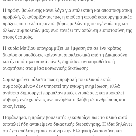
Η πρώην βουλευτής κάνει λόγο για επιλεκτική και αποσπασματική
προβολή, ξεκαθαρίζοντας πως η υπόθεση αφορά κακουργηματικές
πράξεις που τελέστηκαν σε βάρος μελών της οικογένειάς της και
άλλων συμπολιτών μας, ενώ τονίζει την απόλυτη εμπιστοσύνη της
στους θεσμούς.
Η κυρία Μπίζιου υπογραμμίζει με έμφαση ότι σε ένα κράτος
δικαίου οι υποθέσεις κρίνονται αποκλειστικά από τη Δικαιοσύνη
και όχι από τηλεοπτικά πάνελ, δημόσιες αντιπαραθέσεις ή
αναρτήσεις στα μέσα κοινωνικής δικτύωσης.
Συμπληρώνει μάλιστα πως η προβολή του υλικού εκτός
συμφραζομένων δεν υπηρετεί την έγκυρη ενημέρωση, αλλά
αντίθετα δημιουργεί παραπλανητικές εντυπώσεις και προκαλεί
σοβαρή, ενδεχομένως ανεπανόρθωτη βλάβη σε ανθρώπους και
οικογένειες.
Παράλληλα, η πρώην βουλευτής ξεκαθαρίζει πως το υλικό αυτό
αποτελεί ήδη αντικείμενο δικαστικής διερεύνησης. Η ίδια δηλώνει
ότι έχει απόλυτη εμπιστοσύνη στην Ελληνική Δικαιοσύνη και