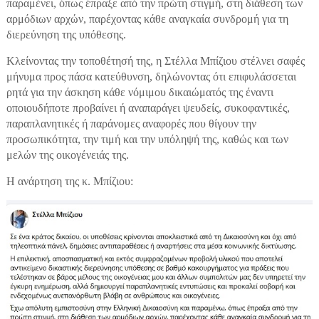
παραμένει, όπως έπραξε από την πρώτη στιγμή, στη διάθεση των
αρμόδιων αρχών, παρέχοντας κάθε αναγκαία συνδρομή για τη
διερεύνηση της υπόθεσης.
Κλείνοντας την τοποθέτησή της, η Στέλλα Μπίζιου στέλνει σαφές
μήνυμα προς πάσα κατεύθυνση, δηλώνοντας ότι επιφυλάσσεται
ρητά για την άσκηση κάθε νόμιμου δικαιώματός της έναντι
οποιουδήποτε προβαίνει ή αναπαράγει ψευδείς, συκοφαντικές,
παραπλανητικές ή παράνομες αναφορές που θίγουν την
προσωπικότητα, την τιμή και την υπόληψή της, καθώς και των
μελών της οικογένειάς της.
Η ανάρτηση της κ. Μπίζιου: