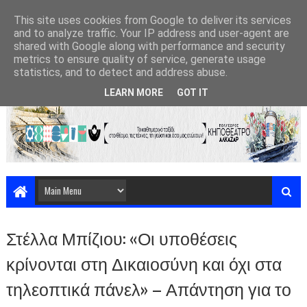
This site uses cookies from Google to deliver its services
and to analyze traffic. Your IP address and user-agent are
shared with Google along with performance and security
metrics to ensure quality of service, generate usage
statistics, and to detect and address abuse.
LEARN MORE
GOT IT
Στέλλα Μπίζιου: «Οι υποθέσεις
κρίνονται στη Δικαιοσύνη και όχι στα
τηλεοπτικά πάνελ» – Απάντηση για το