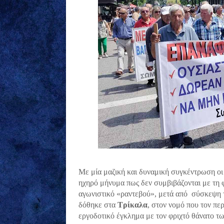
Με μία μαζική και δυναμική συγκέντρωση ο
ηχηρό μήνυμα πως δεν συμβιβάζονται με τη φτ
αγωνιστικό «ραντεβού», μετά από σύσκεψη
δόθηκε στα
Τρίκαλα
, στον νομό που τον π
εργοδοτικό έγκλημα με τον φριχτό θάνατο τω