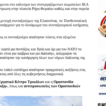
όμενοι στο κάλεσμα των συνεργαζόμενων σωματείων ΙΚΑ
τρωση στην πλατεία Ρήγα Φεραίου καθώς και στην πορεία
μμετοχή συνταξιούχων της Ελασσόνας
σε Πανθεσσαλική
υπάρχουν για το δυνάμωμα του συνταξιουχικού κινήματος
ς οι συνταξιούχοι απαίτησαν λύσεις στα οξυμένα
λεφτά για συντάξεις και Υγεία και όχι για του ΝΑΤΟ τα
ν είναι για παζάρια και για διάλυση»,
απέρριψαν τα
απαίτησαν την κατάργηση όλων των νόμων διάλυσης της
 το λαϊκό εισόδημα απαίτησαν πραγματικές αυξήσεις στις
τους από όλες τις κυβερνήσεις διαχρονικά.
Εργατικό Κέντρο Τρικάλων
και η
Ομοσπονδία
οιξη»
, όπως και
αντιπροσωπείες των Ομοσπονδιών