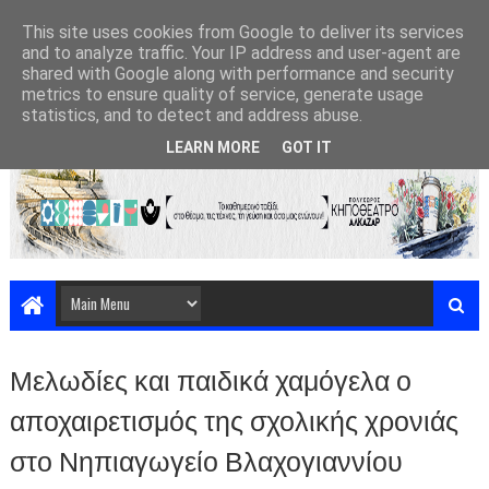
This site uses cookies from Google to deliver its services
and to analyze traffic. Your IP address and user-agent are
shared with Google along with performance and security
metrics to ensure quality of service, generate usage
statistics, and to detect and address abuse.
LEARN MORE
GOT IT
Μελωδίες και παιδικά χαμόγελα ο
αποχαιρετισμός της σχολικής χρονιάς
στο Νηπιαγωγείο Βλαχογιαννίου