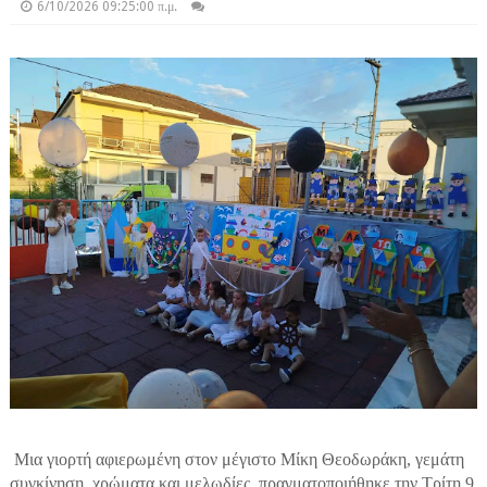
6/10/2026 09:25:00 π.μ.
Μια γιορτή αφιερωμένη στον μέγιστο Μίκη Θεοδωράκη, γεμάτη
συγκίνηση, χρώματα και μελωδίες, πραγματοποιήθηκε την Τρίτη 9