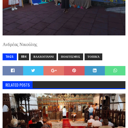
Ανδρέας Νικούλης
TAGS:
884
ΒΛΑΧΟΓΙΆΝΝΙ
ΠΟΛΙΤΙΣΜΌΣ
ΤΟΠΙΚΆ
RELATED POSTS