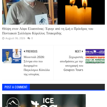
Θλίψη στον Λόφο Ελασσόνας: Έφυγε από τη ζωή ο Πρόεδρος του
Ποντιακού Συλλόγου Κύριλλος Τσακιρίδης
August 06, 2026
0
PREVIOUS
NEXT
Μουντιάλ 2026:
Ξεχωριστές
Σέντρα στο πιο
αποδράσεις με την
διευρυμένο
υπογραφή του
Παγκόσμιο Κύπελλο
Goupos Tours
της ιστορίας
POST A COMMENT