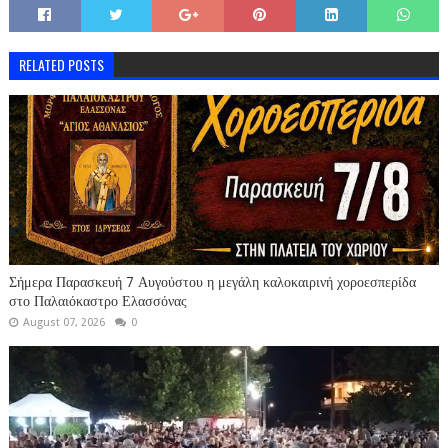
RELATED POSTS
Σήμερα Παρασκευή 7 Αυγούστου η μεγάλη καλοκαιρινή χοροεσπερίδα
στο Παλαιόκαστρο Ελασσόνας
August 07, 2026
0