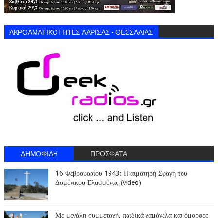
ΑΚΡΟΑΜΑΤΙΚΌΤΗΤΕΣ ΛΑΡΙΣΑΣ - ΘΕΣΣΑΛΙΑΣ
ΔΗΜΟΦΙΛΗ
ΠΡΟΣΦΑΤΑ
16 Φεβρουαρίου 1943: Η αιματηρή Σφαγή του
Δομένικου Ελασσόνας (video)
Με μεγάλη συμμετοχή, παιδικά χαμόγελα και όμορφες