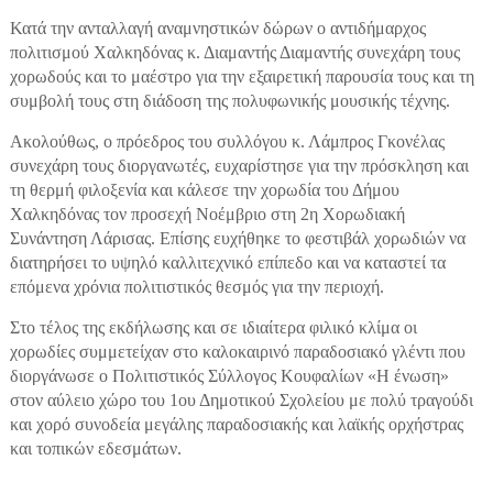
Κατά την ανταλλαγή αναμνηστικών δώρων ο αντιδήμαρχος
πολιτισμού Χαλκηδόνας κ. Διαμαντής Διαμαντής συνεχάρη τους
χορωδούς και το μαέστρο για την εξαιρετική παρουσία τους και τη
συμβολή τους στη διάδοση της πολυφωνικής μουσικής τέχνης.
Ακολούθως, ο πρόεδρος του συλλόγου κ. Λάμπρος Γκονέλας
συνεχάρη τους διοργανωτές, ευχαρίστησε για την πρόσκληση και
τη θερμή φιλοξενία και κάλεσε την χορωδία του Δήμου
Χαλκηδόνας τον προσεχή Νοέμβριο στη 2η Χορωδιακή
Συνάντηση Λάρισας. Επίσης ευχήθηκε το φεστιβάλ χορωδιών να
διατηρήσει το υψηλό καλλιτεχνικό επίπεδο και να καταστεί τα
επόμενα χρόνια πολιτιστικός θεσμός για την περιοχή.
Στο τέλος της εκδήλωσης και σε ιδιαίτερα φιλικό κλίμα οι
χορωδίες συμμετείχαν στο καλοκαιρινό παραδοσιακό γλέντι που
διοργάνωσε ο Πολιτιστικός Σύλλογος Κουφαλίων «Η ένωση»
στον αύλειο χώρο του 1ου Δημοτικού Σχολείου με πολύ τραγούδι
και χορό συνοδεία μεγάλης παραδοσιακής και λαϊκής ορχήστρας
και τοπικών εδεσμάτων.