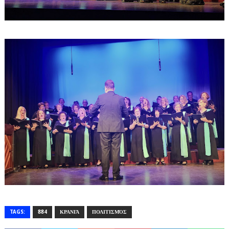
TAGS:
884
ΚΡΑΝΙΆ
ΠΟΛΙΤΙΣΜΌΣ