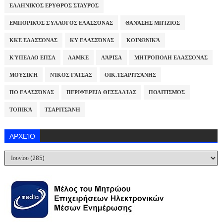
ΕΛΛΗΝΙΚΌΣ ΕΡΥΘΡΌΣ ΣΤΑΥΡΌΣ
ΕΜΠΟΡΙΚΌΣ ΣΎΛΛΟΓΟΣ ΕΛΑΣΣΌΝΑΣ
ΘΑΝΆΣΗΣ ΜΠΊΖΙΟΣ
ΚΚΕ ΕΛΑΣΣΌΝΑΣ
ΚΥ ΕΛΑΣΣΌΝΑΣ
ΚΟΙΝΩΝΙΚΆ
ΚΎΠΕΛΛΟ ΕΠΣΛ
ΛΑΜΚΕ
ΛΆΡΙΣΑ
ΜΗΤΡΌΠΟΛΗ ΕΛΑΣΣΌΝΑΣ
ΜΟΥΣΙΚΉ
ΝΊΚΟΣ ΓΆΤΣΑΣ
ΟΙΚ.ΤΣΑΡΙΤΣΆΝΗΣ
ΠΟ ΕΛΑΣΣΌΝΑΣ
ΠΕΡΙΦΈΡΕΙΑ ΘΕΣΣΑΛΊΑΣ
ΠΟΛΙΤΙΣΜΌΣ
ΤΟΠΙΚΆ
ΤΣΑΡΙΤΣΆΝΗ
ΑΡΧΕΊΟ