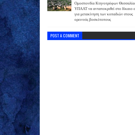
Ομοσπονδία Κτηνοτρόφων Θεσσαλίας
ΥΠΑΑΤ να ανταποκριθεί στο δίκαιο 
για μετακίνηση των κοπαδιών στους
ορεινούς βοσκότοπους
POST A COMMENT