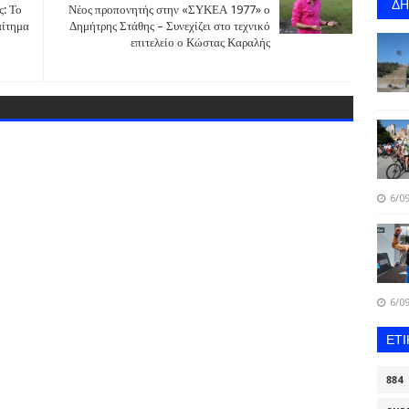
Δ
: Το
Νέος προπονητής στην «ΣΥΚΕΑ 1977» ο
αίτημα
Δημήτρης Στάθης – Συνεχίζει στο τεχνικό
επιτελείο ο Κώστας Καραλής
6/09
6/09
ΕΤ
884