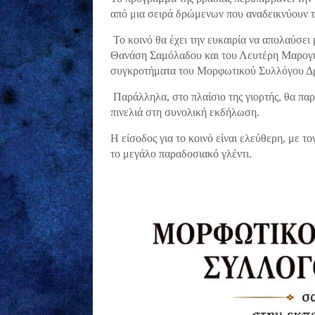
από μια σειρά δρώμενων που αναδεικνύουν τη
Το κοινό θα έχει την ευκαιρία να απολαύσε
Θανάση Σαμόλαδου και του Λευτέρη Μαρογιά
συγκροτήματα του Μορφωτικού Συλλόγου Δρ
Παράλληλα, στο πλαίσιο της γιορτής, θα παρ
πινελιά στη συνολική εκδήλωση.
Η είσοδος για το κοινό είναι ελεύθερη, με τ
το μεγάλο παραδοσιακό γλέντι.