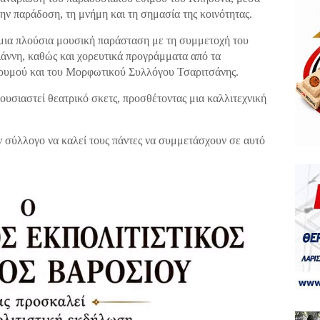
ν παράδοση, τη μνήμη και τη σημασία της κοινότητας.
ι μια πλούσια μουσική παράσταση με τη συμμετοχή του
ννη, καθώς και χορευτικά προγράμματα από τα
υμού και του Μορφωτικού Συλλόγου Τσαριτσάνης.
ουσιαστεί θεατρικό σκετς, προσθέτοντας μια καλλιτεχνική
ον σύλλογο να καλεί τους πάντες να συμμετάσχουν σε αυτό