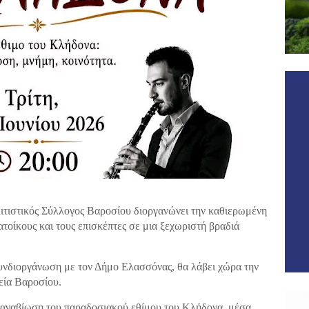
ιτιστικός Σύλλογος Βαροσίου διοργανώνει την καθιερωμένη
τοίκους και τους επισκέπτες σε μια ξεχωριστή βραδιά
υνδιοργάνωση με τον Δήμο Ελασσόνας, θα λάβει χώρα την
τεία Βαροσίου.
ν αναβίωση του παραδοσιακού εθίμου του Κλήδονα, μέσα