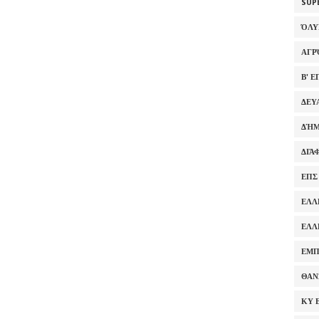
SUP
ΌΛ
ΑΓΡ
Β' 
ΔΕΥ
ΔΉΜ
ΔΙΆ
ΕΠΣ
ΕΛΛ
ΕΛΛ
ΕΜΠ
ΘΑΝ
ΚΥ 