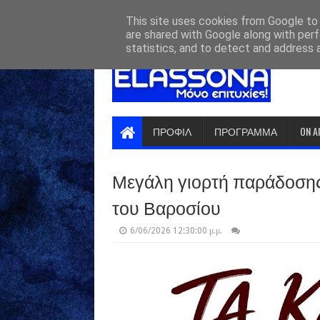
HOME
ABOUT
CONTACT US
This site uses cookies from Google to d
are shared with Google along with perf
statistics, and to detect and address 
ΠΡΟΦΙΛ
ΠΡΟΓΡΑΜΜΑ
ON A
Μεγάλη γιορτή παράδοσης
του Βαροσίου
6/06/2026 12:30:00 μ.μ.