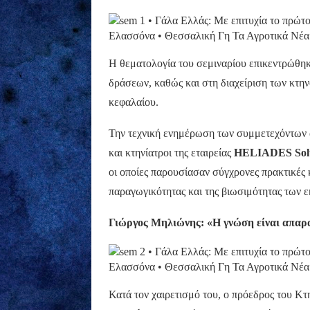
Η θεματολογία του σεμιναρίου επικεντρώθηκ
δράσεων, καθώς και στη διαχείριση των κτη
κεφαλαίου.
Την τεχνική ενημέρωση των συμμετεχόντων α
και κτηνίατροι της εταιρείας
HELIADES Solu
οι οποίες παρουσίασαν σύγχρονες πρακτικές
παραγωγικότητας και της βιωσιμότητας των 
Γιώργος Μηλιώνης: «Η γνώση είναι απαραί
Κατά τον χαιρετισμό του, ο πρόεδρος του Κ