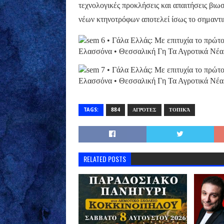
τεχνολογικές προκλήσεις και απαιτήσεις βιω
νέων κτηνοτρόφων αποτελεί ίσως το σημαντι
TAGS:
884
ΑΓΡΌΤΕΣ
ΤΟΠΙΚΆ
RELATED POSTS