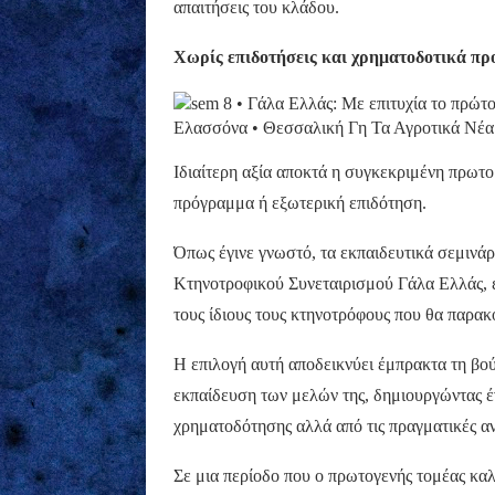
απαιτήσεις του κλάδου.
Χωρίς επιδοτήσεις και χρηματοδοτικά π
Ιδιαίτερη αξία αποκτά η συγκεκριμένη πρωτ
πρόγραμμα ή εξωτερική επιδότηση.
Όπως έγινε γνωστό, τα εκπαιδευτικά σεμινάρ
Κτηνοτροφικού Συνεταιρισμού Γάλα Ελλάς, ε
τους ίδιους τους κτηνοτρόφους που θα παρακ
Η επιλογή αυτή αποδεικνύει έμπρακτα τη βού
εκπαίδευση των μελών της, δημιουργώντας έ
χρηματοδότησης αλλά από τις πραγματικές αν
Σε μια περίοδο που ο πρωτογενής τομέας καλ