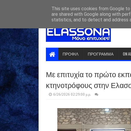
HOME
ABOUT
CONTACT US
This site uses cookies from Google to d
are shared with Google along with perf
statistics, and to detect and address 
ΠΡΟΦΙΛ
ΠΡΟΓΡΑΜΜΑ
ON A
Με επιτυχία το πρώτο εκπα
κτηνοτρόφους στην Ελασ
6/26/2026 02:29:00 μ.μ.