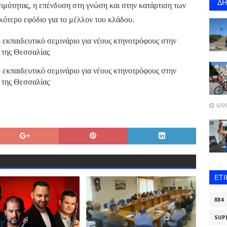
Δ
σιμότητας, η επένδυση στη γνώση και στην κατάρτιση των
κότερο εφόδιο για το μέλλον του κλάδου.
6/09
ΕΤ
884
SUP