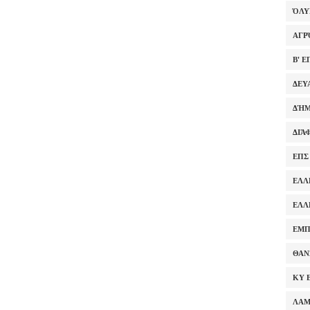
ΌΛ
ΑΓΡ
Β' 
ΔΕΥ
ΔΉΜ
ΔΙΆ
ΕΠΣ
ΕΛΛ
ΕΛΛ
ΕΜΠ
ΘΑΝ
ΚΥ 
ΛΑ