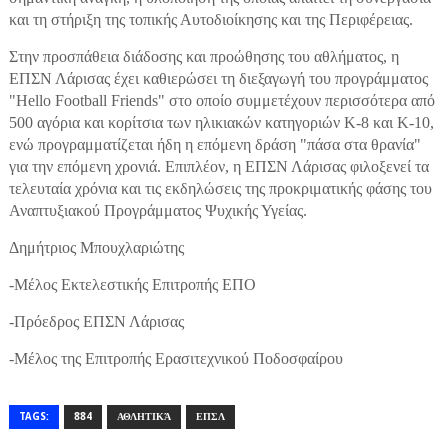
και τη στήριξη της τοπικής Αυτοδιοίκησης και της Περιφέρειας.
Στην προσπάθεια διάδοσης και προώθησης του αθλήματος, η
ΕΠΣΝ Λάρισας έχει καθιερώσει τη διεξαγωγή του προγράμματος
"Hello Football Friends" στο οποίο συμμετέχουν περισσότερα από
500 αγόρια και κορίτσια των ηλικιακών κατηγοριών Κ-8 και Κ-10,
ενώ προγραμματίζεται ήδη η επόμενη δράση "πάσα στα θρανία"
για την επόμενη χρονιά. Επιπλέον, η ΕΠΣΝ Λάρισας φιλοξενεί τα
τελευταία χρόνια και τις εκδηλώσεις της προκριματικής φάσης του
Αναπτυξιακού Προγράμματος Ψυχικής Υγείας.
Δημήτριος Μπουχλαριώτης
-Μέλος Εκτελεστικής Επιτροπής ΕΠΟ
-Πρόεδρος ΕΠΣΝ Λάρισας
-Μέλος της Επιτροπής Ερασιτεχνικού Ποδοσφαίρου
TAGS:
884
ΑΘΛΗΤΙΚΆ
ΕΠΣΛ