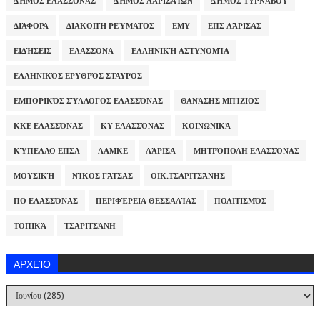
ΔΉΜΟΣ ΕΛΑΣΣΌΝΑΣ
ΔΉΜΟΣ ΛΑΡΙΣΑΊΩΝ
ΔΉΜΟΣ ΤΥΡΝΆΒΟΥ
ΔΙΆΦΟΡΑ
ΔΙΑΚΟΠΉ ΡΕΎΜΑΤΟΣ
ΕΜΥ
ΕΠΣ ΛΆΡΙΣΑΣ
ΕΙΔΉΣΕΙΣ
ΕΛΑΣΣΌΝΑ
ΕΛΛΗΝΙΚΉ ΑΣΤΥΝΟΜΊΑ
ΕΛΛΗΝΙΚΌΣ ΕΡΥΘΡΌΣ ΣΤΑΥΡΌΣ
ΕΜΠΟΡΙΚΌΣ ΣΎΛΛΟΓΟΣ ΕΛΑΣΣΌΝΑΣ
ΘΑΝΆΣΗΣ ΜΠΊΖΙΟΣ
ΚΚΕ ΕΛΑΣΣΌΝΑΣ
ΚΥ ΕΛΑΣΣΌΝΑΣ
ΚΟΙΝΩΝΙΚΆ
ΚΎΠΕΛΛΟ ΕΠΣΛ
ΛΑΜΚΕ
ΛΆΡΙΣΑ
ΜΗΤΡΌΠΟΛΗ ΕΛΑΣΣΌΝΑΣ
ΜΟΥΣΙΚΉ
ΝΊΚΟΣ ΓΆΤΣΑΣ
ΟΙΚ.ΤΣΑΡΙΤΣΆΝΗΣ
ΠΟ ΕΛΑΣΣΌΝΑΣ
ΠΕΡΙΦΈΡΕΙΑ ΘΕΣΣΑΛΊΑΣ
ΠΟΛΙΤΙΣΜΌΣ
ΤΟΠΙΚΆ
ΤΣΑΡΙΤΣΆΝΗ
ΑΡΧΕΊΟ