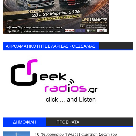
ΑΚΡΟΑΜΑΤΙΚΌΤΗΤΕΣ ΛΑΡΙΣΑΣ - ΘΕΣΣΑΛΙΑΣ
ΔΗΜΟΦΙΛΗ
ΠΡΟΣΦΑΤΑ
16 Φεβρουαρίου 1943: Η αιματηρή Σφαγή του