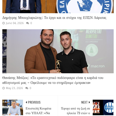
Δημήτρης Μπουχλαριώτης: Το έργο και οι στόχοι της ΕΠΣΝ Λάρισας
June 04, 2026
0
Θανάσης Μπίζιος: «Το ερασιτεχνικό ποδόσφαιρο είναι η καρδιά του
αθλητισμού μας – Οφείλουμε να το στηρίξουμε έμπρακτα»
May 23, 2026
0
PREVIOUS
NEXT
Επιστολή Κουρέτα
Έφυγε από τη ζωή σε
στο ΥΠΑΑΤ: «Να
ηλικία 73 ετών ο