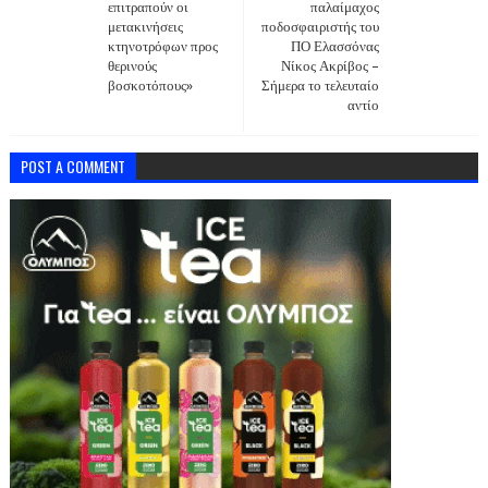
επιτραπούν οι
παλαίμαχος
μετακινήσεις
ποδοσφαιριστής του
κτηνοτρόφων προς
ΠΟ Ελασσόνας
θερινούς
Νίκος Ακρίβος –
βοσκοτόπους»
Σήμερα το τελευταίο
αντίο
POST A COMMENT