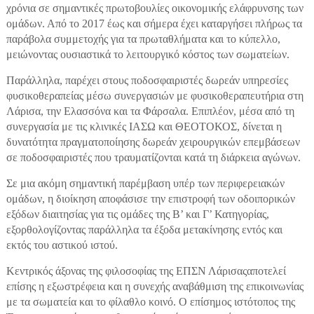
χρόνια σε σημαντικές πρωτοβουλίες οικονομικής ελάφρυνσης των
ομάδων. Από το 2017 έως και σήμερα έχει καταργήσει πλήρως τα
παράβολα συμμετοχής για τα πρωταθλήματα και το κύπελλο,
μειώνοντας ουσιαστικά το λειτουργικό κόστος των σωματείων.
Παράλληλα, παρέχει στους ποδοσφαιριστές δωρεάν υπηρεσίες
φυσικοθεραπείας μέσω συνεργασιών με φυσικοθεραπευτήρια στη
Λάρισα, την Ελασσόνα και τα Φάρσαλα. Επιπλέον, μέσα από τη
συνεργασία με τις κλινικές ΙΑΣΩ και ΘΕΟΤΟΚΟΣ, δίνεται η
δυνατότητα πραγματοποίησης δωρεάν χειρουργικών επεμβάσεων
σε ποδοσφαιριστές που τραυματίζονται κατά τη διάρκεια αγώνων.
Σε μια ακόμη σημαντική παρέμβαση υπέρ των περιφερειακών
ομάδων, η διοίκηση αποφάσισε την επιστροφή των οδοιπορικών
εξόδων διαιτησίας για τις ομάδες της Β’ και Γ’ Κατηγορίας,
εξορθολογίζοντας παράλληλα τα έξοδα μετακίνησης εντός και
εκτός του αστικού ιστού.
Κεντρικός άξονας της φιλοσοφίας της ΕΠΣΝ Λάρισαςαποτελεί
επίσης η εξωστρέφεια και η συνεχής αναβάθμιση της επικοινωνίας
με τα σωματεία και το φίλαθλο κοινό. Ο επίσημος ιστότοπος της