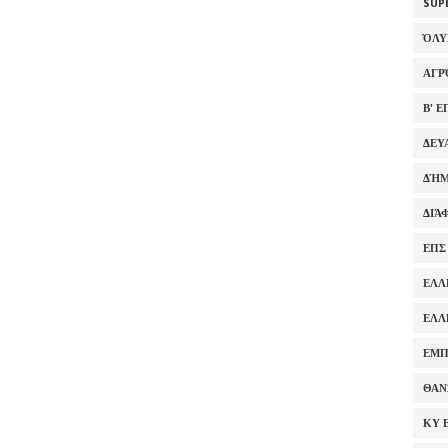
SUP
ΌΛ
ΑΓΡ
Β' 
ΔΕΥ
ΔΉΜ
ΔΙΆ
ΕΠΣ
ΕΛΛ
ΕΛΛ
ΕΜΠ
ΘΑΝ
ΚΥ 