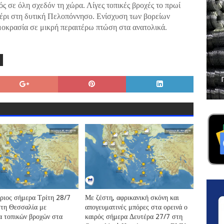
ός σε όλη σχεδόν τη χώρα. Λίγες τοπικές βροχές το πρωί
μέρι στη δυτική Πελοπόννησο. Ενίσχυση των βορείων
μοκρασία σε μικρή περαιτέρω πτώση στα ανατολικά.
θριος σήμερα Τρίτη 28/7
Με ζέστη, αφρικανική σκόνη και
στη Θεσσαλία με
απογευματινές μπόρες στα ορεινά ο
α τοπικών βροχών στα
καιρός σήμερα Δευτέρα 27/7 στη