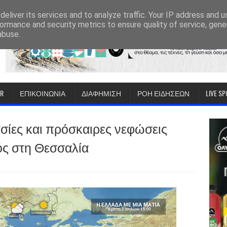
eliver its services and to analyze traffic. Your IP address and 
ormance and security metrics to ensure quality of service, gen
abuse.
IR
ΕΠΙΚΟΙΝΩΝΙΑ
ΔΙΑΦΗΜΙΣΗ
ΡΟΗ ΕΙΔΗΣΕΩΝ
LIVE S
σίες και πρόσκαιρες νεφώσεις
ός στη Θεσσαλία