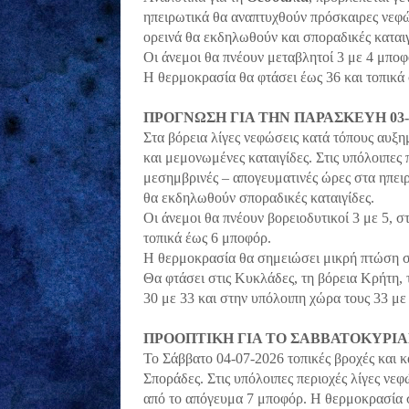
ηπειρωτικά θα αναπτυχθούν πρόσκαιρες νεφώ
ορεινά θα εκδηλωθούν και σποραδικές καταιγ
Οι άνεμοι θα πνέουν μεταβλητοί 3 με 4 μποφ
Η θερμοκρασία θα φτάσει έως 36 και τοπικά
ΠΡΟΓΝΩΣΗ ΓΙΑ ΤΗΝ ΠΑΡΑΣΚΕΥΗ 03-0
Στα βόρεια λίγες νεφώσεις κατά τόπους αυξη
και μεμονωμένες καταιγίδες. Στις υπόλοιπες 
μεσημβρινές – απογευματινές ώρες στα ηπειρ
θα εκδηλωθούν σποραδικές καταιγίδες.
Οι άνεμοι θα πνέουν βορειοδυτικοί 3 με 5, σ
τοπικά έως 6 μποφόρ.
Η θερμοκρασία θα σημειώσει μικρή πτώση σ
Θα φτάσει στις Κυκλάδες, τη βόρεια Κρήτη, 
30 με 33 και στην υπόλοιπη χώρα τους 33 με
ΠΡΟΟΠΤΙΚΗ ΓΙΑ ΤΟ ΣΑΒΒΑΤΟΚΥΡΙ
Το Σάββατο 04-07-2026 τοπικές βροχές και κα
Σποράδες. Στις υπόλοιπες περιοχές λίγες νεφ
από το απόγευμα 7 μποφόρ. Η θερμοκρασία 