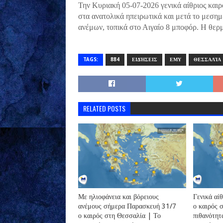
Την Κυριακή 05-07-2026 γενικά αίθριος καιρ
στα ανατολικά ηπειρωτικά και μετά το μεση
ανέμων, τοπικά στο Αιγαίο 8 μποφόρ. Η θερ
TAGS:
884
ΕΙΔΉΣΕΙΣ
ΕΜΥ
ΘΕΣΣΑΛΊΑ
RELATED POSTS
Με ηλιοφάνεια και βόρειους
Γενικά αί
ανέμους σήμερα Παρασκευή 31/7
ο καιρός 
ο καιρός στη Θεσσαλία | Το
πιθανότητ