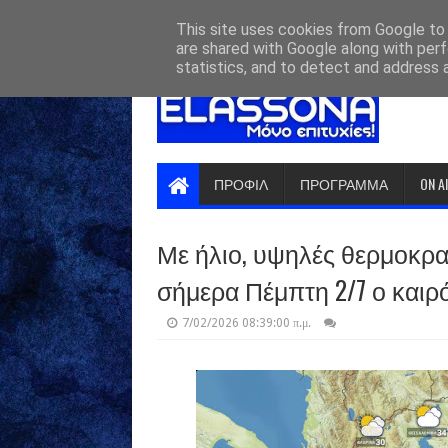
HOME
ABOUT
CONTACT US
This site uses cookies from Google to d
are shared with Google along with perf
statistics, and to detect and address 
ΠΡΟΦΙΛ
ΠΡΟΓΡΑΜΜΑ
ON A
Με ήλιο, υψηλές θερμοκρα
σήμερα Πέμπτη 2/7 ο καιρ
7/02/2026 08:39:00 π.μ.