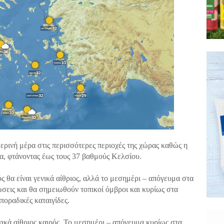
ερινή μέρα στις περισσότερες περιοχές της χώρας καθώς η
α, φτάνοντας έως τους 37 βαθμούς Κελσίου.
θα είναι γενικά αίθριος, αλλά το μεσημέρι – απόγευμα στα
σεις και θα σημειωθούν τοπικοί όμβροι και κυρίως στα
ποραδικές καταιγίδες.
νικά αίθριος καιρός. Το μεσημέρι – απόγευμα κυρίως στα