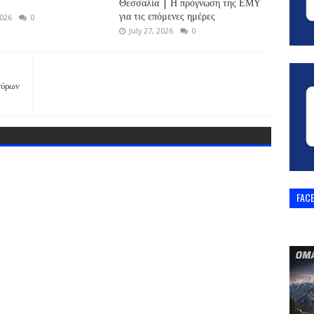
Θεσσαλία | Η πρόγνωση της ΕΜΥ
για τις επόμενες ημέρες
2026
0
July 27, 2026
0
γύρων
FAC