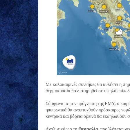
Με καλοκαιρινές συνθήκες θα κυλήσει η σημ
θερμοκρασία θα διατηρηθεί σε υψηλά επίπεδ
Σύμφωνα με την πρόγνωση της ΕΜΥ, ο καιρός 
ηπειρωτικά θα αναπτυχθούν πρόσκαιρες νεφώ
κεντρικά και βόρεια ορεινά θα εκδηλωθούν σ
Αναλυτικά για τη
Θεσσαλία
, προβλέπεται γε