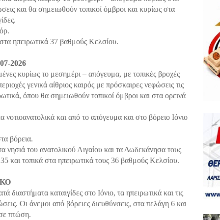
σεις και θα σημειωθούν τοπικοί όμβροι και κυρίως στα
ίδες.
όρ.
 στα ηπειρωτικά 37 βαθμούς Κελσίου.
7-2026
μένες κυρίως το μεσημέρι – απόγευμα, με τοπικές βροχές
περιοχές γενικά αίθριος καιρός με πρόσκαιρες νεφώσεις τις
ωτικά, όπου θα σημειωθούν τοπικοί όμβροι και στα ορεινά
τα νοτιοανατολικά και από το απόγευμα και στο βόρειο Ιόνιο
τα βόρεια.
τα νησιά του ανατολικού Αιγαίου και τα Δωδεκάνησα τους
 35 και τοπικά στα ηπειρωτικά τους 36 βαθμούς Κελσίου.
ΑΚΟ
τά διαστήματα καταιγίδες στο Ιόνιο, τα ηπειρωτικά και τις
ώσεις. Οι άνεμοι από βόρειες διευθύνσεις, στα πελάγη 6 και
σε πτώση.