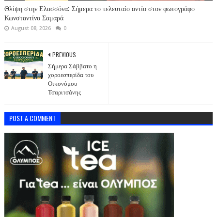
Θλίψη στην Ελασσόνα: Σήμερα το τελευταίο αντίο στον φωτογράφο
Κωνσταντίνο Σαμαρά
August 08, 2026
0
PREVIOUS
Σήμερα Σάββατο η
χοροεσπερίδα του
Οικονόμου
Τσαριτσάνης
POST A COMMENT