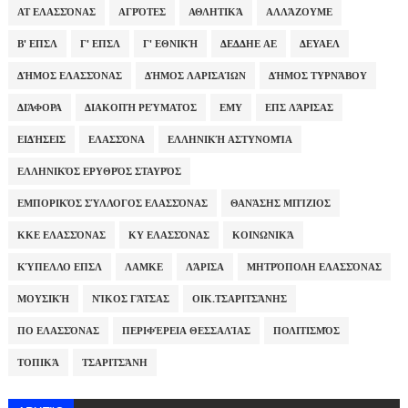
ΑΤ ΕΛΑΣΣΌΝΑΣ
ΑΓΡΌΤΕΣ
ΑΘΛΗΤΙΚΆ
ΑΛΛΆΖΟΥΜΕ
Β' ΕΠΣΛ
Γ' ΕΠΣΛ
Γ' ΕΘΝΙΚΉ
ΔΕΔΔΗΕ ΑΕ
ΔΕΥΑΕΛ
ΔΉΜΟΣ ΕΛΑΣΣΌΝΑΣ
ΔΉΜΟΣ ΛΑΡΙΣΑΊΩΝ
ΔΉΜΟΣ ΤΥΡΝΆΒΟΥ
ΔΙΆΦΟΡΑ
ΔΙΑΚΟΠΉ ΡΕΎΜΑΤΟΣ
ΕΜΥ
ΕΠΣ ΛΆΡΙΣΑΣ
ΕΙΔΉΣΕΙΣ
ΕΛΑΣΣΌΝΑ
ΕΛΛΗΝΙΚΉ ΑΣΤΥΝΟΜΊΑ
ΕΛΛΗΝΙΚΌΣ ΕΡΥΘΡΌΣ ΣΤΑΥΡΌΣ
ΕΜΠΟΡΙΚΌΣ ΣΎΛΛΟΓΟΣ ΕΛΑΣΣΌΝΑΣ
ΘΑΝΆΣΗΣ ΜΠΊΖΙΟΣ
ΚΚΕ ΕΛΑΣΣΌΝΑΣ
ΚΥ ΕΛΑΣΣΌΝΑΣ
ΚΟΙΝΩΝΙΚΆ
ΚΎΠΕΛΛΟ ΕΠΣΛ
ΛΑΜΚΕ
ΛΆΡΙΣΑ
ΜΗΤΡΌΠΟΛΗ ΕΛΑΣΣΌΝΑΣ
ΜΟΥΣΙΚΉ
ΝΊΚΟΣ ΓΆΤΣΑΣ
ΟΙΚ.ΤΣΑΡΙΤΣΆΝΗΣ
ΠΟ ΕΛΑΣΣΌΝΑΣ
ΠΕΡΙΦΈΡΕΙΑ ΘΕΣΣΑΛΊΑΣ
ΠΟΛΙΤΙΣΜΌΣ
ΤΟΠΙΚΆ
ΤΣΑΡΙΤΣΆΝΗ