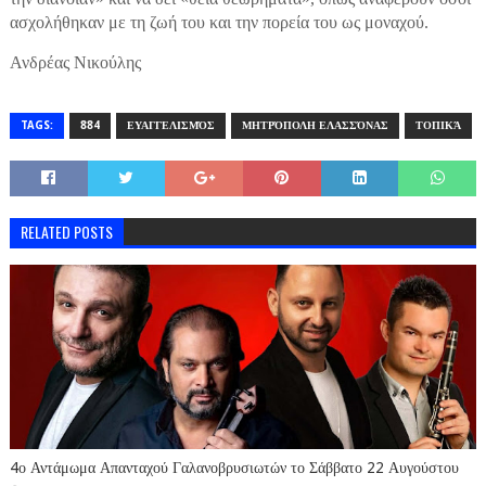
ασχολήθηκαν με τη ζωή του και την πορεία του ως μοναχού.
Ανδρέας Νικούλης
TAGS:
884
ΕΥΑΓΓΕΛΙΣΜΌΣ
ΜΗΤΡΌΠΟΛΗ ΕΛΑΣΣΌΝΑΣ
ΤΟΠΙΚΆ
RELATED POSTS
4ο Αντάμωμα Απανταχού Γαλανοβρυσιωτών το Σάββατο 22 Αυγούστου