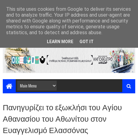
This site uses cookies from Google to deliver its services
and to analyze traffic. Your IP address and user-agent are
shared with Google along with performance and security
metrics to ensure quality of service, generate usage
statistics, and to detect and address abuse.
LEARN MORE
GOT IT
Πανηγυρίζει το εξωκλήσι του Αγίου
Αθανασίου του Αθωνίτου στον
Ευαγγελισμό Ελασσόνας