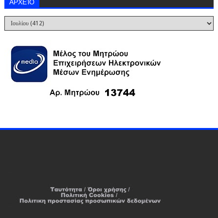
ΑΡΧΕΊΟ