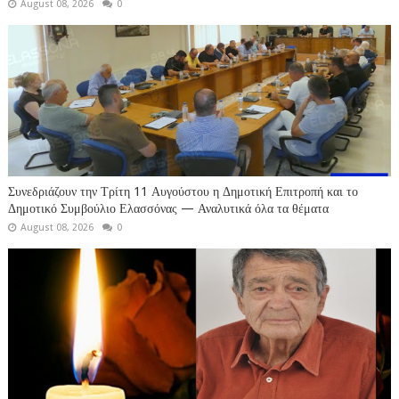
August 08, 2026
0
Συνεδριάζουν την Τρίτη 11 Αυγούστου η Δημοτική Επιτροπή και το
Δημοτικό Συμβούλιο Ελασσόνας — Αναλυτικά όλα τα θέματα
August 08, 2026
0