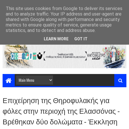
This site uses cookies from Google to deliver its services
and to analyze traffic. Your IP address and user-agent are
shared with Google along with performance and security
metrics to ensure quality of service, generate usage
statistics, and to detect and address abuse.
LEARN MORE
GOT IT
Επιχείρηση της Θηροφυλακής για
φόλες στην περιοχή της Ελασσόνας -
Βρέθηκαν δύο δολώματα - Έκκληση