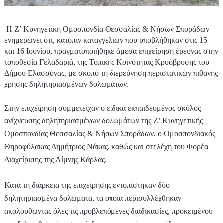
Η Ζ’ Κυνηγετική Ομοσπονδία Θεσσαλίας & Νήσων Σποράδων
ενημερώνει ότι, κατόπιν καταγγελιών που υποβλήθηκαν στις 15
και 16 Ιουνίου, πραγματοποιήθηκε άμεσα επιχείρηση έρευνας στην
τοποθεσία Γελαδαριά, της Τοπικής Κοινότητας Κρυόβρυσης του
Δήμου Ελασσόνας, με σκοπό τη διερεύνηση περιστατικών πιθανής
χρήσης δηλητηριασμένων δολωμάτων.
Στην επιχείρηση συμμετείχαν ο ειδικά εκπαιδευμένος σκύλος
ανίχνευσης δηλητηριασμένων δολωμάτων της Ζ’ Κυνηγετικής
Ομοσπονδίας Θεσσαλίας & Νήσων Σποράδων, ο Ομοσπονδιακός
Θηροφύλακας Δημήτριος Νάκας, καθώς και στελέχη του Φορέα
Διαχείρισης της Λίμνης Κάρλας.
Κατά τη διάρκεια της επιχείρησης εντοπίστηκαν δύο
δηλητηριασμένα δολώματα, τα οποία περισυλλέχθηκαν
ακολουθώντας όλες τις προβλεπόμενες διαδικασίες, προκειμένου