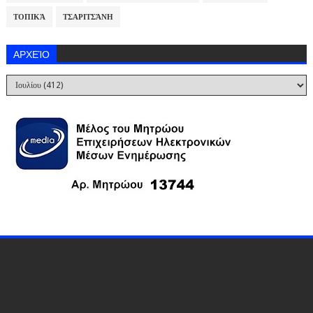
ΤΟΠΙΚΆ
ΤΣΑΡΙΤΣΆΝΗ
ΑΡΧΕΊΟ