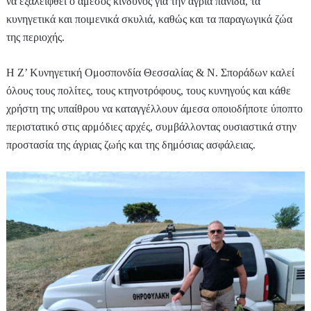
να εξαλειφθεί ο άμεσος κίνδυνος για την άγρια πανίδα, τα
κυνηγετικά και ποιμενικά σκυλιά, καθώς και τα παραγωγικά ζώα
της περιοχής.
H Z’ Κυνηγετική Ομοσπονδία Θεσσαλίας & Ν. Σποράδων καλεί
όλους τους πολίτες, τους κτηνοτρόφους, τους κυνηγούς και κάθε
χρήστη της υπαίθρου να καταγγέλλουν άμεσα οποιοδήποτε ύποπτο
περιστατικό στις αρμόδιες αρχές, συμβάλλοντας ουσιαστικά στην
προστασία της άγριας ζωής και της δημόσιας ασφάλειας.