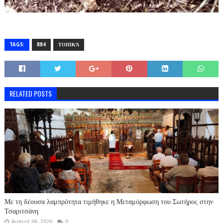
TAGS:
884
ΤΟΠΙΚΆ
RELATED POSTS
Με τη δέουσα λαμπρότητα τιμήθηκε η Μεταμόρφωση του Σωτήρος στην
Τσαριτσάνη
August 06, 2026
0