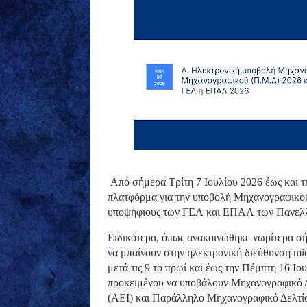
Από σήμερα Τρίτη 7 Ιουλίου 2026 έως και τη
πλατφόρμα για την υποβολή Μηχανογραφικο
υποψήφιους των ΓΕΛ και ΕΠΑΛ των Πανελλ
Ειδικότερα, όπως ανακοινώθηκε νωρίτερα σή
να μπαίνουν στην ηλεκτρονική διεύθυνση mic
μετά τις 9 το πρωί και έως την Πέμπτη 16 Ι
προκειμένου να υποβάλουν Μηχανογραφικό Δ
(ΑΕΙ) και Παράλληλο Μηχανογραφικό Δελτίο