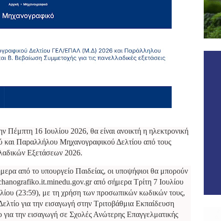
ν Πέμπτη 16 Ιουλίου 2026, θα είναι ανοικτή η ηλεκτρονική
ύ και Παραλλήλου Μηχανογραφικού Δελτίου από τους
αδικών Εξετάσεων 2026.
μερα από το υπουργείο Παιδείας, οι υποψήφιοι θα μπορούν
hanografiko.it.minedu.gov.gr από σήμερα Τρίτη 7 Ιουλίου
ουλίου (23:59), με τη χρήση των προσωπικών κωδικών τους,
ελτίο για την εισαγωγή στην Τριτοβάθμια Εκπαίδευση
 για την εισαγωγή σε Σχολές Ανώτερης Επαγγελματικής