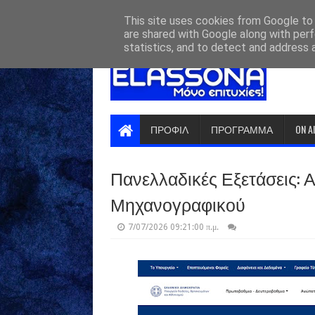
HOME
ABOUT
CONTACT US
This site uses cookies from Google to d
are shared with Google along with perf
statistics, and to detect and address 
ΠΡΟΦΙΛ
ΠΡΟΓΡΑΜΜΑ
ON A
Πανελλαδικές Εξετάσεις: 
Μηχανογραφικού
7/07/2026 09:21:00 π.μ.