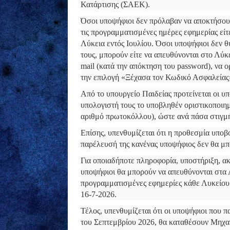
Κατάρτισης (ΣΑΕΚ).
Όσοι υποψήφιοι δεν πρόλαβαν να αποκτήσουν
τις προγραμματισμένες ημέρες εφημερίας είτε
Λύκεια εντός Ιουλίου. Όσοι υποψήφιοι δεν θ
τους, μπορούν είτε να απευθύνονται στο Λύκ
mail (κατά την απόκτηση του password), να 
την επιλογή «Ξέχασα τον Κωδικό Ασφαλείας»
Από το υπουργείο Παιδείας προτείνεται οι 
υπολογιστή τους το υποβληθέν οριστικοποιη
αριθμό πρωτοκόλλου), ώστε ανά πάσα στιγμή 
Επίσης, υπενθυμίζεται ότι η προθεσμία υποβ
παρέλευσή της κανένας υποψήφιος δεν θα μπο
Για οποιαδήποτε πληροφορία, υποστήριξη, ακ
υποψήφιοι θα μπορούν να απευθύνονται στα Λύ
προγραμματισμένες εφημερίες κάθε Λυκείου
16-7-2026.
Τέλος, υπενθυμίζεται ότι οι υποψήφιοι που 
του Σεπτεμβρίου 2026, θα καταθέσουν Μηχανο