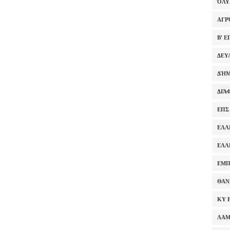
ΌΛ
ΑΓΡ
Β' 
ΔΕΥ
ΔΉΜ
ΔΙΆ
ΕΠΣ
ΕΛΛ
ΕΛΛ
ΕΜΠ
ΘΑΝ
ΚΥ 
ΛΑ