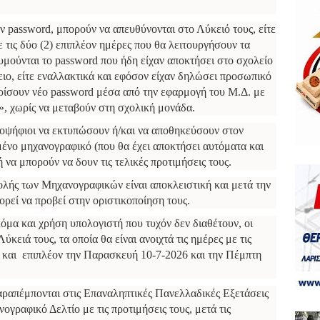
 password, μπορούν να απευθύνονται στο Λύκειό τους, είτε
 τις δύο (2) επιπλέον ημέρες που θα λειτουργήσουν τα
υμούνται το password που ήδη είχαν αποκτήσει στο σχολείο
ειο, είτε εναλλακτικά και εφόσον είχαν δηλώσει προσωπικό
ορίσουν νέο password μέσα από την εφαρμογή του Μ.Δ. με
, χωρίς να μεταβούν στη σχολική μονάδα.
υποψήφιοι να εκτυπώσουν ή/και να αποθηκεύσουν στον
μένο μηχανογραφικό (που θα έχει αποκτήσει αυτόματα και
να μπορούν να δουν τις τελικές προτιμήσεις τους.
ολής των Μηχανογραφικών είναι αποκλειστική και μετά την
ρεί να προβεί στην οριστικοποίηση τους.
όμα και χρήση υπολογιστή που τυχόν δεν διαθέτουν, οι
κειά τους, τα οποία θα είναι ανοιχτά τις ημέρες με τις
 και επιπλέον την Παρασκευή 10-7-2026 και την Πέμπτη
παραπέμπονται στις Επαναληπτικές Πανελλαδικές Εξετάσεις
γραφικό Δελτίο με τις προτιμήσεις τους, μετά τις