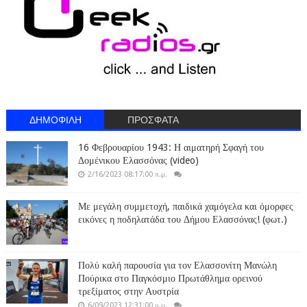
ΔΗΜΟΦΙΛΗ
ΠΡΟΣΦΑΤΑ
16 Φεβρουαρίου 1943: Η αιματηρή Σφαγή του
Δομένικου Ελασσόνας (video)
2/16/2023 08:17:00 π.μ.
Με μεγάλη συμμετοχή, παιδικά χαμόγελα και όμορφες
εικόνες η ποδηλατάδα του Δήμου Ελασσόνας! (φωτ.)
Πολύ καλή παρουσία για τον Ελασσονίτη Μανώλη
Πούρικα στο Παγκόσμιο Πρωτάθλημα ορεινού
τρεξίματος στην Αυστρία
6/09/2023 12:31:00 μ.μ.