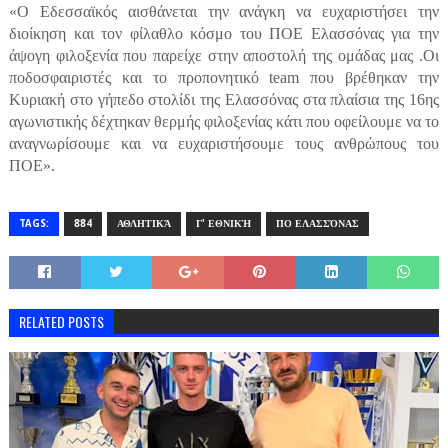
«O Εδεσσαϊκός αισθάνεται την ανάγκη να ευχαριστήσει την
διοίκηση και τον φίλαθλο κόσμο του ΠΟΕ Ελασσόνας για την
άψογη φιλοξενία που παρείχε στην αποστολή της ομάδας μας .Οι
ποδοσφαιριστές και το προπονητικό team που βρέθηκαν την
Κυριακή στο γήπεδο στολίδι της Ελασσόνας στα πλαίσια της 16ης
αγωνιστικής δέχτηκαν θερμής φιλοξενίας κάτι που οφείλουμε να το
αναγνωρίσουμε και να ευχαριστήσουμε τους ανθρώπους του
ΠΟΕ».
TAGS:
884
ΑΘΛΗΤΙΚΆ
Γ' ΕΘΝΙΚΉ
ΠΟ ΕΛΑΣΣΌΝΑΣ
RELATED POSTS