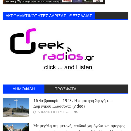
ΑΚΡΟΑΜΑΤΙΚΌΤΗΤΕΣ ΛΑΡΙΣΑΣ - ΘΕΣΣΑΛΙΑΣ
ΔΗΜΟΦΙΛΗ
ΠΡΟΣΦΑΤΑ
16 Φεβρουαρίου 1943: Η αιματηρή Σφαγή του
Δομένικου Ελασσόνας (video)
2/16/2023 08:17:00 π.μ.
Με μεγάλη συμμετοχή, παιδικά χαμόγελα και όμορφες