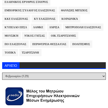
ΕΛΛΗΝΙΚΌΣ ΕΡΥΘΡΌΣ ΣΤΑΥΡΌΣ
ΕΜΠΟΡΙΚΌΣ ΣΎΛΛΟΓΟΣ ΕΛΑΣΣΌΝΑΣ
ΘΑΝΆΣΗΣ ΜΠΊΖΙΟΣ
ΚΚΕ ΕΛΑΣΣΌΝΑΣ
ΚΥ ΕΛΑΣΣΌΝΑΣ
ΚΟΙΝΩΝΙΚΆ
ΚΎΠΕΛΛΟ ΕΠΣΛ
ΛΑΜΚΕ
ΛΆΡΙΣΑ
ΜΗΤΡΌΠΟΛΗ ΕΛΑΣΣΌΝΑΣ
ΜΟΥΣΙΚΉ
ΝΊΚΟΣ ΓΆΤΣΑΣ
ΟΙΚ.ΤΣΑΡΙΤΣΆΝΗΣ
ΠΟ ΕΛΑΣΣΌΝΑΣ
ΠΕΡΙΦΈΡΕΙΑ ΘΕΣΣΑΛΊΑΣ
ΠΟΛΙΤΙΣΜΌΣ
ΤΟΠΙΚΆ
ΤΣΑΡΙΤΣΆΝΗ
ΑΡΧΕΊΟ