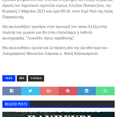
ιδρυτή του δημοτικού σχολείου ιερέως Αλεξίου Παπαλεξίου, την
Κυριακή 5 Μαρτίου 2023 και ώρα 09:30, στον Ιερό Ναό της Αγίας
Παρασκευής.
Θα ακολουθήσει τρισάγιο στην προτομή του παπα-Αλέξη στην
πλατεία του χωριού και θα είναι επισκέψιμη η έκθεση
φωτογραφίας "Λυκούδι: όψεις παράδοσης".
Θα ακολουθήσει ομιλία και ξενάγηση από την Διευθύντρια του
Λαογραφικού Μουσείου Λάρισας κ. Φανή Καλοκαιρινού.
TAGS:
884
ΤΟΠΙΚΆ
RELATED POSTS