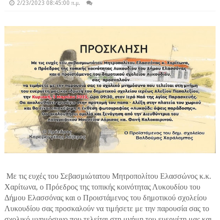
2/23/2023 08:45:00 π.μ.
Με τις ευχές του Σεβασμιώτατου Μητροπολίτου Ελασσώνος κ.κ.
Χαρίτωνα, ο Πρόεδρος της τοπικής κοινότητας Λυκουδίου του
Δήμου Ελασσόνας και ο Προιστάμενος του δημοτικού σχολείου
Λυκουδίου σας προσκαλούν να τιμήσετε με την παρουσία σας το
σχολικό μνημόσυνο που τελείται στη μνήμη του ευεργέτη μας και