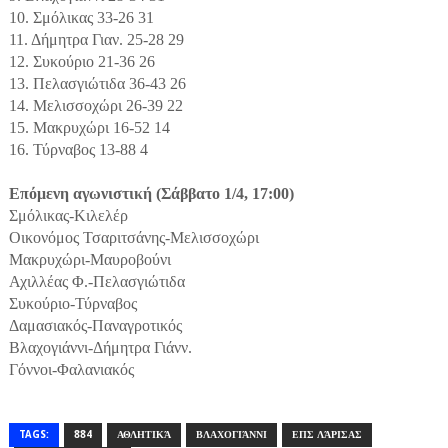
10. Σμόλικας 33-26 31
11. Δήμητρα Γιαν. 25-28 29
12. Συκούριο 21-36 26
13. Πελασγιώτιδα 36-43 26
14. Μελισσοχώρι 26-39 22
15. Μακρυχώρι 16-52 14
16. Τύρναβος 13-88 4
Επόμενη αγωνιστική (Σάββατο 1/4, 17:00)
Σμόλικας-Κιλελέρ
Οικονόμος Τσαριτσάνης-Μελισσοχώρι
Μακρυχώρι-Μαυροβούνι
Αχιλλέας Φ.-Πελασγιώτιδα
Συκούριο-Τύρναβος
Δαμασιακός-Παναγροτικός
Βλαχογιάννι-Δήμητρα Γιάνν.
Γόννοι-Φαλανιακός
TAGS:
884
ΑΘΛΗΤΙΚΆ
ΒΛΑΧΟΓΙΆΝΝΙ
ΕΠΣ ΛΆΡΙΣΑΣ