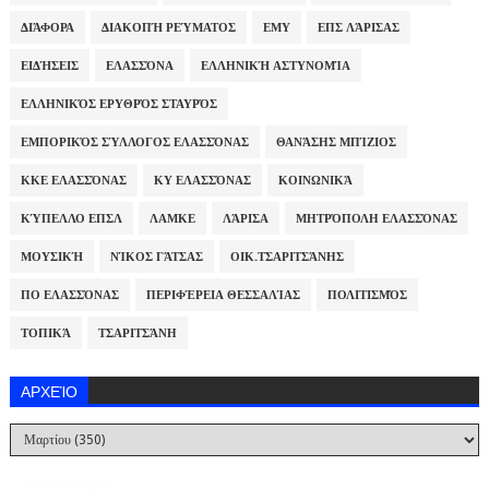
ΔΙΆΦΟΡΑ
ΔΙΑΚΟΠΉ ΡΕΎΜΑΤΟΣ
ΕΜΥ
ΕΠΣ ΛΆΡΙΣΑΣ
ΕΙΔΉΣΕΙΣ
ΕΛΑΣΣΌΝΑ
ΕΛΛΗΝΙΚΉ ΑΣΤΥΝΟΜΊΑ
ΕΛΛΗΝΙΚΌΣ ΕΡΥΘΡΌΣ ΣΤΑΥΡΌΣ
ΕΜΠΟΡΙΚΌΣ ΣΎΛΛΟΓΟΣ ΕΛΑΣΣΌΝΑΣ
ΘΑΝΆΣΗΣ ΜΠΊΖΙΟΣ
ΚΚΕ ΕΛΑΣΣΌΝΑΣ
ΚΥ ΕΛΑΣΣΌΝΑΣ
ΚΟΙΝΩΝΙΚΆ
ΚΎΠΕΛΛΟ ΕΠΣΛ
ΛΑΜΚΕ
ΛΆΡΙΣΑ
ΜΗΤΡΌΠΟΛΗ ΕΛΑΣΣΌΝΑΣ
ΜΟΥΣΙΚΉ
ΝΊΚΟΣ ΓΆΤΣΑΣ
ΟΙΚ.ΤΣΑΡΙΤΣΆΝΗΣ
ΠΟ ΕΛΑΣΣΌΝΑΣ
ΠΕΡΙΦΈΡΕΙΑ ΘΕΣΣΑΛΊΑΣ
ΠΟΛΙΤΙΣΜΌΣ
ΤΟΠΙΚΆ
ΤΣΑΡΙΤΣΆΝΗ
ΑΡΧΕΊΟ