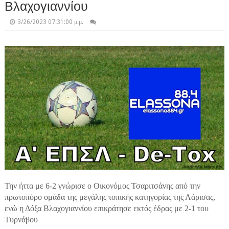
Βλαχογιαννίου
3/26/2023 07:31:00 μ.μ.
Την ήττα με 6-2 γνώρισε ο Οικονόμος Τσαριτσάνης από την
πρωτοπόρο ομάδα της μεγάλης τοπικής κατηγορίας της Λάρισας,
ενώ η Δόξα Βλαχογιαννίου επικράτησε εκτός έδρας με 2-1 του
Τυρνάβου