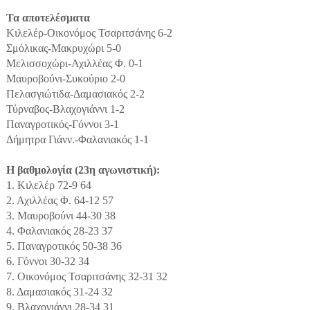
Τα αποτελέσματα
Κιλελέρ-Οικονόμος Τσαριτσάνης 6-2
Σμόλικας-Μακρυχώρι 5-0
Μελισσοχώρι-Αχιλλέας Φ. 0-1
Μαυροβούνι-Συκούριο 2-0
Πελασγιώτιδα-Δαμασιακός 2-2
Τύρναβος-Βλαχογιάννι 1-2
Παναγροτικός-Γόννοι 3-1
Δήμητρα Γιάνν.-Φαλανιακός 1-1
Η βαθμολογία (23η αγωνιστική):
1. Κιλελέρ 72-9 64
2. Αχιλλέας Φ. 64-12 57
3. Μαυροβούνι 44-30 38
4. Φαλανιακός 28-23 37
5. Παναγροτικός 50-38 36
6. Γόννοι 30-32 34
7. Οικονόμος Τσαριτσάνης 32-31 32
8. Δαμασιακός 31-24 32
9. Βλαχογιάννι 28-34 31