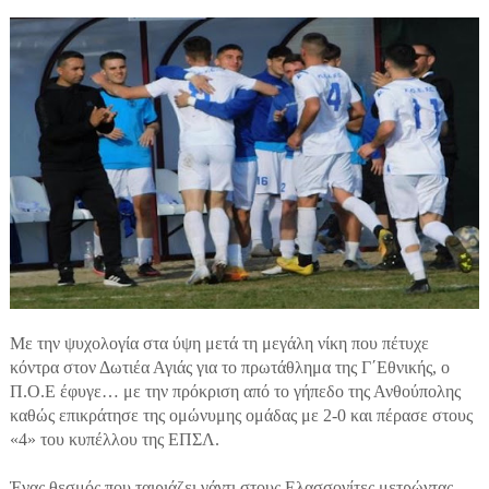
Με την ψυχολογία στα ύψη μετά τη μεγάλη νίκη που πέτυχε
κόντρα στον Δωτιέα Αγιάς για το πρωτάθλημα της Γ΄Εθνικής, ο
Π.Ο.Ε έφυγε… με την πρόκριση από το γήπεδο της Ανθούπολης
καθώς επικράτησε της ομώνυμης ομάδας με 2-0 και πέρασε στους
«4» του κυπέλλου της ΕΠΣΛ.
Ένας θεσμός που ταιριάζει γάντι στους Ελασσονίτες μετρώντας