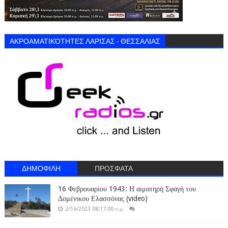
ΑΚΡΟΑΜΑΤΙΚΌΤΗΤΕΣ ΛΑΡΙΣΑΣ - ΘΕΣΣΑΛΙΑΣ
ΔΗΜΟΦΙΛΗ
ΠΡΟΣΦΑΤΑ
16 Φεβρουαρίου 1943: Η αιματηρή Σφαγή του
Δομένικου Ελασσόνας (video)
2/16/2023 08:17:00 π.μ.