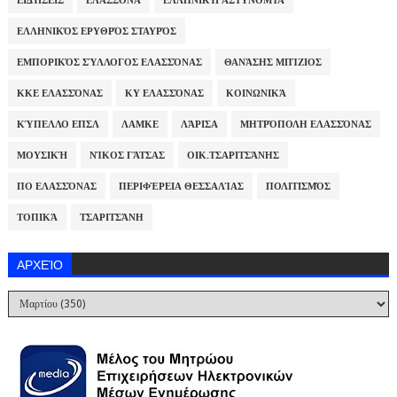
ΕΙΔΉΣΕΙΣ
ΕΛΑΣΣΌΝΑ
ΕΛΛΗΝΙΚΉ ΑΣΤΥΝΟΜΊΑ
ΕΛΛΗΝΙΚΌΣ ΕΡΥΘΡΌΣ ΣΤΑΥΡΌΣ
ΕΜΠΟΡΙΚΌΣ ΣΎΛΛΟΓΟΣ ΕΛΑΣΣΌΝΑΣ
ΘΑΝΆΣΗΣ ΜΠΊΖΙΟΣ
ΚΚΕ ΕΛΑΣΣΌΝΑΣ
ΚΥ ΕΛΑΣΣΌΝΑΣ
ΚΟΙΝΩΝΙΚΆ
ΚΎΠΕΛΛΟ ΕΠΣΛ
ΛΑΜΚΕ
ΛΆΡΙΣΑ
ΜΗΤΡΌΠΟΛΗ ΕΛΑΣΣΌΝΑΣ
ΜΟΥΣΙΚΉ
ΝΊΚΟΣ ΓΆΤΣΑΣ
ΟΙΚ.ΤΣΑΡΙΤΣΆΝΗΣ
ΠΟ ΕΛΑΣΣΌΝΑΣ
ΠΕΡΙΦΈΡΕΙΑ ΘΕΣΣΑΛΊΑΣ
ΠΟΛΙΤΙΣΜΌΣ
ΤΟΠΙΚΆ
ΤΣΑΡΙΤΣΆΝΗ
ΑΡΧΕΊΟ