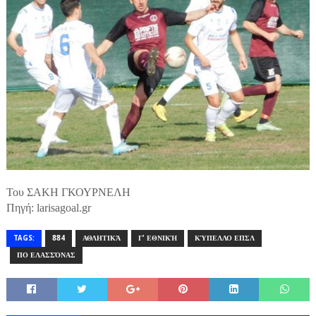
Του ΣΑΚΗ ΓΚΟΥΡΝΕΛΗ
Πηγή: larisagoal.gr
TAGS:
884
ΑΘΛΗΤΙΚΆ
Γ' ΕΘΝΙΚΉ
ΚΎΠΕΛΛΟ ΕΠΣΛ
ΠΟ ΕΛΑΣΣΌΝΑΣ