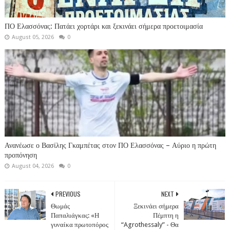
ΠΟ Ελασσόνας: Πατάει χορτάρι και ξεκινάει σήμερα προετοιμασία
August 05, 2026
0
Ανανέωσε ο Βασίλης Γκαμπέτας στον ΠΟ Ελασσόνας – Αύριο η πρώτη
προπόνηση
August 04, 2026
0
PREVIOUS
NEXT
Θωμάς
Ξεκινάει σήμερα
Παπαλιάγκας: «Η
Πέμπτη η
γυναίκα πρωτοπόρος
“Agrothessaly” - Θα