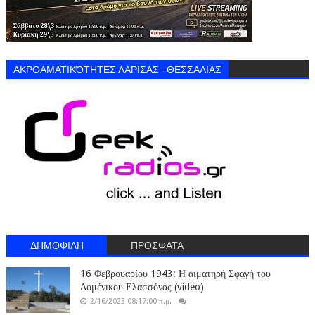
ΑΚΡΟΑΜΑΤΙΚΌΤΗΤΕΣ ΛΑΡΙΣΑΣ - ΘΕΣΣΑΛΙΑΣ
ΔΗΜΟΦΙΛΗ
ΠΡΟΣΦΑΤΑ
16 Φεβρουαρίου 1943: Η αιματηρή Σφαγή του
Δομένικου Ελασσόνας (video)
2/16/2023 08:17:00 π.μ.