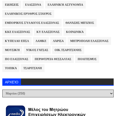
ΕΙΔΉΣΕΙΣ
ΕΛΑΣΣΌΝΑ
ΕΛΛΗΝΙΚΉ ΑΣΤΥΝΟΜΊΑ
ΕΛΛΗΝΙΚΌΣ ΕΡΥΘΡΌΣ ΣΤΑΥΡΌΣ
ΕΜΠΟΡΙΚΌΣ ΣΎΛΛΟΓΟΣ ΕΛΑΣΣΌΝΑΣ
ΘΑΝΆΣΗΣ ΜΠΊΖΙΟΣ
ΚΚΕ ΕΛΑΣΣΌΝΑΣ
ΚΥ ΕΛΑΣΣΌΝΑΣ
ΚΟΙΝΩΝΙΚΆ
ΚΎΠΕΛΛΟ ΕΠΣΛ
ΛΑΜΚΕ
ΛΆΡΙΣΑ
ΜΗΤΡΌΠΟΛΗ ΕΛΑΣΣΌΝΑΣ
ΜΟΥΣΙΚΉ
ΝΊΚΟΣ ΓΆΤΣΑΣ
ΟΙΚ.ΤΣΑΡΙΤΣΆΝΗΣ
ΠΟ ΕΛΑΣΣΌΝΑΣ
ΠΕΡΙΦΈΡΕΙΑ ΘΕΣΣΑΛΊΑΣ
ΠΟΛΙΤΙΣΜΌΣ
ΤΟΠΙΚΆ
ΤΣΑΡΙΤΣΆΝΗ
ΑΡΧΕΊΟ