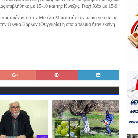
ς επιβλήθηκε με 15-10 και της Κινέζας, Γιαχί Χάο με 15-9.
υτός απέναντι στην Μικέλα Μπατιστόν την οποία νίκησε με
την Όλγκα Κάρλαν (Ουγγαρία) η οποία τελικά ήταν εκείνη
.