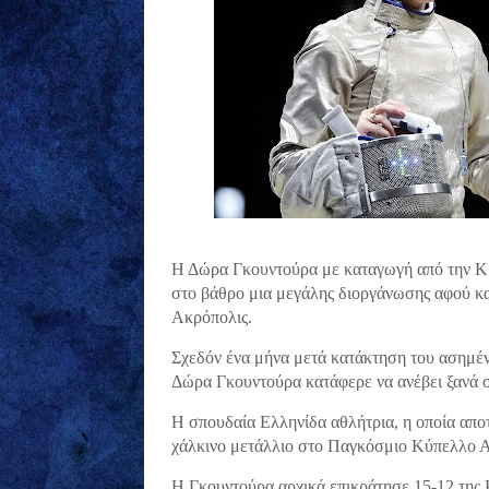
Η Δώρα Γκουντούρα με καταγωγή από την Κρ
στο βάθρο μια μεγάλης διοργάνωσης αφού κ
Ακρόπολις.
Σχεδόν ένα μήνα μετά κατάκτηση του ασημέ
Δώρα Γκουντούρα κατάφερε να ανέβει ξανά σ
Η σπουδαία Ελληνίδα αθλήτρια, η οποία αποτ
χάλκινο μετάλλιο στο Παγκόσμιο Κύπελλο
Η Γκουντούρα αρχικά επικράτησε 15-12 της Ρ