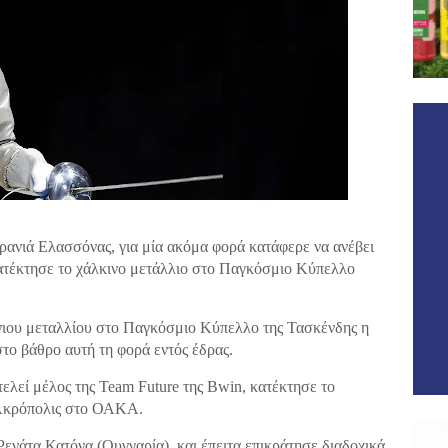
ανιά Ελασσόνας, για μία ακόμα φορά κατάφερε να ανέβει
ατέκτησε το χάλκινο μετάλλιο στο Παγκόσμιο Κύπελλο
νιου μεταλλίου στο Παγκόσμιο Κύπελλο της Τασκένδης η
το βάθρο αυτή τη φορά εντός έδρας.
ελεί μέλος της Team Future της Bwin, κατέκτησε το
 Ακρόπολις στο ΟΑΚΑ.
ενάτα Κατόνα (Ουγγαρία), και έπειτα επικράτησε διαδοχικά