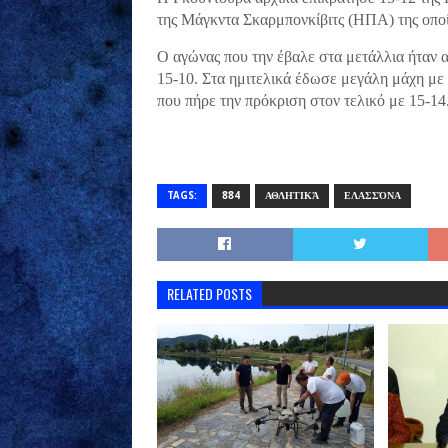
της Μάγκντα Σκαρμπονκίβιτς (ΗΠΑ) της οποία
Ο αγώνας που την έβαλε στα μετάλλια ήταν α
15-10. Στα ημιτελικά έδωσε μεγάλη μάχη με 
που πήρε την πρόκριση στον τελικό με 15-14
TAGS:
884
ΑΘΛΗΤΙΚΆ
ΕΛΑΣΣΌΝΑ
RELATED POSTS