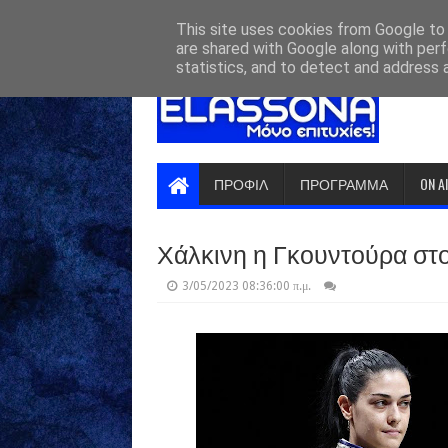
HOME
ABOUT
CONTACT US
This site uses cookies from Google to d
are shared with Google along with perf
statistics, and to detect and address 
ΠΡΟΦΙΛ
ΠΡΟΓΡΑΜΜΑ
ON A
Χάλκινη η Γκουντούρα στ
3/05/2023 08:36:00 π.μ.