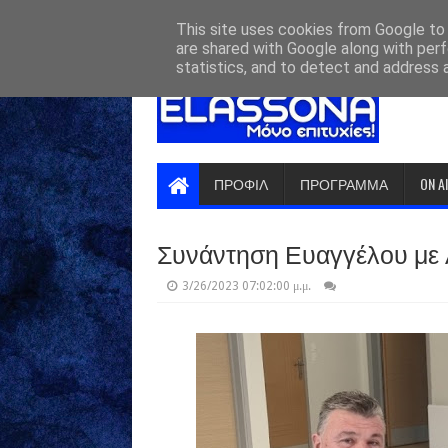
HOME
ABOUT
CONTACT US
This site uses cookies from Google to d
are shared with Google along with perf
statistics, and to detect and address 
ΠΡΟΦΙΛ
ΠΡΟΓΡΑΜΜΑ
ON A
Συνάντηση Ευαγγέλου με
3/26/2023 07:02:00 μ.μ.