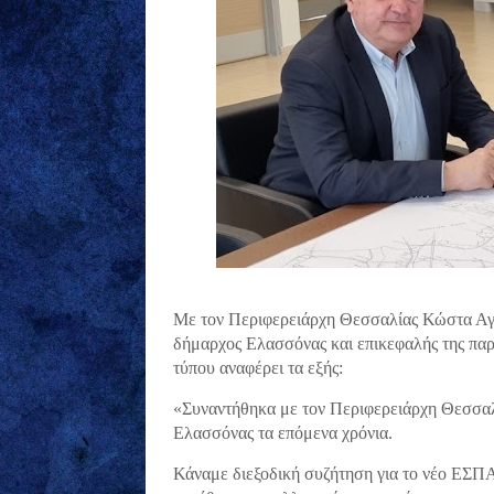
Με τον Περιφερειάρχη Θεσσαλίας Κώστα Αγο
δήμαρχος Ελασσόνας και επικεφαλής της πα
τύπου αναφέρει τα εξής:
«Συναντήθηκα με τον Περιφερειάρχη Θεσσαλ
Ελασσόνας τα επόμενα χρόνια.
Κάναμε διεξοδική συζήτηση για το νέο ΕΣΠΑ