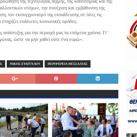
ροώθηση της τεχνολογίας αιχμής, της καινοτομίας και της
βαλλοντικών στόχων, την συνέχιση και εμβάθυνση της
η, τον εκσυγχρονισμό της εκπαίδευσης σε όλες τις
υ στηρίζει ευάλωτες κοινωνικές ομάδες.
 ανάπτυξης για την περιοχή μας τα επόμενα χρόνια. Γι’
αγώνας, ώστε να μην χαθεί ούτε ένα ευρώ».
ΌΣ
ΝΊΚΟΣ ΕΥΑΓΓΈΛΟΥ
ΠΕΡΙΦΈΡΕΙΑ ΘΕΣΣΑΛΊΑΣ