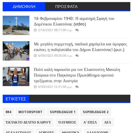
ΔΗΜΟΦΙΛΗ
ΠΡΟΣΦΑΤΑ
16 Φεβρουαρίου 1943: Η αιματηρή Σφαγή του
Δομένικου Ελασσόνας (video)
2/16/2023 08:17:00 π.μ.
Με μεγάλη συμμετοχή, παιδικά χαμόγελα και όμορφες
εικόνες η ποδηλατάδα του Δήμου Ελασσόνας! (φωτ.)
6/09/2023 09:36:00 π.μ.
Πολύ καλή παρουσία για τον Ελασσονίτη Μανώλη
Πούρικα στο Παγκόσμιο Πρωτάθλημα ορεινού
τρεξίματος στην Αυστρία
6/09/2023 12:31:00 μ.μ.
ΕΤΙΚΈΤΕΣ
884
MOTORSPORT
SUPERLEAGUE 1
SUPERLEAGUE 2
ΈΚΤΑΚΤΟ ΔΕΛΤΊΟ ΚΑΙΡΟΎ
ΌΛΥΜΠΟΣ
Α' ΕΠΣΛ
ΑΕΛ
ΑΤ ΕΛΑΣΣΌΝΑΣ
ΑΓΡΌΤΕΣ
ΑΘΛΗΤΙΚΆ
ΑΛΛΆΖΟΥΜΕ