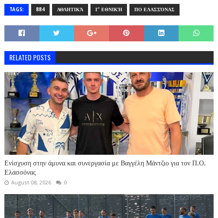
TAGS:
884
ΑΘΛΗΤΙΚΆ
Γ' ΕΘΝΙΚΉ
ΠΟ ΕΛΑΣΣΌΝΑΣ
RELATED POSTS
Ενίσχυση στην άμυνα και συνεργασία με Βαγγέλη Μάντζιο για τον Π.Ο.
Ελασσόνας
August 08, 2026
0