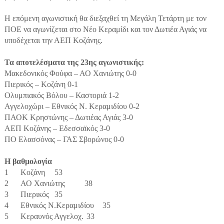
Η επόμενη αγωνιστική θα διεξαχθεί τη Μεγάλη Τετάρτη με τον
ΠΟΕ να αγωνίζεται στο Νέο Κεραμίδι και τον Δωτιέα Αγιάς να
υποδέχεται την ΑΕΠ Κοζάνης.
Τα αποτελέσματα της 23ης αγωνιστικής:
Μακεδονικός Φούφα – ΑΟ Χανιώτης 0-0
Πιερικός – Κοζάνη 0-1
Ολυμπιακός Βόλου – Καστοριά 1-2
Αγγελοχώρι – Εθνικός Ν. Κεραμιδίου 0-2
ΠΑΟΚ Κρηστώνης – Δωτιέας Αγιάς 3-0
ΑΕΠ Κοζάνης – Εδεσσαϊκός 3-0
ΠΟ Ελασσόνας – ΓΑΣ Σβορώνος 0-0
Η βαθμολογία
1
Κοζάνη
53
2
ΑΟ Χανιώτης
38
3
Πιερικός
35
4
Εθνικός Ν.Κεραμιδίου
35
5
Κεραυνός Αγγελοχ.
33