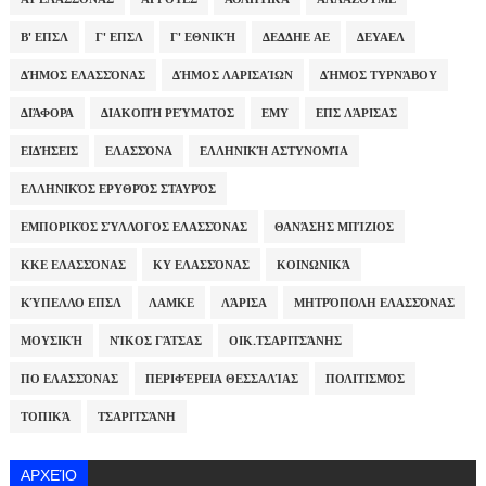
Β' ΕΠΣΛ
Γ' ΕΠΣΛ
Γ' ΕΘΝΙΚΉ
ΔΕΔΔΗΕ ΑΕ
ΔΕΥΑΕΛ
ΔΉΜΟΣ ΕΛΑΣΣΌΝΑΣ
ΔΉΜΟΣ ΛΑΡΙΣΑΊΩΝ
ΔΉΜΟΣ ΤΥΡΝΆΒΟΥ
ΔΙΆΦΟΡΑ
ΔΙΑΚΟΠΉ ΡΕΎΜΑΤΟΣ
ΕΜΥ
ΕΠΣ ΛΆΡΙΣΑΣ
ΕΙΔΉΣΕΙΣ
ΕΛΑΣΣΌΝΑ
ΕΛΛΗΝΙΚΉ ΑΣΤΥΝΟΜΊΑ
ΕΛΛΗΝΙΚΌΣ ΕΡΥΘΡΌΣ ΣΤΑΥΡΌΣ
ΕΜΠΟΡΙΚΌΣ ΣΎΛΛΟΓΟΣ ΕΛΑΣΣΌΝΑΣ
ΘΑΝΆΣΗΣ ΜΠΊΖΙΟΣ
ΚΚΕ ΕΛΑΣΣΌΝΑΣ
ΚΥ ΕΛΑΣΣΌΝΑΣ
ΚΟΙΝΩΝΙΚΆ
ΚΎΠΕΛΛΟ ΕΠΣΛ
ΛΑΜΚΕ
ΛΆΡΙΣΑ
ΜΗΤΡΌΠΟΛΗ ΕΛΑΣΣΌΝΑΣ
ΜΟΥΣΙΚΉ
ΝΊΚΟΣ ΓΆΤΣΑΣ
ΟΙΚ.ΤΣΑΡΙΤΣΆΝΗΣ
ΠΟ ΕΛΑΣΣΌΝΑΣ
ΠΕΡΙΦΈΡΕΙΑ ΘΕΣΣΑΛΊΑΣ
ΠΟΛΙΤΙΣΜΌΣ
ΤΟΠΙΚΆ
ΤΣΑΡΙΤΣΆΝΗ
ΑΡΧΕΊΟ