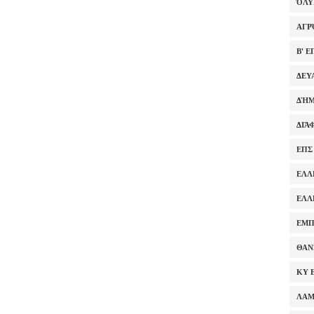
ΌΛ
ΑΓΡ
Β' 
ΔΕΥ
ΔΉΜ
ΔΙΆ
ΕΠΣ
ΕΛΛ
ΕΛΛ
ΕΜΠ
ΘΑΝ
ΚΥ 
ΛΑ