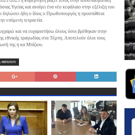
 2021-2025 η κυβέρνηση βάζει τέλος στην αποσπασματική
σιας Υγείας και ανοίγει ένα νέο κεφάλαιο στην εξέλιξη του
ει δηλώσει ήδη ο ίδιος ο Πρωθυπουργός η προσπάθεια
ην επόμενη τετραετία.
 συγχαρώ και να ευχαριστήσω όλους όσοι βρέθηκαν στην
ης εθνικής τραγωδίας στα Τέμπη. Αποτελούν όλοι τους
ωσή της η κα Μπίζιου.
 ΜΠΊΖΙΟΥ