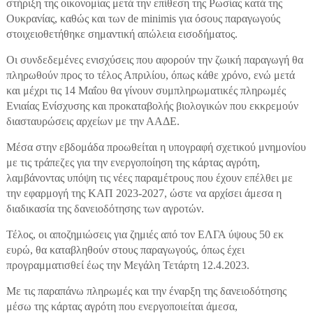
στήριξη της οικονομίας μετά την επίθεση της Ρωσίας κατά της
Ουκρανίας, καθώς και των de minimis για όσους παραγωγούς
στοιχειοθετήθηκε σημαντική απώλεια εισοδήματος.
Οι συνδεδεμένες ενισχύσεις που αφορούν την ζωική παραγωγή θα
πληρωθούν προς το τέλος Απριλίου, όπως κάθε χρόνο, ενώ μετά
και μέχρι τις 14 Μαΐου θα γίνουν συμπληρωματικές πληρωμές
Ενιαίας Ενίσχυσης και προκαταβολής βιολογικών που εκκρεμούν
διασταυρώσεις αρχείων με την ΑΑΔΕ.
Μέσα στην εβδομάδα προωθείται η υπογραφή σχετικού μνημονίου
με τις τράπεζες για την ενεργοποίηση της κάρτας αγρότη,
λαμβάνοντας υπόψη τις νέες παραμέτρους που έχουν επέλθει με
την εφαρμογή της ΚΑΠ 2023-2027, ώστε να αρχίσει άμεσα η
διαδικασία της δανειοδότησης των αγροτών.
Τέλος, οι αποζημιώσεις για ζημιές από τον ΕΛΓΑ ύψους 50 εκ
ευρώ, θα καταβληθούν στους παραγωγούς, όπως έχει
προγραμματισθεί έως την Μεγάλη Τετάρτη 12.4.2023.
Με τις παραπάνω πληρωμές και την έναρξη της δανειοδότησης
μέσω της κάρτας αγρότη που ενεργοποιείται άμεσα,