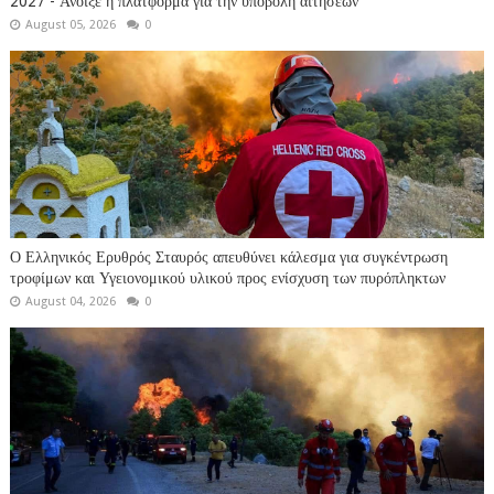
2027 - Άνοιξε η πλατφόρμα για την υποβολή αιτήσεων
August 05, 2026
0
Ο Ελληνικός Ερυθρός Σταυρός απευθύνει κάλεσμα για συγκέντρωση
τροφίμων και Υγειονομικού υλικού προς ενίσχυση των πυρόπληκτων
August 04, 2026
0