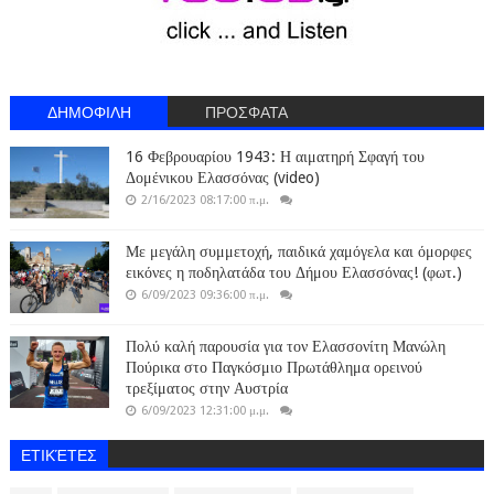
ΔΗΜΟΦΙΛΗ
ΠΡΟΣΦΑΤΑ
16 Φεβρουαρίου 1943: Η αιματηρή Σφαγή του
Δομένικου Ελασσόνας (video)
2/16/2023 08:17:00 π.μ.
Με μεγάλη συμμετοχή, παιδικά χαμόγελα και όμορφες
εικόνες η ποδηλατάδα του Δήμου Ελασσόνας! (φωτ.)
6/09/2023 09:36:00 π.μ.
Πολύ καλή παρουσία για τον Ελασσονίτη Μανώλη
Πούρικα στο Παγκόσμιο Πρωτάθλημα ορεινού
τρεξίματος στην Αυστρία
6/09/2023 12:31:00 μ.μ.
ΕΤΙΚΈΤΕΣ