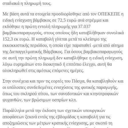
σταδιακά η πληρωμή τους.
Με βάση αυτά τα στοιχεία προσδιορίσθηκε από τον ΟΠΕΚΕΠΕ η
ειδική ενίσχυση βάμβακος σε 72,5 ευρώ ανά στρέμμα και
εκδόθηκε η πρώτη εντολή πληρωμής για 37.037
βαμβακοπαραγωγούς, στους οποίους ήδη καταβλήθηκαν συνολικά
152,3 εκ ευρώ. Η καταβολή γίνεται μετά το κλείσιμο της
εκκοκκιστικής περιόδου, η οποία είχε παραταθεί -μετά από αίτημα
της Διεπαγγελματικής Βάμβακος. Για όσους βαμβακοπαραγωγούς
σε αυτή την πρώτη πληρωμή δεν καταβλήθηκε η ειδική ενίσχυση,
λόγω ευρημάτων στο διοικητικό ή επιτόπιο έλεγχο, αυτή θα
ολοκληρωθεί στις αμέσως επόμενες ημέρες.
Στην συνέχεια και πριν τις εορτές του Πάσχα, θα καταβληθούν και
οι υπόλοιπες συνδεδεμένες ενισχύσεις της φυτικής παραγωγής,
όπως του σκληρού σίτου, των σανοδοτικών και κτηνοτροφικών
ψυχανθών, των βρώσιμων οσπρίων κλπ.
Παράλληλα μετά την έκδοση των σχετικών υπουργικών
αποφάσεων ξεκινά εντός της εβδομάδας η καταβολή για τις
αποζημιώσεις των μέτρων κρατικής ενίσχυσης, με σκοπό τη