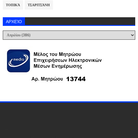
ΤΟΠΙΚΆ
ΤΣΑΡΙΤΣΆΝΗ
ΑΡΧΕΊΟ