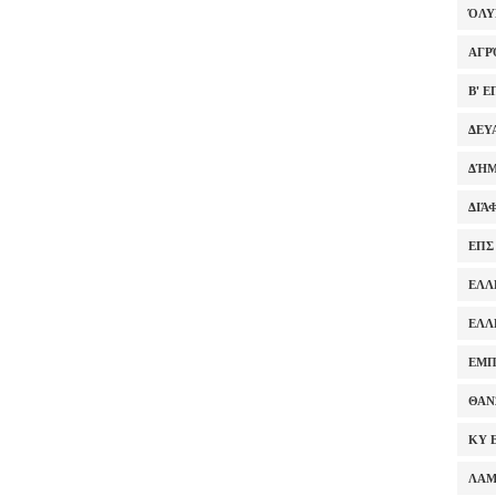
ΌΛ
ΑΓΡ
Β' 
ΔΕΥ
ΔΉΜ
ΔΙΆ
ΕΠΣ
ΕΛΛ
ΕΛΛ
ΕΜΠ
ΘΑΝ
ΚΥ 
ΛΑ