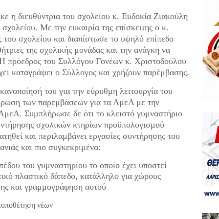
ε η διευθύντρια του σχολείου κ. Ευδοκία Ζιακούλη
υ σχολείου. Με την ευκαιρία της επίσκεψης ο κ.
ς του σχολείου και διαπίστωσε το υψηλό επίπεδο
θήτριες της σχολικής μονάδας και την ανάγκη να
. Η πρόεδρος του Συλλόγου Γονέων κ. Χριστοδούλου
χει καταγράψει ο Σύλλογος και χρήζουν παρέμβασης.
ανοποίησή του για την εύρυθμη λειτουργία του
λήρωση των παρεμβάσεων για τα ΑμεΑ με την
 ΑμεΑ. Συμπλήρωσε δε ότι το κλειστό γυμναστήριο
συντήρησης σχολικών κτηρίων προϋπολογισμού
ατηθεί και περιλαμβάνει εργασίες συντήρησης του
ανιάς και πιο συγκεκριμένα:
έδου του γυμναστηρίου το οποίο έχει υποστεί
τικό πλαστικό δάπεδο, κατάλληλο για χώρους
σης και γραμμογράφηση αυτού
τοποθέτηση νέων