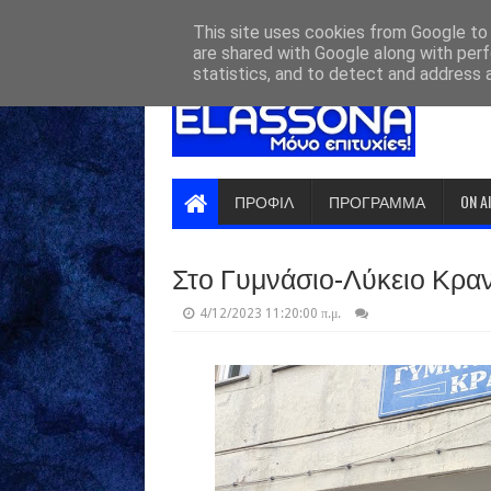
HOME
ABOUT
CONTACT US
This site uses cookies from Google to d
are shared with Google along with perf
statistics, and to detect and address 
ΠΡΟΦΙΛ
ΠΡΟΓΡΑΜΜΑ
ON A
Στο Γυμνάσιο-Λύκειο Κρα
4/12/2023 11:20:00 π.μ.