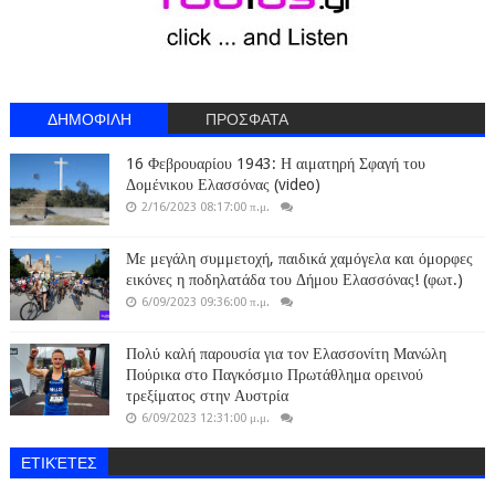
ΔΗΜΟΦΙΛΗ
ΠΡΟΣΦΑΤΑ
16 Φεβρουαρίου 1943: Η αιματηρή Σφαγή του
Δομένικου Ελασσόνας (video)
2/16/2023 08:17:00 π.μ.
Με μεγάλη συμμετοχή, παιδικά χαμόγελα και όμορφες
εικόνες η ποδηλατάδα του Δήμου Ελασσόνας! (φωτ.)
6/09/2023 09:36:00 π.μ.
Πολύ καλή παρουσία για τον Ελασσονίτη Μανώλη
Πούρικα στο Παγκόσμιο Πρωτάθλημα ορεινού
τρεξίματος στην Αυστρία
6/09/2023 12:31:00 μ.μ.
ΕΤΙΚΈΤΕΣ