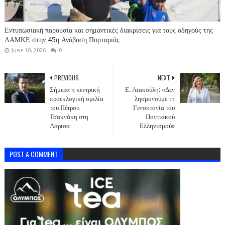
Εντυπωσιακή παρουσία και σημαντικές διακρίσεις για τους οδηγούς της
ΛΑΜΚΕ στην 45η Ανάβαση Πορταριάς
June 10, 2026
0
PREVIOUS
NEXT
Σήμερα η κεντρική
Ε. Λιακούλη: «Δεν
προεκλογική ομιλία
λησμονούμε τη
του Πέτρου
Γενοκτονία του
Τσακνάκη στη
Ποντιακού
Λάρισα
Ελληνισμού»
POST A COMMENT