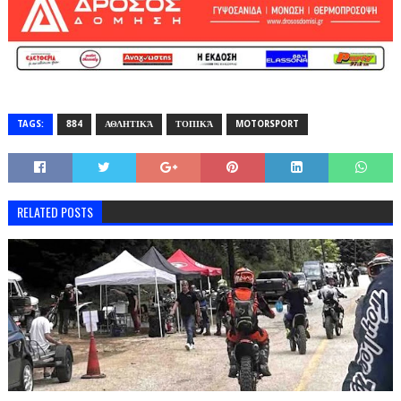
TAGS:
884
ΑΘΛΗΤΙΚΆ
ΤΟΠΙΚΆ
MOTORSPORT
RELATED POSTS