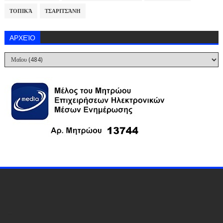
ΤΟΠΙΚΆ
ΤΣΑΡΙΤΣΆΝΗ
ΑΡΧΕΊΟ