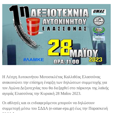
Η Λέσχη Αυτοκινήτου Μοτοσικλέτας Καλλιθέας Ελασσόνας
ανακοινώνει την επίσημη έναρξη των δηλώσεων συμμετοχής για
τον Αγώνα Δεξιοτεχνίας που θα διεξαχθεί στο πάρκινγκ της λαϊκής
αγοράς Ελασσόνας την Κυριακή 28 Μαΐου 2023.
Οι αθλητές και οι ενδιαφερόμενοι μπορούν να δηλώσουν
συμμετοχή μέσω του ΣΔΔΑ (e-omae-epa.gr) έως την Παρασκευή