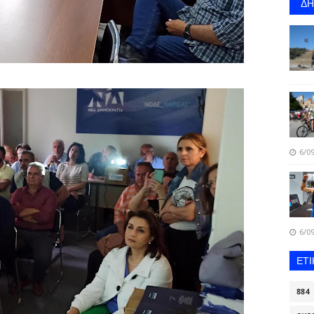
Δ
6/09
6/09
ΕΤ
884