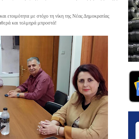
αι ετοιμότητα με στόχο τη νίκη της Νέας Δημοκρατίας
αθερά και τολμηρά μπροστά!