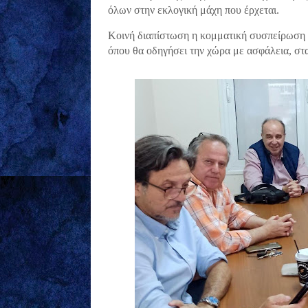
όλων στην εκλογική μάχη που έρχεται.
Κοινή διαπίστωση η κομματική συσπείρωση κ
όπου θα οδηγήσει την χώρα με ασφάλεια, στ