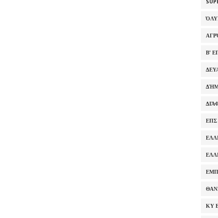
SUP
ΌΛ
ΑΓΡ
Β' 
ΔΕΥ
ΔΉΜ
ΔΙΆ
ΕΠΣ
ΕΛΛ
ΕΛΛ
ΕΜΠ
ΘΑΝ
ΚΥ 