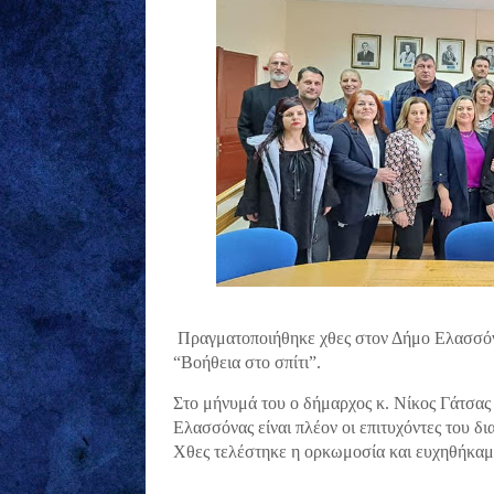
Πραγματοποιήθηκε χθες στον Δήμο Ελασσόν
“Βοήθεια στο σπίτι”.
Στο μήνυμά του ο δήμαρχος κ. Νίκος Γάτσας
Ελασσόνας είναι πλέον οι επιτυχόντες του δ
Χθες τελέστηκε η ορκωμοσία και ευχηθήκαμε 