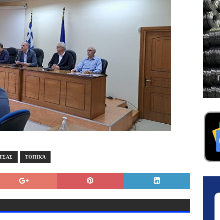
ΤΣΑΣ
ΤΟΠΙΚΆ