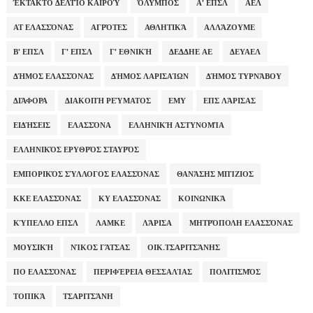
ΈΚΤΑΚΤΟ ΔΕΛΤΊΟ ΚΑΙΡΟΎ
ΌΛΥΜΠΟΣ
Α' ΕΠΣΛ
ΑΕΛ
ΑΤ ΕΛΑΣΣΌΝΑΣ
ΑΓΡΌΤΕΣ
ΑΘΛΗΤΙΚΆ
ΑΛΛΆΖΟΥΜΕ
Β' ΕΠΣΛ
Γ' ΕΠΣΛ
Γ' ΕΘΝΙΚΉ
ΔΕΔΔΗΕ ΑΕ
ΔΕΥΑΕΛ
ΔΉΜΟΣ ΕΛΑΣΣΌΝΑΣ
ΔΉΜΟΣ ΛΑΡΙΣΑΊΩΝ
ΔΉΜΟΣ ΤΥΡΝΆΒΟΥ
ΔΙΆΦΟΡΑ
ΔΙΑΚΟΠΉ ΡΕΎΜΑΤΟΣ
ΕΜΥ
ΕΠΣ ΛΆΡΙΣΑΣ
ΕΙΔΉΣΕΙΣ
ΕΛΑΣΣΌΝΑ
ΕΛΛΗΝΙΚΉ ΑΣΤΥΝΟΜΊΑ
ΕΛΛΗΝΙΚΌΣ ΕΡΥΘΡΌΣ ΣΤΑΥΡΌΣ
ΕΜΠΟΡΙΚΌΣ ΣΎΛΛΟΓΟΣ ΕΛΑΣΣΌΝΑΣ
ΘΑΝΆΣΗΣ ΜΠΊΖΙΟΣ
ΚΚΕ ΕΛΑΣΣΌΝΑΣ
ΚΥ ΕΛΑΣΣΌΝΑΣ
ΚΟΙΝΩΝΙΚΆ
ΚΎΠΕΛΛΟ ΕΠΣΛ
ΛΑΜΚΕ
ΛΆΡΙΣΑ
ΜΗΤΡΌΠΟΛΗ ΕΛΑΣΣΌΝΑΣ
ΜΟΥΣΙΚΉ
ΝΊΚΟΣ ΓΆΤΣΑΣ
ΟΙΚ.ΤΣΑΡΙΤΣΆΝΗΣ
ΠΟ ΕΛΑΣΣΌΝΑΣ
ΠΕΡΙΦΈΡΕΙΑ ΘΕΣΣΑΛΊΑΣ
ΠΟΛΙΤΙΣΜΌΣ
ΤΟΠΙΚΆ
ΤΣΑΡΙΤΣΆΝΗ