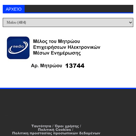
ΑΡΧΕΊΟ