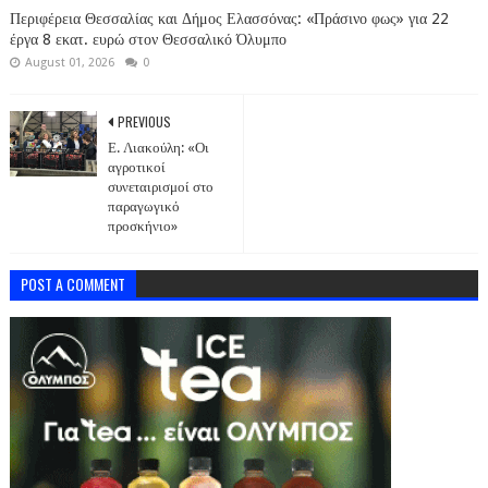
Περιφέρεια Θεσσαλίας και Δήμος Ελασσόνας: «Πράσινο φως» για 22
έργα 8 εκατ. ευρώ στον Θεσσαλικό Όλυμπο
August 01, 2026
0
PREVIOUS
Ε. Λιακούλη: «Οι
αγροτικοί
συνεταιρισμοί στο
παραγωγικό
προσκήνιο»
POST A COMMENT