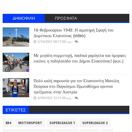
ΔΗΜΟΦΙΛΗ
ΠΡΟΣΦΑΤΑ
16 Φεβρουαρίου 1943: Η αιματηρή Σφαγή του
Δομένικου Ελασσόνας (video)
2/16/2023 08:17:00 π.μ.
Με μεγάλη συμμετοχή, παιδικά χαμόγελα και όμορφες
εικόνες η ποδηλατάδα του Δήμου Ελασσόνας! (φωτ.)
Πολύ καλή παρουσία για τον Ελασσονίτη Μανώλη
Πούρικα στο Παγκόσμιο Πρωτάθλημα ορεινού
τρεξίματος στην Αυστρία
6/09/2023 12:31:00 μ.μ.
ΕΤΙΚΈΤΕΣ
884
MOTORSPORT
SUPERLEAGUE 1
SUPERLEAGUE 2