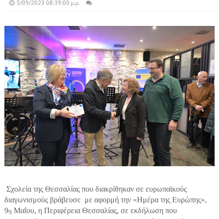
5/09/2023 08:39:00 μ.μ.
Σχολεία της Θεσσαλίας που διακρίθηκαν σε ευρωπαϊκούς
διαγωνισμούς βράβευσε
με αφορμή την «Ημέρα της Ευρώπης»,
9
Μαΐου, η Περιφέρεια Θεσσαλίας, σε εκδήλωση που
η