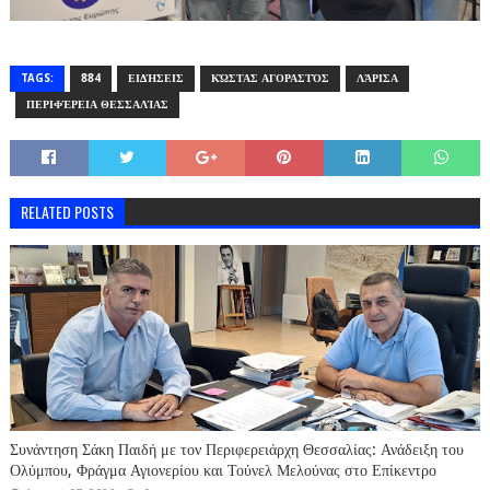
TAGS:
884
ΕΙΔΉΣΕΙΣ
ΚΏΣΤΑΣ ΑΓΟΡΑΣΤΌΣ
ΛΆΡΙΣΑ
ΠΕΡΙΦΈΡΕΙΑ ΘΕΣΣΑΛΊΑΣ
RELATED POSTS
Συνάντηση Σάκη Παιδή με τον Περιφερειάρχη Θεσσαλίας: Ανάδειξη του
Ολύμπου, Φράγμα Αγιονερίου και Τούνελ Μελούνας στο Επίκεντρο