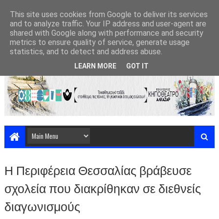
This site uses cookies from Google to deliver its services
and to analyze traffic. Your IP address and user-agent are
shared with Google along with performance and security
metrics to ensure quality of service, generate usage
statistics, and to detect and address abuse.
LEARN MORE
GOT IT
Η Περιφέρεια Θεσσαλίας βράβευσε
σχολεία που διακρίθηκαν σε διεθνείς
διαγωνισμούς