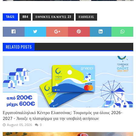
TAGS:
884
ΕΘΝΙΚΈΣ ΕΚΛΟΓΈΣ 23
ΕΙΔΉΣΕΙΣ
RELATED POSTS
Εργατοϋπαλληλικό Κέντρο Ελασσόνας: Τουρισμός για όλους 2026-
2027 - Άνοιξε η πλατφόρμα για την υποβολή αιτήσεων
August 05, 2026
0