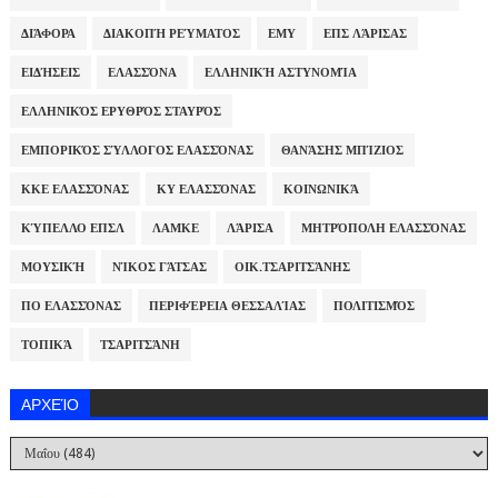
ΔΙΆΦΟΡΑ
ΔΙΑΚΟΠΉ ΡΕΎΜΑΤΟΣ
ΕΜΥ
ΕΠΣ ΛΆΡΙΣΑΣ
ΕΙΔΉΣΕΙΣ
ΕΛΑΣΣΌΝΑ
ΕΛΛΗΝΙΚΉ ΑΣΤΥΝΟΜΊΑ
ΕΛΛΗΝΙΚΌΣ ΕΡΥΘΡΌΣ ΣΤΑΥΡΌΣ
ΕΜΠΟΡΙΚΌΣ ΣΎΛΛΟΓΟΣ ΕΛΑΣΣΌΝΑΣ
ΘΑΝΆΣΗΣ ΜΠΊΖΙΟΣ
ΚΚΕ ΕΛΑΣΣΌΝΑΣ
ΚΥ ΕΛΑΣΣΌΝΑΣ
ΚΟΙΝΩΝΙΚΆ
ΚΎΠΕΛΛΟ ΕΠΣΛ
ΛΑΜΚΕ
ΛΆΡΙΣΑ
ΜΗΤΡΌΠΟΛΗ ΕΛΑΣΣΌΝΑΣ
ΜΟΥΣΙΚΉ
ΝΊΚΟΣ ΓΆΤΣΑΣ
ΟΙΚ.ΤΣΑΡΙΤΣΆΝΗΣ
ΠΟ ΕΛΑΣΣΌΝΑΣ
ΠΕΡΙΦΈΡΕΙΑ ΘΕΣΣΑΛΊΑΣ
ΠΟΛΙΤΙΣΜΌΣ
ΤΟΠΙΚΆ
ΤΣΑΡΙΤΣΆΝΗ
ΑΡΧΕΊΟ