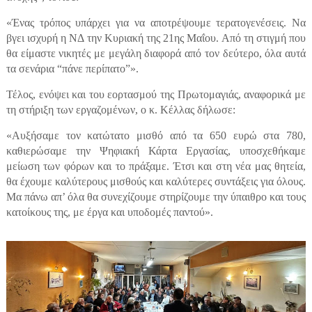
«Ένας τρόπος υπάρχει για να αποτρέψουμε τερατογενέσεις. Να
βγει ισχυρή η ΝΔ την Κυριακή της 21ης Μαΐου. Από τη στιγμή που
θα είμαστε νικητές με μεγάλη διαφορά από τον δεύτερο, όλα αυτά
τα σενάρια “πάνε περίπατο”».
Τέλος, ενόψει και του εορτασμού της Πρωτομαγιάς, αναφορικά με
τη στήριξη των εργαζομένων, ο κ. Κέλλας δήλωσε:
«Αυξήσαμε τον κατώτατο μισθό από τα 650 ευρώ στα 780,
καθιερώσαμε την Ψηφιακή Κάρτα Εργασίας, υποσχεθήκαμε
μείωση των φόρων και το πράξαμε. Έτσι και στη νέα μας θητεία,
θα έχουμε καλύτερους μισθούς και καλύτερες συντάξεις για όλους.
Μα πάνω απ’ όλα θα συνεχίζουμε στηρίζουμε την ύπαιθρο και τους
κατοίκους της, με έργα και υποδομές παντού».