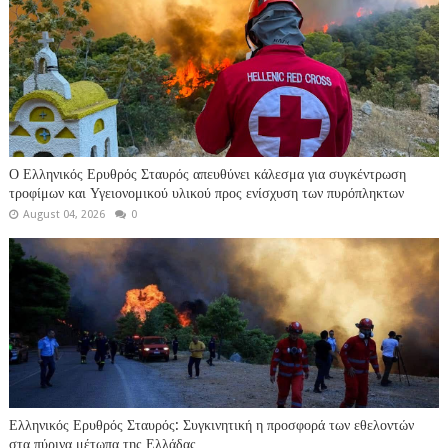
Ο Ελληνικός Ερυθρός Σταυρός απευθύνει κάλεσμα για συγκέντρωση
τροφίμων και Υγειονομικού υλικού προς ενίσχυση των πυρόπληκτων
August 04, 2026
0
Ελληνικός Ερυθρός Σταυρός: Συγκινητική η προσφορά των εθελοντών
στα πύρινα μέτωπα της Ελλάδας