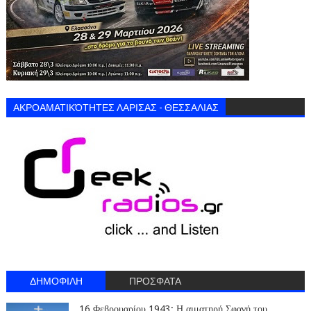
ΑΚΡΟΑΜΑΤΙΚΌΤΗΤΕΣ ΛΑΡΙΣΑΣ - ΘΕΣΣΑΛΙΑΣ
ΔΗΜΟΦΙΛΗ
ΠΡΟΣΦΑΤΑ
16 Φεβρουαρίου 1943: Η αιματηρή Σφαγή του