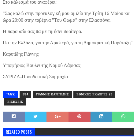
Στο κάλεσμά του αναφέρει:
"Σας καλώ στην προεκλογική μου ομιλία την Τρίτη 16 Μαΐου και
ώρα 20:00 στην ταβέρνα "Του Θωμά" στην Ελασσόνα.
Η παρουσία σας θα με τιμήσει ιδιαίτερα.
Για την Ελλάδα, για την Αριστερά, για τη Δημοκρατική Παράταξη".
Καριπίδης Γιάννης
Υποψήφιος Βουλευτής Νομού Λάρισας
ΣΥΡΙΖΑ-Προοδευτική Συμμαχία
TAGS:
884
ΓΙΆΝΝΗΣ ΚΑΡΙΠΊΔΗΣ
ΕΘΝΙΚΈΣ ΕΚΛΟΓΈΣ 23
ΕΙΔΉΣΕΙΣ
RELATED POSTS