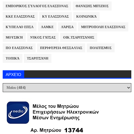
ΕΜΠΟΡΙΚΌΣ ΣΎΛΛΟΓΟΣ ΕΛΑΣΣΌΝΑΣ
ΘΑΝΆΣΗΣ ΜΠΊΖΙΟΣ
ΚΚΕ ΕΛΑΣΣΌΝΑΣ
ΚΥ ΕΛΑΣΣΌΝΑΣ
ΚΟΙΝΩΝΙΚΆ
ΚΎΠΕΛΛΟ ΕΠΣΛ
ΛΑΜΚΕ
ΛΆΡΙΣΑ
ΜΗΤΡΌΠΟΛΗ ΕΛΑΣΣΌΝΑΣ
ΜΟΥΣΙΚΉ
ΝΊΚΟΣ ΓΆΤΣΑΣ
ΟΙΚ.ΤΣΑΡΙΤΣΆΝΗΣ
ΠΟ ΕΛΑΣΣΌΝΑΣ
ΠΕΡΙΦΈΡΕΙΑ ΘΕΣΣΑΛΊΑΣ
ΠΟΛΙΤΙΣΜΌΣ
ΤΟΠΙΚΆ
ΤΣΑΡΙΤΣΆΝΗ
ΑΡΧΕΊΟ