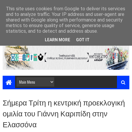
This site uses cookies from Google to deliver its services
and to analyze traffic. Your IP address and user-agent are
shared with Google along with performance and security
metrics to ensure quality of service, generate usage
statistics, and to detect and address abuse.
LEARN MORE
GOT IT
Σήμερα Τρίτη η κεντρική προεκλογική
ομιλία του Γιάννη Καριπίδη στην
Ελασσόνα