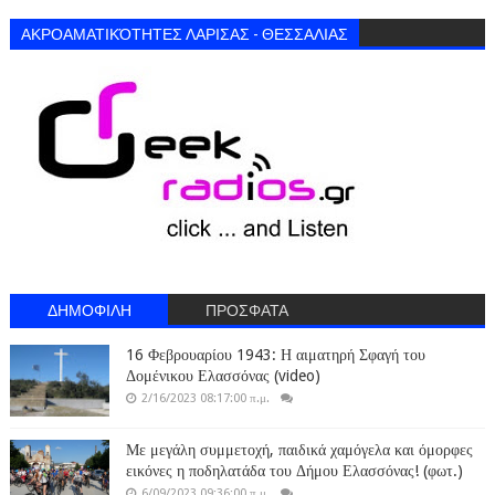
ΑΚΡΟΑΜΑΤΙΚΌΤΗΤΕΣ ΛΑΡΙΣΑΣ - ΘΕΣΣΑΛΙΑΣ
ΔΗΜΟΦΙΛΗ
ΠΡΟΣΦΑΤΑ
16 Φεβρουαρίου 1943: Η αιματηρή Σφαγή του
Δομένικου Ελασσόνας (video)
2/16/2023 08:17:00 π.μ.
Με μεγάλη συμμετοχή, παιδικά χαμόγελα και όμορφες
εικόνες η ποδηλατάδα του Δήμου Ελασσόνας! (φωτ.)
6/09/2023 09:36:00 π.μ.