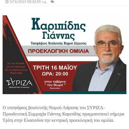
5/16/2023 08:42:00 π.μ.
Ο υποψήφιος βουλευτής Νομού Λάρισας του ΣΥΡΙΖΑ-
Προοδευτική Συμμαχία Γιάννης Καριπίδης πραγματοποιεί σήμερα
Τρίτη στην Ελασσόνα την κεντρική προεκλογική του ομιλία.