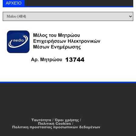
ΑΡΧΕΊΟ