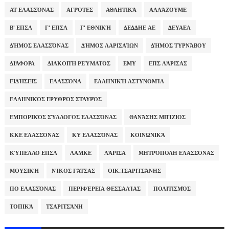
ΑΤ ΕΛΑΣΣΌΝΑΣ
ΑΓΡΌΤΕΣ
ΑΘΛΗΤΙΚΆ
ΑΛΛΆΖΟΥΜΕ
Β' ΕΠΣΛ
Γ' ΕΠΣΛ
Γ' ΕΘΝΙΚΉ
ΔΕΔΔΗΕ ΑΕ
ΔΕΥΑΕΛ
ΔΉΜΟΣ ΕΛΑΣΣΌΝΑΣ
ΔΉΜΟΣ ΛΑΡΙΣΑΊΩΝ
ΔΉΜΟΣ ΤΥΡΝΆΒΟΥ
ΔΙΆΦΟΡΑ
ΔΙΑΚΟΠΉ ΡΕΎΜΑΤΟΣ
ΕΜΥ
ΕΠΣ ΛΆΡΙΣΑΣ
ΕΙΔΉΣΕΙΣ
ΕΛΑΣΣΌΝΑ
ΕΛΛΗΝΙΚΉ ΑΣΤΥΝΟΜΊΑ
ΕΛΛΗΝΙΚΌΣ ΕΡΥΘΡΌΣ ΣΤΑΥΡΌΣ
ΕΜΠΟΡΙΚΌΣ ΣΎΛΛΟΓΟΣ ΕΛΑΣΣΌΝΑΣ
ΘΑΝΆΣΗΣ ΜΠΊΖΙΟΣ
ΚΚΕ ΕΛΑΣΣΌΝΑΣ
ΚΥ ΕΛΑΣΣΌΝΑΣ
ΚΟΙΝΩΝΙΚΆ
ΚΎΠΕΛΛΟ ΕΠΣΛ
ΛΑΜΚΕ
ΛΆΡΙΣΑ
ΜΗΤΡΌΠΟΛΗ ΕΛΑΣΣΌΝΑΣ
ΜΟΥΣΙΚΉ
ΝΊΚΟΣ ΓΆΤΣΑΣ
ΟΙΚ.ΤΣΑΡΙΤΣΆΝΗΣ
ΠΟ ΕΛΑΣΣΌΝΑΣ
ΠΕΡΙΦΈΡΕΙΑ ΘΕΣΣΑΛΊΑΣ
ΠΟΛΙΤΙΣΜΌΣ
ΤΟΠΙΚΆ
ΤΣΑΡΙΤΣΆΝΗ