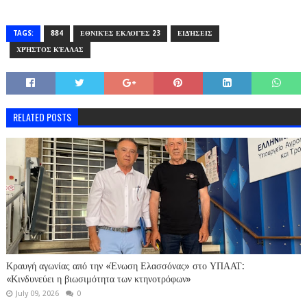
TAGS:
884
ΕΘΝΙΚΈΣ ΕΚΛΟΓΈΣ 23
ΕΙΔΉΣΕΙΣ
ΧΡΉΣΤΟΣ ΚΈΛΛΑΣ
RELATED POSTS
Κραυγή αγωνίας από την «Ένωση Ελασσόνας» στο ΥΠΑΑΤ:
«Κινδυνεύει η βιωσιμότητα των κτηνοτρόφων»
July 09, 2026
0