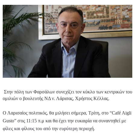
Στην πόλη των Φαρσάλων συνεχίζει τον κύκλο των κεντρικών του
ομιλιών ο βουλευτής ΝΔ ν. Λάρισας, Χρήστος Κέλλας.
Ο Λαρισαίος πολιτικός, θα μιλήσει σήμερα, Τρίτη, στο “Café Aigli
Gusto” στις 11:15 π.μ και θα έχει την ευκαιρία να συναντηθεί με
φίλες και φίλους του από την ευρύτερη περιοχή.