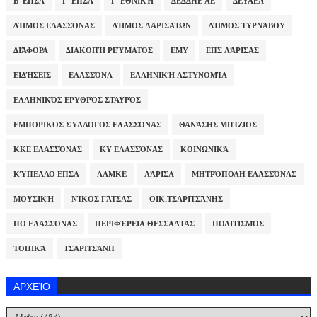
Β' ΕΠΣΛ
Γ' ΕΠΣΛ
Γ' ΕΘΝΙΚΉ
ΔΕΔΔΗΕ ΑΕ
ΔΕΥΑΕΛ
ΔΉΜΟΣ ΕΛΑΣΣΌΝΑΣ
ΔΉΜΟΣ ΛΑΡΙΣΑΊΩΝ
ΔΉΜΟΣ ΤΥΡΝΆΒΟΥ
ΔΙΆΦΟΡΑ
ΔΙΑΚΟΠΉ ΡΕΎΜΑΤΟΣ
ΕΜΥ
ΕΠΣ ΛΆΡΙΣΑΣ
ΕΙΔΉΣΕΙΣ
ΕΛΑΣΣΌΝΑ
ΕΛΛΗΝΙΚΉ ΑΣΤΥΝΟΜΊΑ
ΕΛΛΗΝΙΚΌΣ ΕΡΥΘΡΌΣ ΣΤΑΥΡΌΣ
ΕΜΠΟΡΙΚΌΣ ΣΎΛΛΟΓΟΣ ΕΛΑΣΣΌΝΑΣ
ΘΑΝΆΣΗΣ ΜΠΊΖΙΟΣ
ΚΚΕ ΕΛΑΣΣΌΝΑΣ
ΚΥ ΕΛΑΣΣΌΝΑΣ
ΚΟΙΝΩΝΙΚΆ
ΚΎΠΕΛΛΟ ΕΠΣΛ
ΛΑΜΚΕ
ΛΆΡΙΣΑ
ΜΗΤΡΌΠΟΛΗ ΕΛΑΣΣΌΝΑΣ
ΜΟΥΣΙΚΉ
ΝΊΚΟΣ ΓΆΤΣΑΣ
ΟΙΚ.ΤΣΑΡΙΤΣΆΝΗΣ
ΠΟ ΕΛΑΣΣΌΝΑΣ
ΠΕΡΙΦΈΡΕΙΑ ΘΕΣΣΑΛΊΑΣ
ΠΟΛΙΤΙΣΜΌΣ
ΤΟΠΙΚΆ
ΤΣΑΡΙΤΣΆΝΗ
ΑΡΧΕΊΟ