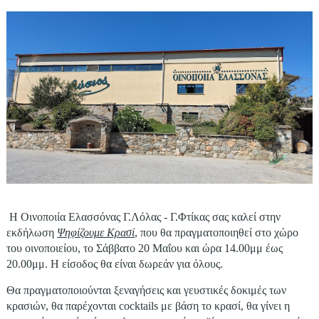
Η Οινοποιία Ελασσόνας Γ.Λόλας - Γ.Φτίκας σας καλεί στην
εκδήλωση
Ψηφίζουμε Κρασί
, που θα πραγματοποιηθεί στο χώρο
του οινοποιείου, το Σάββατο 20 Μαΐου και ώρα 14.00μμ έως
20.00μμ. Η είσοδος θα είναι δωρεάν για όλους.
Θα πραγματοποιούνται ξεναγήσεις και γευστικές δοκιμές των
κρασιών, θα παρέχονται cocktails με βάση το κρασί, θα γίνει η