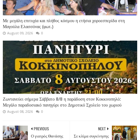
Με μεγάλη επιτυχία και πλήθος κόσμου η ετήσια χοροεσπερίδα στη
Μαγούλα Ελασσόνας (φωτ.)
August 09, 2026
0
Ζωντανεύει σήμερα Σάββατο 8/8 η παράδοση στον Κοκκινοπηλό:
Μεγάλο παραδοσιακό πανηγύρι στο Δημοτικό Σχολείο του χωριού
August 08, 2026
0
PREVIOUS
NEXT
Ο γιατρός Θανάσης
Σε κλίμα συγκίνησης