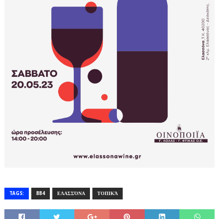
TAGS:
884
ΕΛΑΣΣΌΝΑ
ΤΟΠΙΚΆ