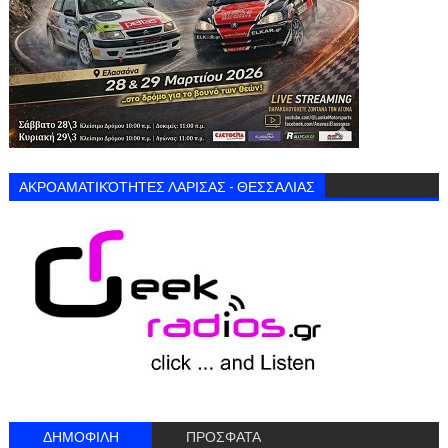
ΑΚΡΟΑΜΑΤΙΚΌΤΗΤΕΣ ΛΑΡΙΣΑΣ - ΘΕΣΣΑΛΙΑΣ
ΔΗΜΟΦΙΛΗ
ΠΡΟΣΦΑΤΑ