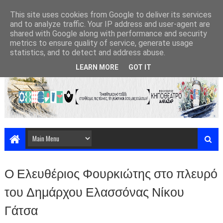
This site uses cookies from Google to deliver its services
and to analyze traffic. Your IP address and user-agent are
shared with Google along with performance and security
metrics to ensure quality of service, generate usage
statistics, and to detect and address abuse.
LEARN MORE
GOT IT
Ο Ελευθέριος Φουρκιώτης στο πλευρό
του Δημάρχου Ελασσόνας Νίκου
Γάτσα