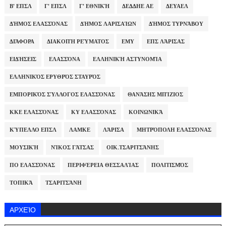
Β' ΕΠΣΛ
Γ' ΕΠΣΛ
Γ' ΕΘΝΙΚΉ
ΔΕΔΔΗΕ ΑΕ
ΔΕΥΑΕΛ
ΔΉΜΟΣ ΕΛΑΣΣΌΝΑΣ
ΔΉΜΟΣ ΛΑΡΙΣΑΊΩΝ
ΔΉΜΟΣ ΤΥΡΝΆΒΟΥ
ΔΙΆΦΟΡΑ
ΔΙΑΚΟΠΉ ΡΕΎΜΑΤΟΣ
ΕΜΥ
ΕΠΣ ΛΆΡΙΣΑΣ
ΕΙΔΉΣΕΙΣ
ΕΛΑΣΣΌΝΑ
ΕΛΛΗΝΙΚΉ ΑΣΤΥΝΟΜΊΑ
ΕΛΛΗΝΙΚΌΣ ΕΡΥΘΡΌΣ ΣΤΑΥΡΌΣ
ΕΜΠΟΡΙΚΌΣ ΣΎΛΛΟΓΟΣ ΕΛΑΣΣΌΝΑΣ
ΘΑΝΆΣΗΣ ΜΠΊΖΙΟΣ
ΚΚΕ ΕΛΑΣΣΌΝΑΣ
ΚΥ ΕΛΑΣΣΌΝΑΣ
ΚΟΙΝΩΝΙΚΆ
ΚΎΠΕΛΛΟ ΕΠΣΛ
ΛΑΜΚΕ
ΛΆΡΙΣΑ
ΜΗΤΡΌΠΟΛΗ ΕΛΑΣΣΌΝΑΣ
ΜΟΥΣΙΚΉ
ΝΊΚΟΣ ΓΆΤΣΑΣ
ΟΙΚ.ΤΣΑΡΙΤΣΆΝΗΣ
ΠΟ ΕΛΑΣΣΌΝΑΣ
ΠΕΡΙΦΈΡΕΙΑ ΘΕΣΣΑΛΊΑΣ
ΠΟΛΙΤΙΣΜΌΣ
ΤΟΠΙΚΆ
ΤΣΑΡΙΤΣΆΝΗ
ΑΡΧΕΊΟ