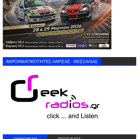
ΑΚΡΟΑΜΑΤΙΚΌΤΗΤΕΣ ΛΑΡΙΣΑΣ - ΘΕΣΣΑΛΙΑΣ
ΔΗΜΟΦΙΛΗ
ΠΡΟΣΦΑΤΑ