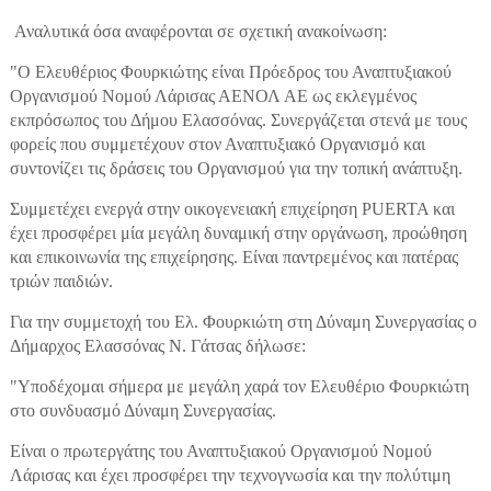
Αναλυτικά όσα αναφέρονται σε σχετική ανακοίνωση:
"Ο Ελευθέριος Φουρκιώτης είναι Πρόεδρος του Αναπτυξιακού
Οργανισμού Νομού Λάρισας ΑΕΝΟΛ ΑΕ ως εκλεγμένος
εκπρόσωπος του Δήμου Ελασσόνας. Συνεργάζεται στενά με τους
φορείς που συμμετέχουν στον Αναπτυξιακό Οργανισμό και
συντονίζει τις δράσεις του Οργανισμού για την τοπική ανάπτυξη.
Συμμετέχει ενεργά στην οικογενειακή επιχείρηση PUERTA και
έχει προσφέρει μία μεγάλη δυναμική στην οργάνωση, προώθηση
και επικοινωνία της επιχείρησης. Είναι παντρεμένος και πατέρας
τριών παιδιών.
Για την συμμετοχή του Ελ. Φουρκιώτη στη Δύναμη Συνεργασίας ο
Δήμαρχος Ελασσόνας Ν. Γάτσας δήλωσε:
"Υποδέχομαι σήμερα με μεγάλη χαρά τον Ελευθέριο Φουρκιώτη
στο συνδυασμό Δύναμη Συνεργασίας.
Είναι ο πρωτεργάτης του Αναπτυξιακού Οργανισμού Νομού
Λάρισας και έχει προσφέρει την τεχνογνωσία και την πολύτιμη