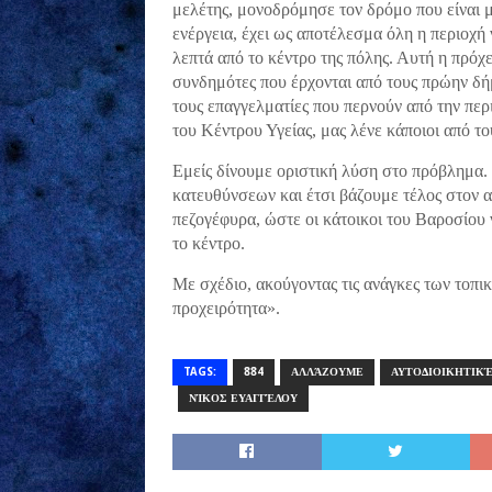
μελέτης, μονοδρόμησε τον δρόμο που είναι μ
ενέργεια, έχει ως αποτέλεσμα όλη η περιοχή ν
λεπτά από το κέντρο της πόλης. Αυτή η πρό
συνδημότες που έρχονται από τους πρώην δ
τους επαγγελματίες που περνούν από την περ
του Κέντρου Υγείας, μας λένε κάποιοι από το
Εμείς δίνουμε οριστική λύση στο πρόβλημα. 
κατευθύνσεων και έτσι βάζουμε τέλος στον 
πεζογέφυρα, ώστε οι κάτοικοι του Βαροσίου
το κέντρο.
Με σχέδιο, ακούγοντας τις ανάγκες των τοπι
προχειρότητα».
TAGS:
884
ΑΛΛΆΖΟΥΜΕ
ΑΥΤΟΔΙΟΙΚΗΤΙΚΈ
ΝΊΚΟΣ ΕΥΑΓΓΈΛΟΥ