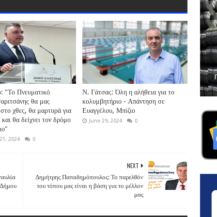
: "Το Πνευματικό
Ν. Γάτσας: Όλη η αλήθεια για το
αριτσάνης θα μας
κολυμβητήριο - Απάντηση σε
 στο χθες, θα μαρτυρά για
Ευαγγέλου, Μπίζιο
 και θα δείχνει τον δρόμο
June 29, 2024
0
ιο"
21, 2024
0
NEXT
αυλία
Δημήτρης Παπαδημόπουλος: Το παρελθόν
 Δήμου
του τόπου μας είναι η βάση για το μέλλον
μας