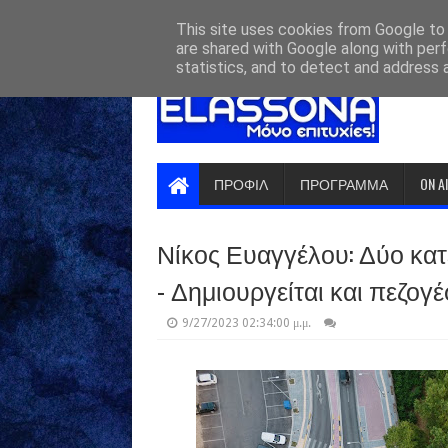
HOME
ABOUT
CONTACT US
This site uses cookies from Google to d
are shared with Google along with perf
statistics, and to detect and address 
ΠΡΟΦΙΛ
ΠΡΟΓΡΑΜΜΑ
ON A
Νίκος Ευαγγέλου: Δύο κα
- Δημιουργείται και πεζογ
9/27/2023 02:34:00 μ.μ.