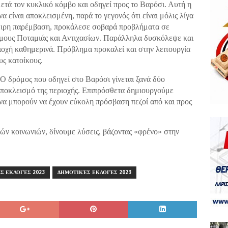
ετά τον κυκλικό κόμβο και οδηγεί προς το Βαρόσι. Αυτή η
α είναι αποκλεισμένη, παρά το γεγονός ότι είναι μόλις λίγα
χειρη παρέμβαση, προκάλεσε σοβαρά προβλήματα σε
ήμους Ποταμιάς και Αντιχασίων. Παράλληλα δυσκόλεψε και
ιοχή καθημερινά. Πρόβλημα προκαλεί και στην λειτουργία
υς κατοίκους.
Ο δρόμος που οδηγεί στο Βαρόσι γίνεται ξανά δύο
αποκλεισμό της περιοχής. Επιπρόσθετα δημιουργούμε
 να μπορούν να έχουν εύκολη πρόσβαση πεζοί από και προς
κών κοινωνιών, δίνουμε λύσεις, βάζοντας «φρένο» στην
Σ ΕΚΛΟΓΈΣ 2023
ΔΗΜΟΤΙΚΈΣ ΕΚΛΟΓΈΣ 2023