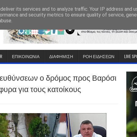
eliver its services and to analyze traffic. Your IP address and 
ormance and security metrics to ensure quality of service, gen
abuse.
IR
ΕΠΙΚΟΙΝΩΝΙΑ
ΔΙΑΦΗΜΙΣΗ
ΡΟΗ ΕΙΔΗΣΕΩΝ
LIVE S
τευθύνσεων ο δρόμος προς Βαρόσι
έφυρα για τους κατοίκους