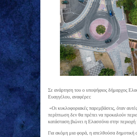
Σε ανάρτηση του ο υποψήφιος δήμαρχος Ελ
Ευαγγέλου, αναφέρει:
«Οι κυκλοφοριακές παρεμβάσεις, όταν αυτές 
περίπτωση δεν θα πρέπει να προκαλούν περ
κατάσταση βιώνει η Ελασσόνα στην περιοχή
Για ακόμη μια φορά, η απελθούσα δημοτική α