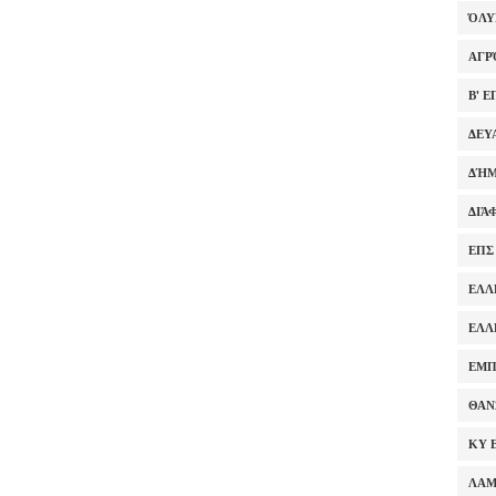
ΌΛ
ΑΓΡ
Β' 
ΔΕΥ
ΔΉΜ
ΔΙΆ
ΕΠΣ
ΕΛΛ
ΕΛΛ
ΕΜΠ
ΘΑΝ
ΚΥ 
ΛΑ