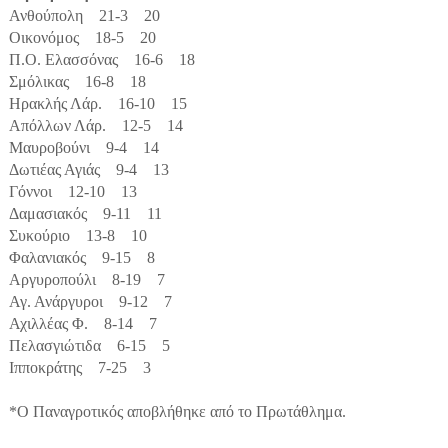
Ανθούπολη 21-3 20
Οικονόμος 18-5 20
Π.Ο. Ελασσόνας 16-6 18
Σμόλικας 16-8 18
Ηρακλής Λάρ. 16-10 15
Απόλλων Λάρ. 12-5 14
Μαυροβούνι 9-4 14
Δωτιέας Αγιάς 9-4 13
Γόννοι 12-10 13
Δαμασιακός 9-11 11
Συκούριο 13-8 10
Φαλανιακός 9-15 8
Αργυροπούλι 8-19 7
Αγ. Ανάργυροι 9-12 7
Αχιλλέας Φ. 8-14 7
Πελασγιώτιδα 6-15 5
Ιπποκράτης 7-25 3
*Ο Παναγροτικός αποβλήθηκε από το Πρωτάθλημα.