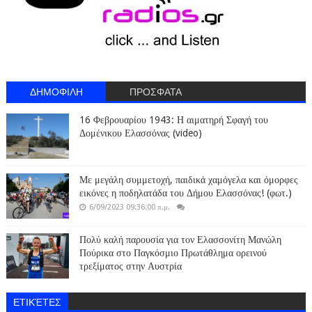
ΔΗΜΟΦΙΛΗ
ΠΡΟΣΦΑΤΑ
16 Φεβρουαρίου 1943: Η αιματηρή Σφαγή του
Δομένικου Ελασσόνας (video)
Με μεγάλη συμμετοχή, παιδικά χαμόγελα και όμορφες
εικόνες η ποδηλατάδα του Δήμου Ελασσόνας! (φωτ.)
6/09/2023 09:36:00 π.μ.
Πολύ καλή παρουσία για τον Ελασσονίτη Μανώλη
Πούρικα στο Παγκόσμιο Πρωτάθλημα ορεινού
τρεξίματος στην Αυστρία
ΕΤΙΚΈΤΕΣ