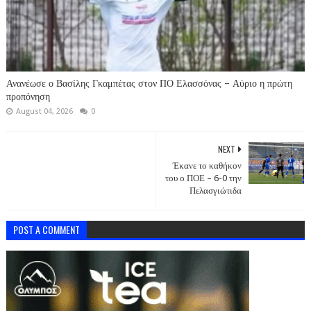
Ανανέωσε ο Βασίλης Γκαμπέτας στον ΠΟ Ελασσόνας – Αύριο η πρώτη
προπόνηση
August 04, 2026
0
NEXT
Έκανε το καθήκον
του ο ΠΟΕ – 6-0 την
Πελασγιώτιδα
POST A COMMENT