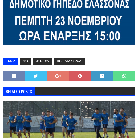
TAGS:
884
Α' ΕΠΣΛ
ΠΟ ΕΛΑΣΣΌΝΑΣ
RELATED POSTS