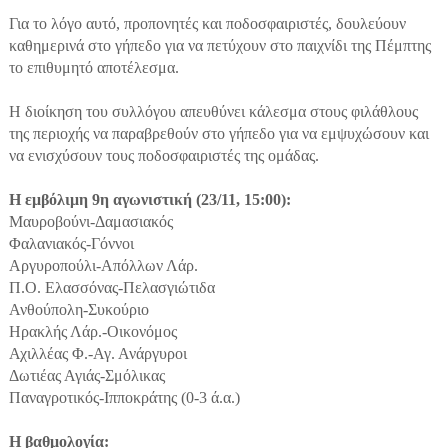
Για το λόγο αυτό, προπονητές και ποδοσφαιριστές, δουλεύουν
καθημερινά στο γήπεδο για να πετύχουν στο παιχνίδι της Πέμπτης
το επιθυμητό αποτέλεσμα.
Η διοίκηση του συλλόγου απευθύνει κάλεσμα στους φιλάθλους
της περιοχής να παραβρεθούν στο γήπεδο για να εμψυχώσουν και
να ενισχύσουν τους ποδοσφαιριστές της ομάδας.
Η εμβόλιμη 9η αγωνιστική (23/11, 15:00):
Μαυροβούνι-Δαμασιακός
Φαλανιακός-Γόννοι
Αργυροπούλι-Απόλλων Λάρ.
Π.Ο. Ελασσόνας-Πελασγιώτιδα
Ανθούπολη-Συκούριο
Ηρακλής Λάρ.-Οικονόμος
Αχιλλέας Φ.-Αγ. Ανάργυροι
Δωτιέας Αγιάς-Σμόλικας
Παναγροτικός-Ιπποκράτης (0-3 ά.α.)
Η βαθμολογία: