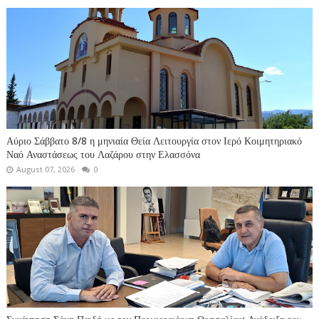
Αύριο Σάββατο 8/8 η μηνιαία Θεία Λειτουργία στον Ιερό Κοιμητηριακό
Ναό Αναστάσεως του Λαζάρου στην Ελασσόνα
August 07, 2026
0