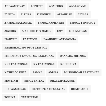
ΑΤ ΕΛΑΣΣΌΝΑΣ
ΑΓΡΌΤΕΣ
ΑΘΛΗΤΙΚΆ
ΑΛΛΆΖΟΥΜΕ
Β' ΕΠΣΛ
Γ' ΕΠΣΛ
Γ' ΕΘΝΙΚΉ
ΔΕΔΔΗΕ ΑΕ
ΔΕΥΑΕΛ
ΔΉΜΟΣ ΕΛΑΣΣΌΝΑΣ
ΔΉΜΟΣ ΛΑΡΙΣΑΊΩΝ
ΔΉΜΟΣ ΤΥΡΝΆΒΟΥ
ΔΙΆΦΟΡΑ
ΔΙΑΚΟΠΉ ΡΕΎΜΑΤΟΣ
ΕΜΥ
ΕΠΣ ΛΆΡΙΣΑΣ
ΕΙΔΉΣΕΙΣ
ΕΛΑΣΣΌΝΑ
ΕΛΛΗΝΙΚΉ ΑΣΤΥΝΟΜΊΑ
ΕΛΛΗΝΙΚΌΣ ΕΡΥΘΡΌΣ ΣΤΑΥΡΌΣ
ΕΜΠΟΡΙΚΌΣ ΣΎΛΛΟΓΟΣ ΕΛΑΣΣΌΝΑΣ
ΘΑΝΆΣΗΣ ΜΠΊΖΙΟΣ
ΚΚΕ ΕΛΑΣΣΌΝΑΣ
ΚΥ ΕΛΑΣΣΌΝΑΣ
ΚΟΙΝΩΝΙΚΆ
ΚΎΠΕΛΛΟ ΕΠΣΛ
ΛΑΜΚΕ
ΛΆΡΙΣΑ
ΜΗΤΡΌΠΟΛΗ ΕΛΑΣΣΌΝΑΣ
ΜΟΥΣΙΚΉ
ΝΊΚΟΣ ΓΆΤΣΑΣ
ΟΙΚ.ΤΣΑΡΙΤΣΆΝΗΣ
ΠΟ ΕΛΑΣΣΌΝΑΣ
ΠΕΡΙΦΈΡΕΙΑ ΘΕΣΣΑΛΊΑΣ
ΠΟΛΙΤΙΣΜΌΣ
ΤΟΠΙΚΆ
ΤΣΑΡΙΤΣΆΝΗ