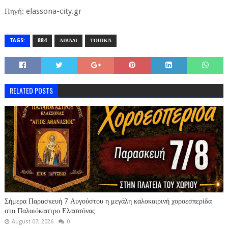
Πηγή: elassona-city.gr
TAGS:
884
ΛΙΒΆΔΙ
ΤΟΠΙΚΆ
RELATED POSTS
Σήμερα Παρασκευή 7 Αυγούστου η μεγάλη καλοκαιρινή χοροεσπερίδα
στο Παλαιόκαστρο Ελασσόνας
August 07, 2026
0