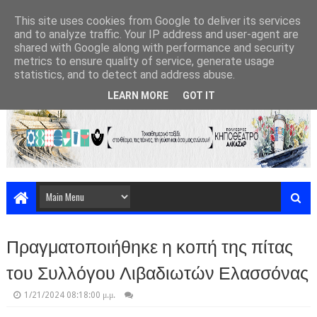
This site uses cookies from Google to deliver its services
and to analyze traffic. Your IP address and user-agent are
shared with Google along with performance and security
metrics to ensure quality of service, generate usage
statistics, and to detect and address abuse.
LEARN MORE
GOT IT
Πραγματοποιήθηκε η κοπή της πίτας
του Συλλόγου Λιβαδιωτών Ελασσόνας
1/21/2024 08:18:00 μ.μ.