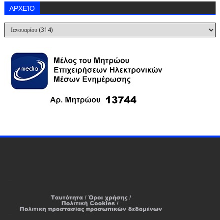
ΑΡΧΕΊΟ