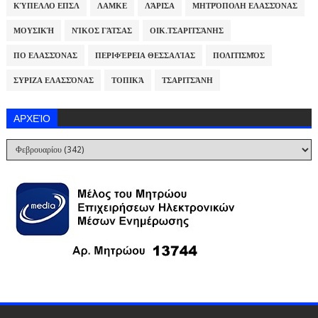
ΚΎΠΕΛΛΟ ΕΠΣΛ
ΛΑΜΚΕ
ΛΆΡΙΣΑ
ΜΗΤΡΌΠΟΛΗ ΕΛΑΣΣΌΝΑΣ
ΜΟΥΣΙΚΉ
ΝΊΚΟΣ ΓΆΤΣΑΣ
ΟΙΚ.ΤΣΑΡΙΤΣΆΝΗΣ
ΠΟ ΕΛΑΣΣΌΝΑΣ
ΠΕΡΙΦΈΡΕΙΑ ΘΕΣΣΑΛΊΑΣ
ΠΟΛΙΤΙΣΜΌΣ
ΣΥΡΙΖΑ ΕΛΑΣΣΌΝΑΣ
ΤΟΠΙΚΆ
ΤΣΑΡΙΤΣΆΝΗ
ΑΡΧΕΊΟ