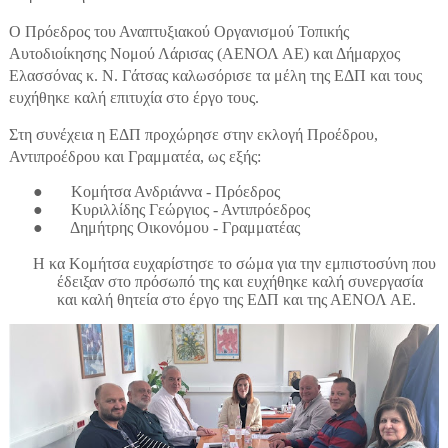
Ο Πρόεδρος του Αναπτυξιακού Οργανισμού Τοπικής
Αυτοδιοίκησης Νομού Λάρισας (ΑΕΝΟΛ ΑΕ) και Δήμαρχος
Ελασσόνας κ. Ν. Γάτσας καλωσόρισε τα μέλη της ΕΔΠ και τους
ευχήθηκε καλή επιτυχία στο έργο τους.
Στη συνέχεια η ΕΔΠ προχώρησε στην εκλογή Προέδρου,
Αντιπροέδρου και Γραμματέα, ως εξής:
●
Κομήτσα Ανδριάννα - Πρόεδρος
●
Κυριλλίδης Γεώργιος - Αντιπρόεδρος
●
Δημήτρης Οικονόμου - Γραμματέας
Η κα Κομήτσα ευχαρίστησε το σώμα για την εμπιστοσύνη που
έδειξαν στο πρόσωπό της και ευχήθηκε καλή συνεργασία
και καλή θητεία στο έργο της ΕΔΠ και της ΑΕΝΟΛ ΑΕ.