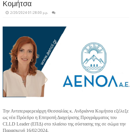
Κομήτσα
2/20/2024 01:28:00 μ.μ.
Την Αντιπεριφερειάρχη Θεσσαλίας κ. Ανδριάννα Κομήτσα εξέλεξε
ως νέα Πρόεδρο η Επιτροπή Διαχείρισης Προγράμματος του
CLLD Leader (ΕΠΔ) στο πλαίσιο της σύστασης της σε σώμα την
Παρασκευή 16/02/2024.