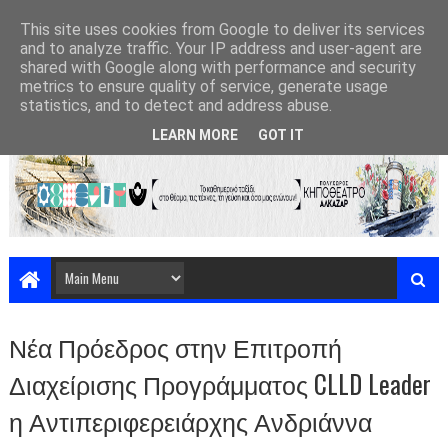
This site uses cookies from Google to deliver its services
and to analyze traffic. Your IP address and user-agent are
shared with Google along with performance and security
metrics to ensure quality of service, generate usage
statistics, and to detect and address abuse.
LEARN MORE
GOT IT
Νέα Πρόεδρος στην Επιτροπή
Διαχείρισης Προγράμματος CLLD Leader
η Αντιπεριφερειάρχης Ανδριάννα