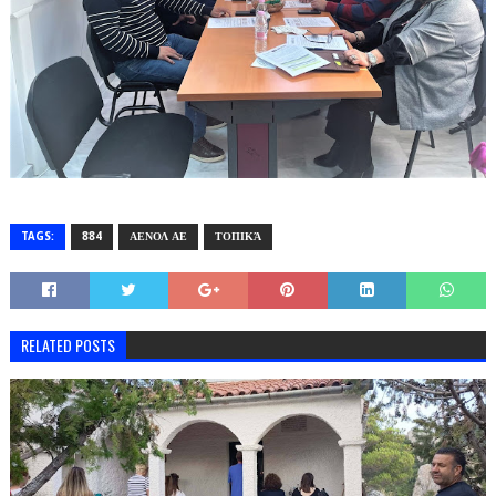
TAGS:
884
ΑΕΝΟΛ ΑΕ
ΤΟΠΙΚΆ
RELATED POSTS