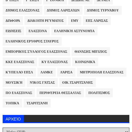
Β' ΕΠΣΛ
Γ' ΕΠΣΛ
Γ' ΕΘΝΙΚΉ
ΔΕΔΔΗΕ ΑΕ
ΔΕΥΑΕΛ
ΔΉΜΟΣ ΕΛΑΣΣΌΝΑΣ
ΔΉΜΟΣ ΛΑΡΙΣΑΊΩΝ
ΔΉΜΟΣ ΤΥΡΝΆΒΟΥ
ΔΙΆΦΟΡΑ
ΔΙΑΚΟΠΉ ΡΕΎΜΑΤΟΣ
ΕΜΥ
ΕΠΣ ΛΆΡΙΣΑΣ
ΕΙΔΉΣΕΙΣ
ΕΛΑΣΣΌΝΑ
ΕΛΛΗΝΙΚΉ ΑΣΤΥΝΟΜΊΑ
ΕΛΛΗΝΙΚΌΣ ΕΡΥΘΡΌΣ ΣΤΑΥΡΌΣ
ΕΜΠΟΡΙΚΌΣ ΣΎΛΛΟΓΟΣ ΕΛΑΣΣΌΝΑΣ
ΘΑΝΆΣΗΣ ΜΠΊΖΙΟΣ
ΚΚΕ ΕΛΑΣΣΌΝΑΣ
ΚΥ ΕΛΑΣΣΌΝΑΣ
ΚΟΙΝΩΝΙΚΆ
ΚΎΠΕΛΛΟ ΕΠΣΛ
ΛΑΜΚΕ
ΛΆΡΙΣΑ
ΜΗΤΡΌΠΟΛΗ ΕΛΑΣΣΌΝΑΣ
ΜΟΥΣΙΚΉ
ΝΊΚΟΣ ΓΆΤΣΑΣ
ΟΙΚ.ΤΣΑΡΙΤΣΆΝΗΣ
ΠΟ ΕΛΑΣΣΌΝΑΣ
ΠΕΡΙΦΈΡΕΙΑ ΘΕΣΣΑΛΊΑΣ
ΠΟΛΙΤΙΣΜΌΣ
ΤΟΠΙΚΆ
ΤΣΑΡΙΤΣΆΝΗ
ΑΡΧΕΊΟ