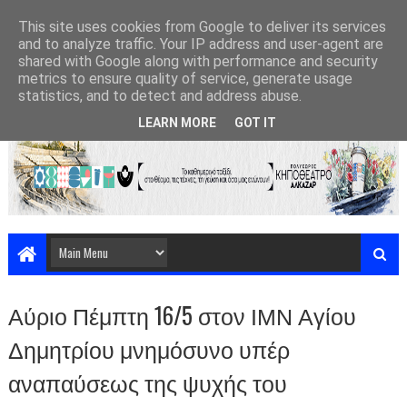
This site uses cookies from Google to deliver its services
and to analyze traffic. Your IP address and user-agent are
shared with Google along with performance and security
metrics to ensure quality of service, generate usage
statistics, and to detect and address abuse.
LEARN MORE
GOT IT
Αύριο Πέμπτη 16/5 στον ΙΜΝ Αγίου
Δημητρίου μνημόσυνο υπέρ
αναπαύσεως της ψυχής του