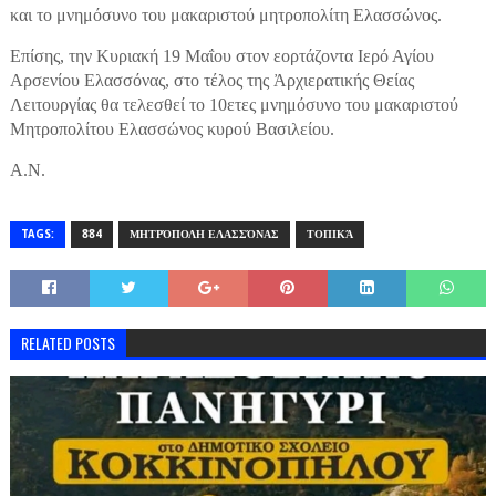
και το μνημόσυνο του μακαριστού μητροπολίτη Ελασσώνος.
Επίσης, την Κυριακή 19 Μαΐου στον εορτάζοντα Ιερό Αγίου
Αρσενίου Ελασσόνας, στο τέλος της Ἀρχιερατικής Θείας
Λειτουργίας θα τελεσθεί το 10ετες μνημόσυνο του μακαριστού
Μητροπολίτου Ελασσώνος κυρού Βασιλείου.
A.N.
TAGS:
884
ΜΗΤΡΌΠΟΛΗ ΕΛΑΣΣΌΝΑΣ
ΤΟΠΙΚΆ
RELATED POSTS