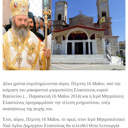
Δέκα χρόνια συμπληρώνονται αύριο, Πέμπτη 16 Μαΐου, από την
κοίμηση του μακαριστού μητροπολίτη Ελασσώνος κυρού
Βασιλείου (... Παρασκευή 16 Μαΐου 2014) και η Ιερά Μητρόπολη
Ελασσώνος προγραμμάτισε την τέλεση μνημοσύνου, υπέρ
αναπαύσεως της ψυχής του.
Έτσι, αύριο, Πέμπτη 16 Μαΐου, το πρωί, στον Ιερό Μητροπολιτικό
Ναό Αγίου Δημητρίου Ελασσόνας θα τελεσθεί Θεία Λειτουργία