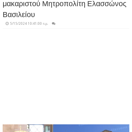
μακαριστού Μητροπολίτη Ελασσώνος
Βασιλείου
5/15/2024 10:41:00 π.μ.