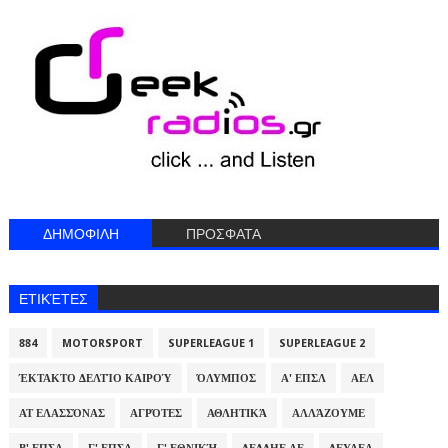
ΔΗΜΟΦΙΛΗ
ΠΡΟΣΦΑΤΑ
ΕΤΙΚΈΤΕΣ
884
MOTORSPORT
SUPERLEAGUE 1
SUPERLEAGUE 2
ΈΚΤΑΚΤΟ ΔΕΛΤΊΟ ΚΑΙΡΟΎ
ΌΛΥΜΠΟΣ
Α' ΕΠΣΛ
ΑΕΛ
ΑΤ ΕΛΑΣΣΌΝΑΣ
ΑΓΡΌΤΕΣ
ΑΘΛΗΤΙΚΆ
ΑΛΛΆΖΟΥΜΕ