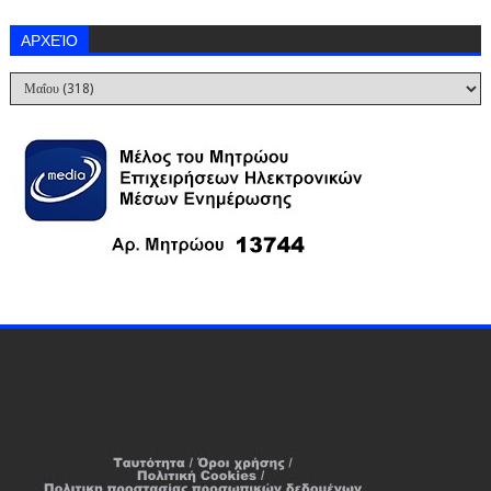
ΑΡΧΕΊΟ