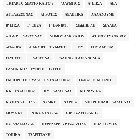
ΈΚΤΑΚΤΟ ΔΕΛΤΊΟ ΚΑΙΡΟΎ
ΌΛΥΜΠΟΣ
Α' ΕΠΣΛ
ΑΕΛ
ΑΤ ΕΛΑΣΣΌΝΑΣ
ΑΓΡΌΤΕΣ
ΑΘΛΗΤΙΚΆ
ΑΛΛΆΖΟΥΜΕ
Β' ΕΠΣΛ
Γ' ΕΠΣΛ
Γ' ΕΘΝΙΚΉ
ΔΕΔΔΗΕ ΑΕ
ΔΕΥΑΕΛ
ΔΉΜΟΣ ΕΛΑΣΣΌΝΑΣ
ΔΉΜΟΣ ΛΑΡΙΣΑΊΩΝ
ΔΉΜΟΣ ΤΥΡΝΆΒΟΥ
ΔΙΆΦΟΡΑ
ΔΙΑΚΟΠΉ ΡΕΎΜΑΤΟΣ
ΕΜΥ
ΕΠΣ ΛΆΡΙΣΑΣ
ΕΙΔΉΣΕΙΣ
ΕΛΑΣΣΌΝΑ
ΕΛΛΗΝΙΚΉ ΑΣΤΥΝΟΜΊΑ
ΕΛΛΗΝΙΚΌΣ ΕΡΥΘΡΌΣ ΣΤΑΥΡΌΣ
ΕΜΠΟΡΙΚΌΣ ΣΎΛΛΟΓΟΣ ΕΛΑΣΣΌΝΑΣ
ΘΑΝΆΣΗΣ ΜΠΊΖΙΟΣ
ΚΚΕ ΕΛΑΣΣΌΝΑΣ
ΚΥ ΕΛΑΣΣΌΝΑΣ
ΚΟΙΝΩΝΙΚΆ
ΚΎΠΕΛΛΟ ΕΠΣΛ
ΛΑΜΚΕ
ΛΆΡΙΣΑ
ΜΗΤΡΌΠΟΛΗ ΕΛΑΣΣΌΝΑΣ
ΜΟΥΣΙΚΉ
ΝΊΚΟΣ ΓΆΤΣΑΣ
ΟΙΚ.ΤΣΑΡΙΤΣΆΝΗΣ
ΠΟ ΕΛΑΣΣΌΝΑΣ
ΠΕΡΙΦΈΡΕΙΑ ΘΕΣΣΑΛΊΑΣ
ΠΟΛΙΤΙΣΜΌΣ
ΤΟΠΙΚΆ
ΤΣΑΡΙΤΣΆΝΗ