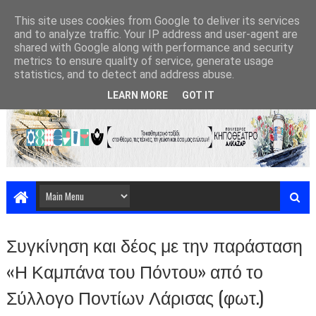
This site uses cookies from Google to deliver its services
and to analyze traffic. Your IP address and user-agent are
shared with Google along with performance and security
metrics to ensure quality of service, generate usage
statistics, and to detect and address abuse.
LEARN MORE
GOT IT
Συγκίνηση και δέος με την παράσταση
«Η Καμπάνα του Πόντου» από το
Σύλλογο Ποντίων Λάρισας (φωτ.)