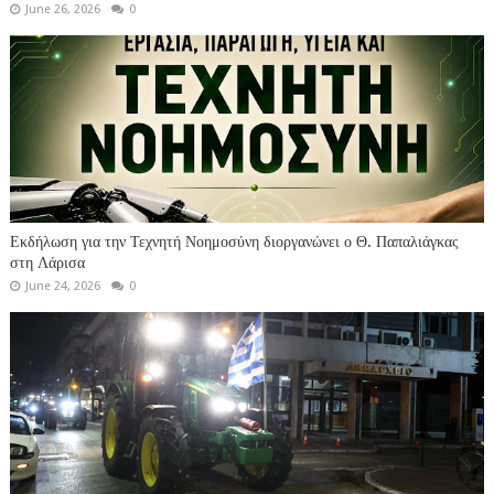
June 26, 2026
0
Εκδήλωση για την Τεχνητή Νοημοσύνη διοργανώνει ο Θ. Παπαλιάγκας
στη Λάρισα
June 24, 2026
0