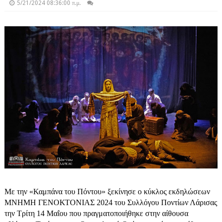
5/21/2024 08:36:00 π.μ.
Με την «Καμπάνα του Πόντου» ξεκίνησε ο κύκλος εκδηλώσεων
ΜΝΗΜΗ ΓΕΝΟΚΤΟΝΙΑΣ 2024 του Συλλόγου Ποντίων Λάρισας
την Τρίτη 14 Μαΐου που πραγματοποιήθηκε στην αίθουσα