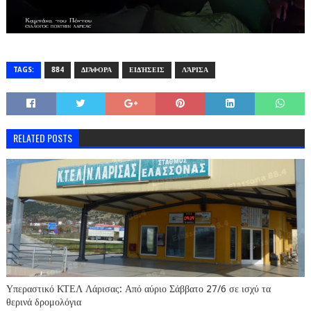
TAGS:
884
ΔΙΆΦΟΡΑ
ΕΙΔΉΣΕΙΣ
ΛΆΡΙΣΑ
RELATED POSTS
Υπεραστικό ΚΤΕΛ Λάρισας: Από αύριο Σάββατο 27/6 σε ισχύ τα
θερινά δρομολόγια