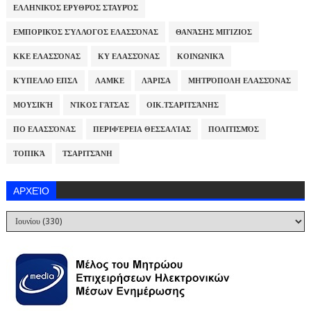
ΕΛΛΗΝΙΚΌΣ ΕΡΥΘΡΌΣ ΣΤΑΥΡΌΣ
ΕΜΠΟΡΙΚΌΣ ΣΎΛΛΟΓΟΣ ΕΛΑΣΣΌΝΑΣ
ΘΑΝΆΣΗΣ ΜΠΊΖΙΟΣ
ΚΚΕ ΕΛΑΣΣΌΝΑΣ
ΚΥ ΕΛΑΣΣΌΝΑΣ
ΚΟΙΝΩΝΙΚΆ
ΚΎΠΕΛΛΟ ΕΠΣΛ
ΛΑΜΚΕ
ΛΆΡΙΣΑ
ΜΗΤΡΌΠΟΛΗ ΕΛΑΣΣΌΝΑΣ
ΜΟΥΣΙΚΉ
ΝΊΚΟΣ ΓΆΤΣΑΣ
ΟΙΚ.ΤΣΑΡΙΤΣΆΝΗΣ
ΠΟ ΕΛΑΣΣΌΝΑΣ
ΠΕΡΙΦΈΡΕΙΑ ΘΕΣΣΑΛΊΑΣ
ΠΟΛΙΤΙΣΜΌΣ
ΤΟΠΙΚΆ
ΤΣΑΡΙΤΣΆΝΗ
ΑΡΧΕΊΟ