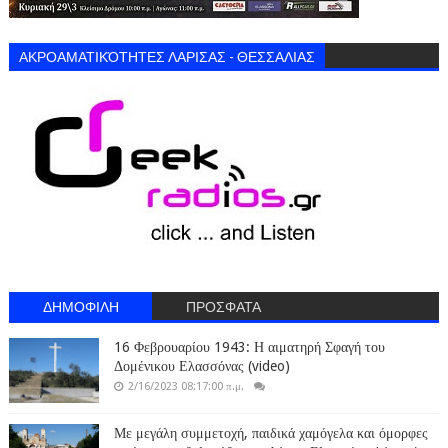
ΑΚΡΟΑΜΑΤΙΚΌΤΗΤΕΣ ΛΑΡΙΣΑΣ - ΘΕΣΣΑΛΙΑΣ
ΔΗΜΟΦΙΛΗ
ΠΡΟΣΦΑΤΑ
16 Φεβρουαρίου 1943: Η αιματηρή Σφαγή του
Δομένικου Ελασσόνας (video)
2/16/2023 08:17:00 π.μ.
Με μεγάλη συμμετοχή, παιδικά χαμόγελα και όμορφες