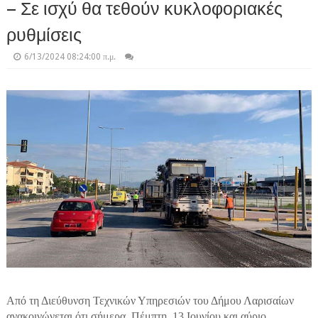
– Σε ισχύ θα τεθούν κυκλοφοριακές
ρυθμίσεις
6/13/2024 08:24:00 π.μ.
Από τη Διεύθυνση Τεχνικών Υπηρεσιών του Δήμου Λαρισαίων
ανακοινώνεται ότι σήμερα, Πέμπτη, 13 Ιουνίου και αύριο,