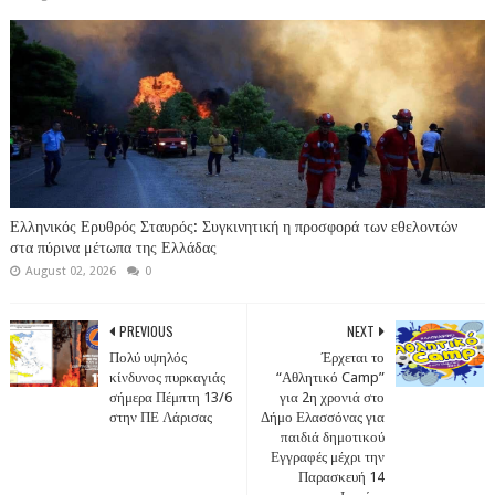
Ελληνικός Ερυθρός Σταυρός: Συγκινητική η προσφορά των εθελοντών
στα πύρινα μέτωπα της Ελλάδας
August 02, 2026
0
PREVIOUS
NEXT
Πολύ υψηλός
Έρχεται το
κίνδυνος πυρκαγιάς
“Αθλητικό Camp”
σήμερα Πέμπτη 13/6
για 2η χρονιά στο
στην ΠΕ Λάρισας
Δήμο Ελασσόνας για
παιδιά δημοτικού
Εγγραφές μέχρι την
Παρασκευή 14