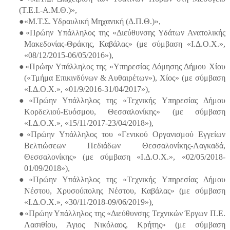
(Τ.Ε.Ι.-Α.Μ.Θ.)»,
●«Μ.Τ.Σ. Υδραυλική Μηχανική (Δ.Π.Θ.)»,
●«Πρώην Υπάλληλος της «Διεύθυνσης Υδάτων Ανατολικής
Μακεδονίας-Θράκης, Καβάλας» (με σύμβαση «Ι.Δ.Ο.Χ.»,
«08/12/2015-06/05/2016»),
●«Πρώην Υπάλληλος της «Υπηρεσίας Δόμησης Δήμου Χίου
(«Τμήμα Επικινδύνων & Αυθαιρέτων»), Χίος» (με σύμβαση
«Ι.Δ.Ο.Χ.», «01/9/2016-31/04/2017»),
●«Πρώην Υπάλληλος της «Τεχνικής Υπηρεσίας Δήμου
Κορδελιού-Ευόσμου, Θεσσαλονίκης» (με σύμβαση
«Ι.Δ.Ο.Χ.», «15/11/2017-23/04/2018»),
●«Πρώην Υπάλληλος του «Γενικού Οργανισμού Εγγείων
Βελτιώσεων Πεδιάδων Θεσσαλονίκης-Λαγκαδά,
Θεσσαλονίκης» (με σύμβαση «Ι.Δ.Ο.Χ.», «02/05/2018-
01/09/2018»),
●«Πρώην Υπάλληλος της «Τεχνικής Υπηρεσίας Δήμου
Νέστου, Χρυσούπολης Νέστου, Καβάλας» (με σύμβαση
«Ι.Δ.Ο.Χ.», «30/11/2018-09/06/2019»),
●«Πρώην Υπάλληλος της «Διεύθυνσης Τεχνικών Έργων Π.Ε.
Λασιθίου, Άγιος Νικόλαος, Κρήτης» (με σύμβαση