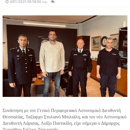
4/01/2025 08:58:00 π.μ.
Συνάντηση με τον Γενικό Περιφερειακό Αστυνομικό Διευθυντή
Θεσσαλίας, Ταξίαρχο Στυλιανό Μπιλιάλη, και τον νέο Αστυνομικό
Διευθυντή Λάρισας, Λοΐζο Παντικίδη, είχε σήμερα ο Δήμαρχος
Τυρνάβου Στέλιος Τσικριτσής.