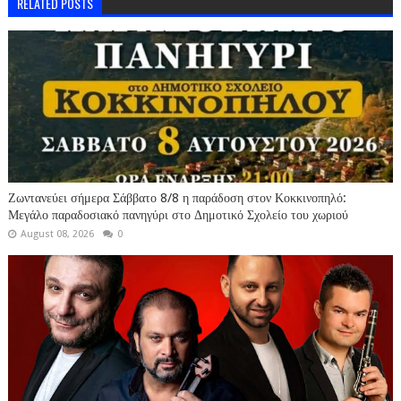
RELATED POSTS
Ζωντανεύει σήμερα Σάββατο 8/8 η παράδοση στον Κοκκινοπηλό:
Μεγάλο παραδοσιακό πανηγύρι στο Δημοτικό Σχολείο του χωριού
August 08, 2026
0