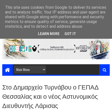
This site uses cookies from Google to deliver its services
and to analyze traffic. Your IP address and user-agent are
shared with Google along with performance and security
metrics to ensure quality of service, generate usage
statistics, and to detect and address abuse.
LEARN MORE
GOT IT
Στο Δημαρχείο Τυρνάβου ο ΓΕΠΑΔ
Θεσσαλίας και ο νέος Αστυνομικός
Διευθυντής Λάρισας