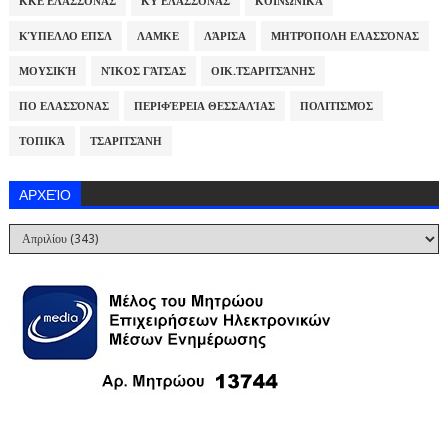
ΚΚΕ ΕΛΑΣΣΌΝΑΣ
ΚΥ ΕΛΑΣΣΌΝΑΣ
ΚΟΙΝΩΝΙΚΆ
ΚΎΠΕΛΛΟ ΕΠΣΛ
ΛΑΜΚΕ
ΛΆΡΙΣΑ
ΜΗΤΡΌΠΟΛΗ ΕΛΑΣΣΌΝΑΣ
ΜΟΥΣΙΚΉ
ΝΊΚΟΣ ΓΆΤΣΑΣ
ΟΙΚ.ΤΣΑΡΙΤΣΆΝΗΣ
ΠΟ ΕΛΑΣΣΌΝΑΣ
ΠΕΡΙΦΈΡΕΙΑ ΘΕΣΣΑΛΊΑΣ
ΠΟΛΙΤΙΣΜΌΣ
ΤΟΠΙΚΆ
ΤΣΑΡΙΤΣΆΝΗ
ΑΡΧΕΊΟ