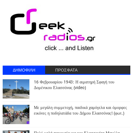
ΔΗΜΟΦΙΛΗ
ΠΡΟΣΦΑΤΑ
16 Φεβρουαρίου 1943: Η αιματηρή Σφαγή του
Δομένικου Ελασσόνας (video)
Με μεγάλη συμμετοχή, παιδικά χαμόγελα και όμορφες
εικόνες η ποδηλατάδα του Δήμου Ελασσόνας! (φωτ.)
Πολύ καλή παρουσία για τον Ελασσονίτη Μανώλη