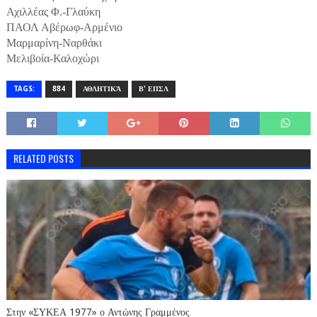
Αχιλλέας Φ.-Γλαύκη
ΠΑΟΛ Αβέρωφ-Αρμένιο
Μαρμαρίνη-Ναρθάκι
Μελιβοία-Καλοχώρι
TAGS:
884
ΑΘΛΗΤΙΚΆ
Β' ΕΠΣΛ
RELATED POSTS
Στην «ΣΥΚΕΑ 1977» ο Αντώνης Γραμμένος