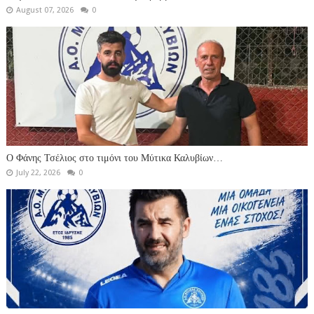
August 07, 2026
0
Ο Φάνης Τσέλιος στο τιμόνι του Μύτικα Καλυβίων…
July 22, 2026
0