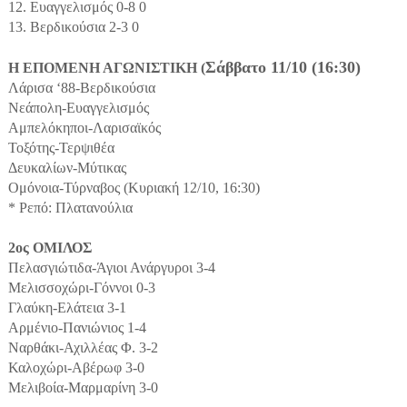
12. Ευαγγελισμός 0-8 0
13. Βερδικούσια 2-3 0
Σάββατο 11/10 (16:30)
Η ΕΠΟΜΕΝΗ ΑΓΩΝΙΣΤΙΚΗ (
Λάρισα ‘88-Βερδικούσια
Νεάπολη-Ευαγγελισμός
Αμπελόκηποι-Λαρισαϊκός
Τοξότης-Τερψιθέα
Δευκαλίων-Μύτικας
Ομόνοια-Τύρναβος (Κυριακή 12/10, 16:30)
* Ρεπό: Πλατανούλια
2ος ΟΜΙΛΟΣ
Πελασγιώτιδα-Άγιοι Ανάργυροι 3-4
Μελισσοχώρι-Γόννοι 0-3
Γλαύκη-Ελάτεια 3-1
Αρμένιο-Πανιώνιος 1-4
Ναρθάκι-Αχιλλέας Φ. 3-2
Καλοχώρι-Αβέρωφ 3-0
Μελιβοία-Μαρμαρίνη 3-0