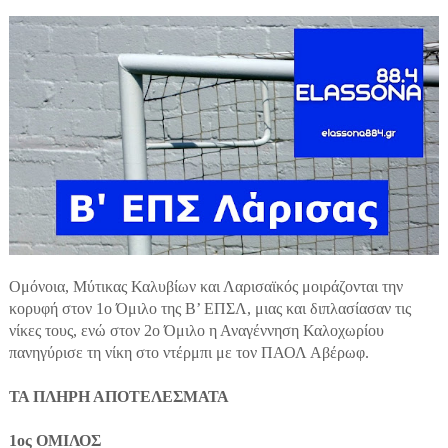
Ομόνοια, Μύτικας Καλυβίων και Λαρισαϊκός μοιράζονται την
κορυφή στον 1ο Όμιλο της Β’ ΕΠΣΛ, μιας και διπλασίασαν τις
νίκες τους, ενώ στον 2ο Όμιλο η Αναγέννηση Καλοχωρίου
πανηγύρισε τη νίκη στο ντέρμπι με τον ΠΑΟΛ Αβέρωφ.
ΤΑ ΠΛΗΡΗ ΑΠΟΤΕΛΕΣΜΑΤΑ
1ος ΟΜΙΛΟΣ