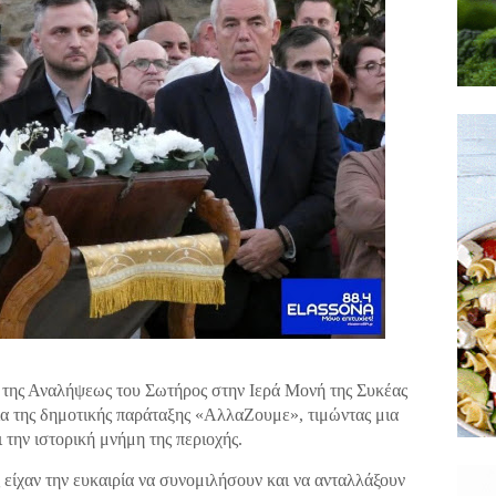
ή της Αναλήψεως του Σωτήρος στην Ιερά Μονή της Συκέας
 της δημοτικής παράταξης «ΑλλαΖουμε», τιμώντας μια
 την ιστορική μνήμη της περιοχής.
 είχαν την ευκαιρία να συνομιλήσουν και να ανταλλάξουν