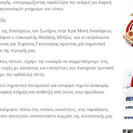
ριοχής, υπογραμμίζοντας παράλληλα την ανάγκη για διαρκή
πολιτιστικών μνημείων του τόπου.
εξής:
τή της Αναλήψεως του Σωτήρος στην Ιερά Μονή Αναλήψεως
ηκαν ο επικεφαλής Θανάσης Μπίζιος και οι εκπρόσωποι
ουνας και Χαρίσιος Γκοντούρας τιμώντας μία σημαντική
α της περιοχής μας.
ους πιστών, είχαμε την ευκαιρία να συμμετάσχουμε στις
 ευχές με κατοίκους και επισκέπτες που διατηρούν ζωντανή
με την ορθόδοξη πίστη.
εί σημαντικό πνευματικό και ιστορικό σημείο αναφοράς
 διαρκή στήριξη και ανάδειξη από όλους τους αρμόδιους
κόμαστε δίπλα στις τοπικές κοινότητες, στις παραδόσεις
 που αποτελούν αναπόσπαστο κομμάτι της πολιτιστικής μας