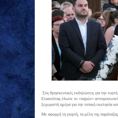
Στις θρησκευτικές εκδηλώσεις για την εορτ
Ελασσόνας έδωσε το «παρών» αντιπροσωπεία
ξεχωριστή ημέρα για την τοπική εκκλησία και
Με αφορμή τη γιορτή, τα μέλη της παράταξης