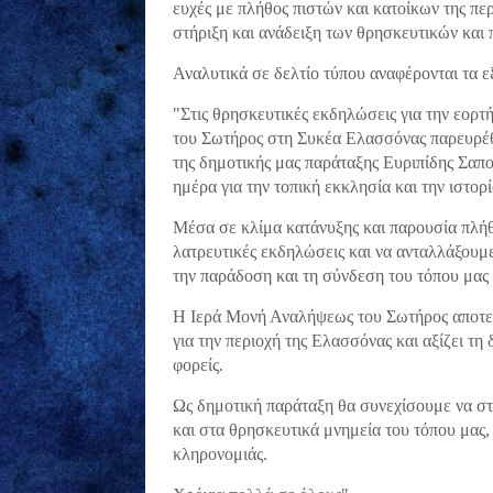
ευχές με πλήθος πιστών και κατοίκων της πε
στήριξη και ανάδειξη των θρησκευτικών και 
Αναλυτικά σε δελτίο τύπου αναφέρονται τα 
"Στις θρησκευτικές εκδηλώσεις για την εορ
του Σωτήρος στη Συκέα Ελασσόνας παρευρέθ
της δημοτικής μας παράταξης Ευριπίδης Σαπ
ημέρα για την τοπική εκκλησία και την ιστορί
Μέσα σε κλίμα κατάνυξης και παρουσία πλήθ
λατρευτικές εκδηλώσεις και να ανταλλάξουμε
την παράδοση και τη σύνδεση του τόπου μας 
Η Ιερά Μονή Αναλήψεως του Σωτήρος αποτελ
για την περιοχή της Ελασσόνας και αξίζει τη
φορείς.
Ως δημοτική παράταξη θα συνεχίσουμε να στε
και στα θρησκευτικά μνημεία του τόπου μας,
κληρονομιάς.