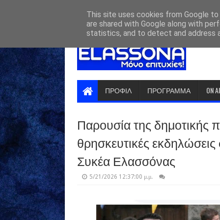
HOME
ABOUT
CONTACT US
This site uses cookies from Google to d
are shared with Google along with perf
statistics, and to detect and address 
ΠΡΟΦΙΛ
ΠΡΟΓΡΑΜΜΑ
ON A
Παρουσία της δημοτικής 
θρησκευτικές εκδηλώσεις
Συκέα Ελασσόνας
5/21/2026 12:37:00 μ.μ.