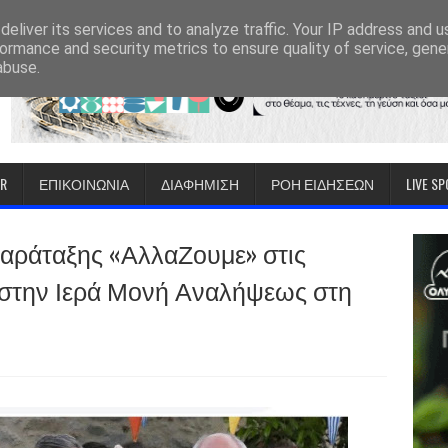
eliver its services and to analyze traffic. Your IP address and 
ormance and security metrics to ensure quality of service, gen
abuse.
IR
ΕΠΙΚΟΙΝΩΝΙΑ
ΔΙΑΦΗΜΙΣΗ
ΡΟΗ ΕΙΔΗΣΕΩΝ
LIVE S
παράταξης «ΑλλαΖουμε» στις
 στην Ιερά Μονή Αναλήψεως στη