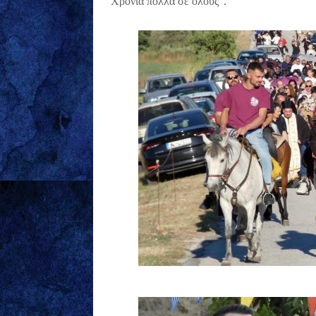
Χρόνια πολλά σε όλους".