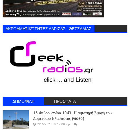
ΑΚΡΟΑΜΑΤΙΚΌΤΗΤΕΣ ΛΑΡΙΣΑΣ - ΘΕΣΣΑΛΙΑΣ
ΔΗΜΟΦΙΛΗ
ΠΡΟΣΦΑΤΑ
16 Φεβρουαρίου 1943: Η αιματηρή Σφαγή του
Δομένικου Ελασσόνας (video)
2/16/2023 08:17:00 π.μ.