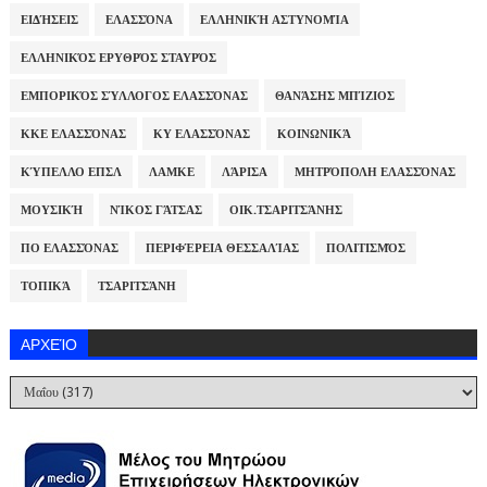
ΕΙΔΉΣΕΙΣ
ΕΛΑΣΣΌΝΑ
ΕΛΛΗΝΙΚΉ ΑΣΤΥΝΟΜΊΑ
ΕΛΛΗΝΙΚΌΣ ΕΡΥΘΡΌΣ ΣΤΑΥΡΌΣ
ΕΜΠΟΡΙΚΌΣ ΣΎΛΛΟΓΟΣ ΕΛΑΣΣΌΝΑΣ
ΘΑΝΆΣΗΣ ΜΠΊΖΙΟΣ
ΚΚΕ ΕΛΑΣΣΌΝΑΣ
ΚΥ ΕΛΑΣΣΌΝΑΣ
ΚΟΙΝΩΝΙΚΆ
ΚΎΠΕΛΛΟ ΕΠΣΛ
ΛΑΜΚΕ
ΛΆΡΙΣΑ
ΜΗΤΡΌΠΟΛΗ ΕΛΑΣΣΌΝΑΣ
ΜΟΥΣΙΚΉ
ΝΊΚΟΣ ΓΆΤΣΑΣ
ΟΙΚ.ΤΣΑΡΙΤΣΆΝΗΣ
ΠΟ ΕΛΑΣΣΌΝΑΣ
ΠΕΡΙΦΈΡΕΙΑ ΘΕΣΣΑΛΊΑΣ
ΠΟΛΙΤΙΣΜΌΣ
ΤΟΠΙΚΆ
ΤΣΑΡΙΤΣΆΝΗ
ΑΡΧΕΊΟ