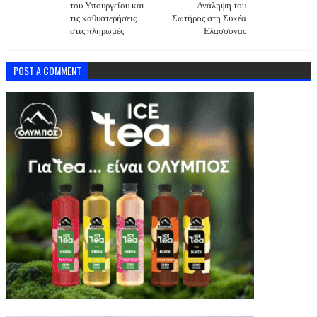
του Υπουργείου και
Ανάληψη του
τις καθυστερήσεις
Σωτήρος στη Συκέα
στις πληρωμές
Ελασσόνας
POST A COMMENT