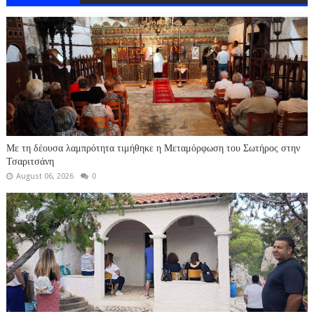
Με τη δέουσα λαμπρότητα τιμήθηκε η Μεταμόρφωση του Σωτήρος στην
Τσαριτσάνη
August 06, 2026
0