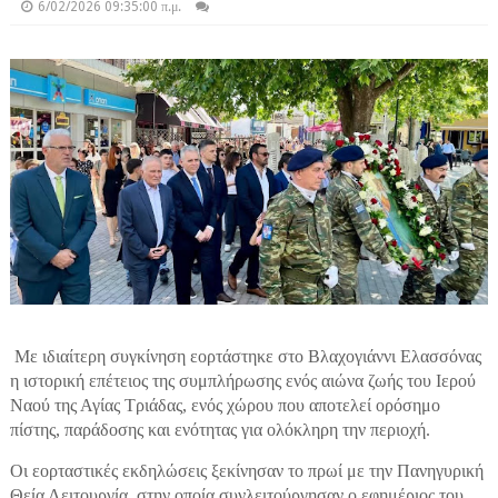
6/02/2026 09:35:00 π.μ.
Με ιδιαίτερη συγκίνηση εορτάστηκε στο Βλαχογιάννι Ελασσόνας
η ιστορική επέτειος της συμπλήρωσης ενός αιώνα ζωής του Ιερού
Ναού της Αγίας Τριάδας, ενός χώρου που αποτελεί ορόσημο
πίστης, παράδοσης και ενότητας για ολόκληρη την περιοχή.
Οι εορταστικές εκδηλώσεις ξεκίνησαν το πρωί με την Πανηγυρική
Θεία Λειτουργία, στην οποία συνλειτούργησαν ο εφημέριος του