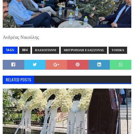
Ανδρέας Νικούλης
TAGS:
884
ΒΛΑΧΟΓΙΆΝΝΙ
ΜΗΤΡΌΠΟΛΗ ΕΛΑΣΣΌΝΑΣ
ΤΟΠΙΚΆ
RELATED POSTS