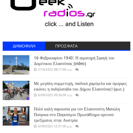
ΔΗΜΟΦΙΛΗ
ΠΡΟΣΦΑΤΑ
16 Φεβρουαρίου 1943: Η αιματηρή Σφαγή του
Δομένικου Ελασσόνας (video)
2/16/2023 08:17:00 π.μ.
Με μεγάλη συμμετοχή, παιδικά χαμόγελα και όμορφες
εικόνες η ποδηλατάδα του Δήμου Ελασσόνας! (φωτ.)
6/09/2023 09:36:00 π.μ.
Πολύ καλή παρουσία για τον Ελασσονίτη Μανώλη
Πούρικα στο Παγκόσμιο Πρωτάθλημα ορεινού
τρεξίματος στην Αυστρία
6/09/2023 12:31:00 μ.μ.