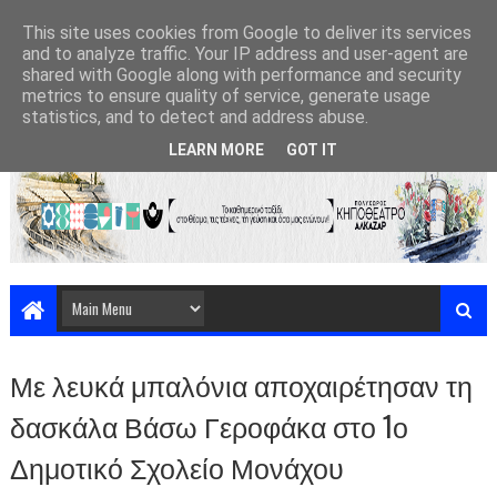
This site uses cookies from Google to deliver its services
and to analyze traffic. Your IP address and user-agent are
shared with Google along with performance and security
metrics to ensure quality of service, generate usage
statistics, and to detect and address abuse.
LEARN MORE
GOT IT
Με λευκά μπαλόνια αποχαιρέτησαν τη
δασκάλα Βάσω Γεροφάκα στο 1ο
Δημοτικό Σχολείο Μονάχου