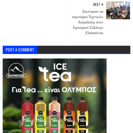
NEXT
Ξεκίνησαν τα
σεμινάρια Τεχνικών
Ασφαλείας στον
Εμπορικό Σύλλογο
Ελασσόνας
POST A COMMENT