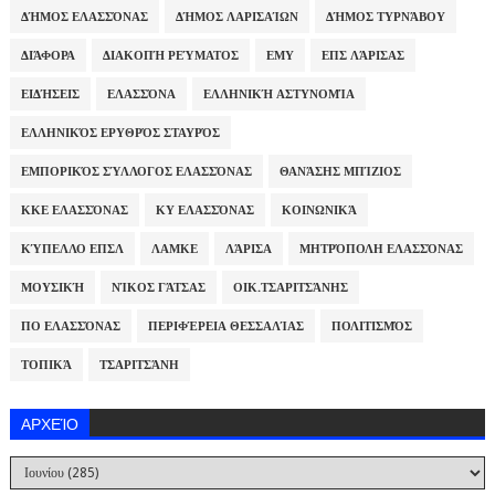
ΔΉΜΟΣ ΕΛΑΣΣΌΝΑΣ
ΔΉΜΟΣ ΛΑΡΙΣΑΊΩΝ
ΔΉΜΟΣ ΤΥΡΝΆΒΟΥ
ΔΙΆΦΟΡΑ
ΔΙΑΚΟΠΉ ΡΕΎΜΑΤΟΣ
ΕΜΥ
ΕΠΣ ΛΆΡΙΣΑΣ
ΕΙΔΉΣΕΙΣ
ΕΛΑΣΣΌΝΑ
ΕΛΛΗΝΙΚΉ ΑΣΤΥΝΟΜΊΑ
ΕΛΛΗΝΙΚΌΣ ΕΡΥΘΡΌΣ ΣΤΑΥΡΌΣ
ΕΜΠΟΡΙΚΌΣ ΣΎΛΛΟΓΟΣ ΕΛΑΣΣΌΝΑΣ
ΘΑΝΆΣΗΣ ΜΠΊΖΙΟΣ
ΚΚΕ ΕΛΑΣΣΌΝΑΣ
ΚΥ ΕΛΑΣΣΌΝΑΣ
ΚΟΙΝΩΝΙΚΆ
ΚΎΠΕΛΛΟ ΕΠΣΛ
ΛΑΜΚΕ
ΛΆΡΙΣΑ
ΜΗΤΡΌΠΟΛΗ ΕΛΑΣΣΌΝΑΣ
ΜΟΥΣΙΚΉ
ΝΊΚΟΣ ΓΆΤΣΑΣ
ΟΙΚ.ΤΣΑΡΙΤΣΆΝΗΣ
ΠΟ ΕΛΑΣΣΌΝΑΣ
ΠΕΡΙΦΈΡΕΙΑ ΘΕΣΣΑΛΊΑΣ
ΠΟΛΙΤΙΣΜΌΣ
ΤΟΠΙΚΆ
ΤΣΑΡΙΤΣΆΝΗ
ΑΡΧΕΊΟ