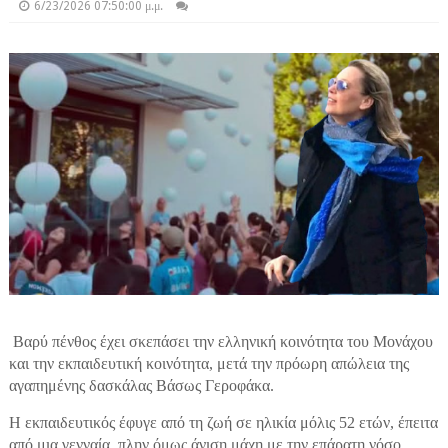
6/23/2026 07:50:00 μ.μ.
Βαρύ πένθος έχει σκεπάσει την ελληνική κοινότητα του Μονάχου
και την εκπαιδευτική κοινότητα, μετά την πρόωρη απώλεια της
αγαπημένης δασκάλας Βάσως Γεροφάκα.
Η εκπαιδευτικός έφυγε από τη ζωή σε ηλικία μόλις 52 ετών, έπειτα
από μια γενναία, πλην όμως άνιση μάχη με την επάρατη νόσο.