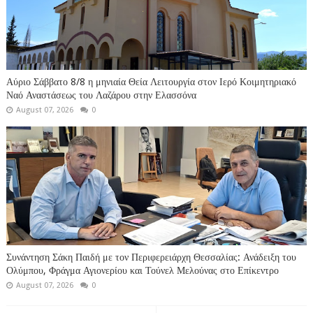
Αύριο Σάββατο 8/8 η μηνιαία Θεία Λειτουργία στον Ιερό Κοιμητηριακό
Ναό Αναστάσεως του Λαζάρου στην Ελασσόνα
August 07, 2026
0
Συνάντηση Σάκη Παιδή με τον Περιφερειάρχη Θεσσαλίας: Ανάδειξη του
Ολύμπου, Φράγμα Αγιονερίου και Τούνελ Μελούνας στο Επίκεντρο
August 07, 2026
0