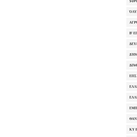
SUP
ΌΛ
ΑΓΡ
Β' 
ΔΕΥ
ΔΉΜ
ΔΙΆ
ΕΠΣ
ΕΛΛ
ΕΛΛ
ΕΜΠ
ΘΑΝ
ΚΥ 