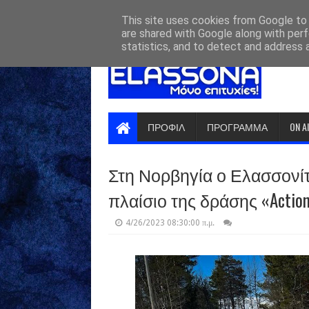
HOME
ABOUT
CONTACT US
This site uses cookies from Google to d
are shared with Google along with perf
statistics, and to detect and address 
ΠΡΟΦΙΛ
ΠΡΟΓΡΑΜΜΑ
ON A
Στη Νορβηγία ο Ελασσονί
πλαίσιο της δράσης «Action f
4/26/2023 08:30:00 π.μ.