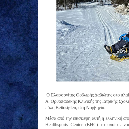
Ο Ελασσονίτης Θοδωρής Δαβιώτης στο πλαίσ
Α' Ορθοπαιδικής Κλινικής της Ιατρικής Σχο
πόλη Beitostølen, στη Νορβηγία.
Μέσα από την επίσκεψη αυτή η ελληνική αποσ
Healthsports Center (BHC) το οποίο είν