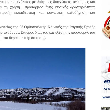
 νέους και ενήλικες με διάφορες διαγνώσεις, αναπηρίες και
ζει τη χρήση
προσαρμοσμένης φυσικής δραστηριότητας
τρική, εκπαιδευτική και κοινωνική καθοδήγηση και
ιστείας της Α' Ορθοπαιδικής Κλινικής της Ιατρικής Σχολής
ό το Ίδρυμα Σταύρος Νιάρχος και πλέον της προσφοράς του
μματα θεραπευτικής άσκησης.