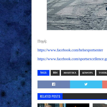
Πηγή:
https://www.facebook.com/helsesportsenter
https://www.facebook.com/sportsexcellence.g
TAGS:
884
ΑΘΛΗΤΙΚΆ
ΔΙΆΦΟΡΑ
ΤΟΠΙΚ
RELATED POSTS